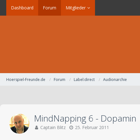
Dashboard
Forum
Mitglieder
Hoerspiel-Freunde.de
Forum
Label:direct
Audionarchie
MindNapping 6 - Dopamin
Captain Blitz
25. Februar 2011