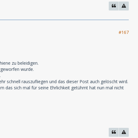
#167
hiene zu beleidigen.
orgeworfen wurde.
.
r schnell rauszufliegen und das dieser Post auch gelöscht wird.
m das sich mal für seine Ehrlichkeit getühmt hat nun mal nicht