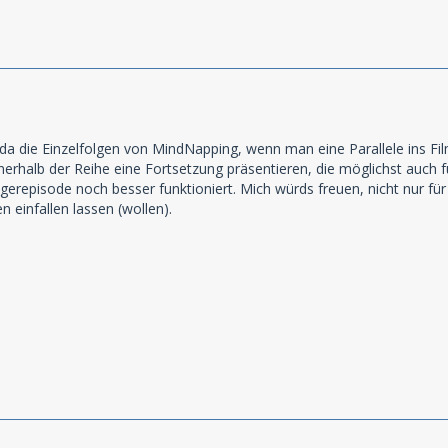
e da die Einzelfolgen von MindNapping, wenn man eine Parallele ins F
erhalb der Reihe eine Fortsetzung präsentieren, die möglichst auch fü
erepisode noch besser funktioniert. Mich würds freuen, nicht nur fü
 einfallen lassen (wollen).