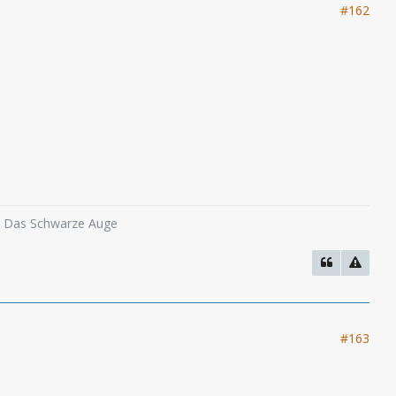
#162
o, Das Schwarze Auge
#163