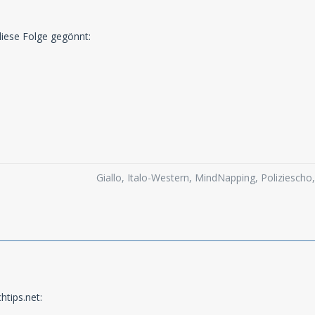
diese Folge gegönnt:
Giallo, Italo-Western, MindNapping, Poliziesch
htips.net: