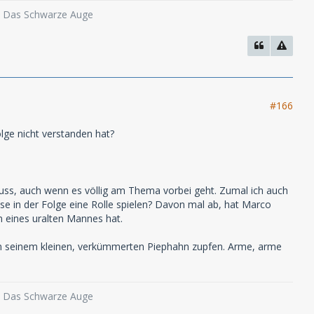
o, Das Schwarze Auge
#166
lge nicht verstanden hat?
uss, auch wenn es völlig am Thema vorbei geht. Zumal ich auch
e in der Folge eine Rolle spielen? Davon mal ab, hat Marco
en eines uralten Mannes hat.
an seinem kleinen, verkümmerten Piephahn zupfen. Arme, arme
o, Das Schwarze Auge