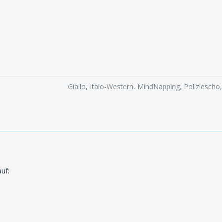
Giallo, Italo-Western, MindNapping, Poliziesch
auf: