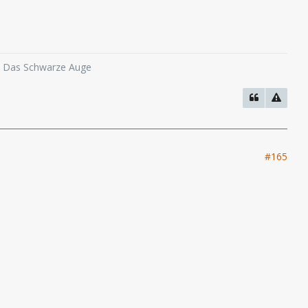
o, Das Schwarze Auge
#165