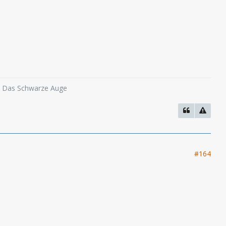
o, Das Schwarze Auge
#164