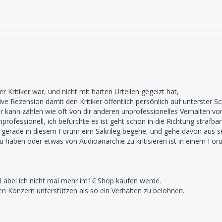
r Kritiker war, und nicht mit harten Urteilen gegeizt hat,
ive Rezension damit den Kritiker öffentlich persönlich auf unterster Sc
r kann zählen wie oft von dir anderen unprofessionelles Verhalten v
nprofessionell, ich befürchte es ist geht schon in die Richtung strafbar
h gerade in diesem Forum eim Sakrileg begehe, und gehe davon aus seh
 haben oder etwas von Audioanarchie zu kritisieren ist in einem Foru
 Label ich nicht mal mehr im1€ Shop kaufen werde.
en Konzern unterstützen als so ein Verhalten zu belohnen.