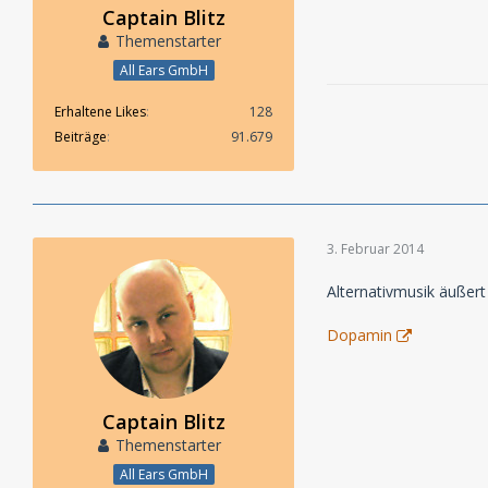
Captain Blitz
Themenstarter
All Ears GmbH
Erhaltene Likes
128
Beiträge
91.679
3. Februar 2014
Alternativmusik äußert
Dopamin
Captain Blitz
Themenstarter
All Ears GmbH