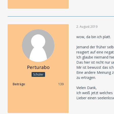
2. August 2019
wow, da bin ich platt.
Jemand der früher selbe
reagiert auf eine negat
Ich glaube niemand hie
Das hier ist nicht nur u
Perturabo
Mir ist bewusst das ic
Eine andere Meinung zu
Schüler
zu ertragen.
Beiträge
139
Vielen Dank,
Ich weiß jetzt welches
Lieber einen seelenlos