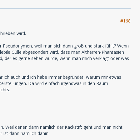
#168
hrieben wird.
nter Pseudonymen, weil man sich dann groß und stark fühlt? Wenn
ebile Gülle abgesondert wird, dass man Altherren-Phantasien
nd, der es gerne sehen würde, wenn man mich verklagt oder was
 war ich auch und ich habe immer begründet, warum mir etwas
terstellungen. Da wird einfach irgendwas in den Raum
chts.
en. Weil denen dann nämlich der Kackstift geht und man nicht
r ist dann nämlich dahin.