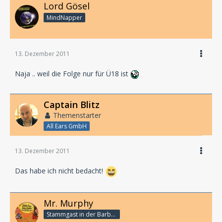
Lord Gösel
MindNapper
13. Dezember 2011
Naja .. weil die Folge nur für Ü18 ist
Captain Blitz
Themenstarter
All Ears GmbH
13. Dezember 2011
Das habe ich nicht bedacht!
Mr. Murphy
Stammgast in der Barbarabar