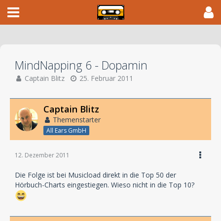
MindNapping 6 - Dopamin
Captain Blitz
25. Februar 2011
Captain Blitz
Themenstarter
All Ears GmbH
12. Dezember 2011
Die Folge ist bei Musicload direkt in die Top 50 der
Hörbuch-Charts eingestiegen. Wieso nicht in die Top 10?