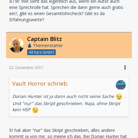
BTW: Wie sieht das eigentlich aus, wenn ein Autor auch
eine Sprechrolle hat. Sprechen die dann gerne auch gratis
ein?, gibt es einen Gesamtlohncheck? Gibt es da
Erfahrungswerte?
Captain Blitz
Themenstarter
All Ears GmbH
22. Dezember 2011
Vault Horror schrieb:
Dorian Hunter ist ja dann auch nicht seine Sache
.
Und "nur" das Skript geschrieben. Naja, ohne Skript
kein HSP
Er hat aber "nur" das Skript geschrieben, alles andere
kommt ja von mir, so meine ich das. Bei Dorian Hunter hat