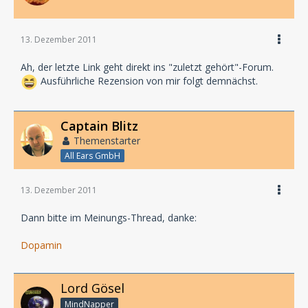
13. Dezember 2011
Ah, der letzte Link geht direkt ins "zuletzt gehört"-Forum.
Ausführliche Rezension von mir folgt demnächst.
Captain Blitz
Themenstarter
All Ears GmbH
13. Dezember 2011
Dann bitte im Meinungs-Thread, danke:
Dopamin
Lord Gösel
MindNapper