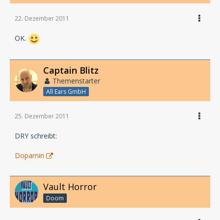
22. Dezember 2011
OK.
Captain Blitz
Themenstarter
All Ears GmbH
25. Dezember 2011
DRY schreibt:
Dopamin
Vault Horror
Doom