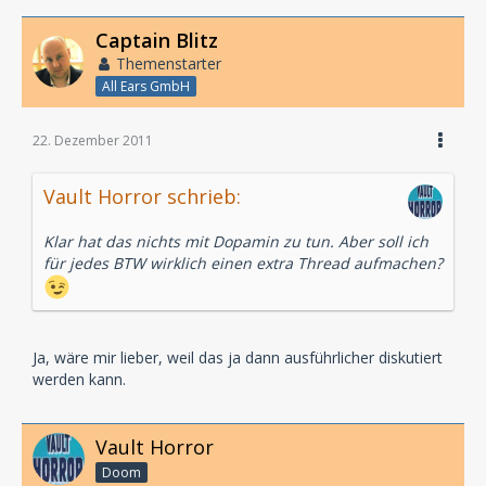
Captain Blitz
Themenstarter
All Ears GmbH
22. Dezember 2011
Vault Horror schrieb:
Klar hat das nichts mit Dopamin zu tun. Aber soll ich
für jedes BTW wirklich einen extra Thread aufmachen?
Ja, wäre mir lieber, weil das ja dann ausführlicher diskutiert
werden kann.
Vault Horror
Doom