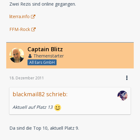
Zwei Rezis sind online gegangen.
literra.info
FFM-Rock
Captain Blitz
Themenstarter
All Ears GmbH
18. Dezember 2011
blackmail82 schrieb:
Aktuell auf Platz 13
Da sind die Top 10, aktuell Platz 9.