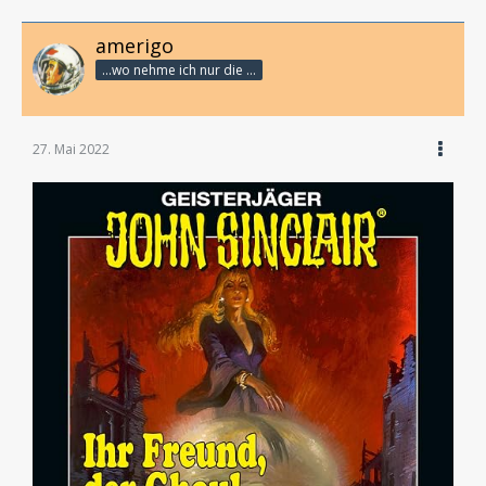
amerigo
...wo nehme ich nur die Zeit her, so vieles nicht zu hören?
27. Mai 2022