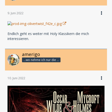
9. Juni 2022
Endlich geht es weiter mit Holy Klassikern die mich
interessieren.
amerigo
...wo nehme ich nur die Zeit her, so vieles nicht zu hören?
10. Juni 2022