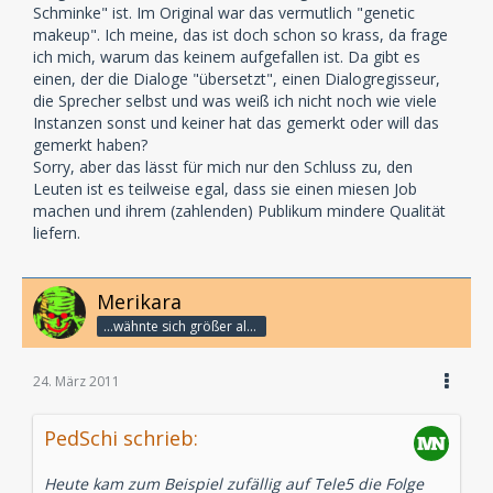
Schminke" ist. Im Original war das vermutlich "genetic
makeup". Ich meine, das ist doch schon so krass, da frage
ich mich, warum das keinem aufgefallen ist. Da gibt es
einen, der die Dialoge "übersetzt", einen Dialogregisseur,
die Sprecher selbst und was weiß ich nicht noch wie viele
Instanzen sonst und keiner hat das gemerkt oder will das
gemerkt haben?
Sorry, aber das lässt für mich nur den Schluss zu, den
Leuten ist es teilweise egal, dass sie einen miesen Job
machen und ihrem (zahlenden) Publikum mindere Qualität
liefern.
Merikara
...wähnte sich größer als die Götter.
24. März 2011
PedSchi schrieb:
Heute kam zum Beispiel zufällig auf Tele5 die Folge