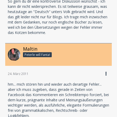
So gern du dir eine kontroverse Diskussion wünschst - ich
kann dir nicht widersprechen. Es ist teilweise grausam, was
heutzutage an "Deutsch" unters Volk gebracht wird. Und
das gilt leider nicht nur für Blogs. Ich trage mich inzwischen
mit dem Gedanken, nur noch englische Bücher zu lesen,
weil ich bei den Übersetzungen wegen der Fehler immer
das Kotzen bekomme.
Maltin
Peterle will Fanta!
24. März 2011
hm... mich stören hin und wieder auch derartige Fehler...
aber ich muss zugeben, dass gerade in Zeiten von
Facebook das Kommentieren ein Schreibtempo forciert, bei
dem kurze, prägnante Inhalte und Meinungsäußerungen
wichtiger werden, als ausführliche, elegante Formulierungen
frei von grammatikalischen, Rechtschreib- oder
Logikfehlern.