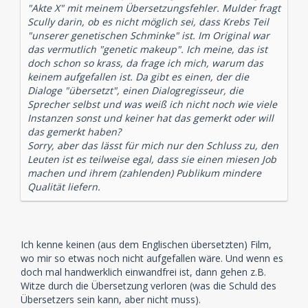
"Akte X" mit meinem Übersetzungsfehler. Mulder fragt
Scully darin, ob es nicht möglich sei, dass Krebs Teil
"unserer genetischen Schminke" ist. Im Original war
das vermutlich "genetic makeup". Ich meine, das ist
doch schon so krass, da frage ich mich, warum das
keinem aufgefallen ist. Da gibt es einen, der die
Dialoge "übersetzt", einen Dialogregisseur, die
Sprecher selbst und was weiß ich nicht noch wie viele
Instanzen sonst und keiner hat das gemerkt oder will
das gemerkt haben?
Sorry, aber das lässt für mich nur den Schluss zu, den
Leuten ist es teilweise egal, dass sie einen miesen Job
machen und ihrem (zahlenden) Publikum mindere
Qualität liefern.
Ich kenne keinen (aus dem Englischen übersetzten) Film,
wo mir so etwas noch nicht aufgefallen wäre. Und wenn es
doch mal handwerklich einwandfrei ist, dann gehen z.B.
Witze durch die Übersetzung verloren (was die Schuld des
Übersetzers sein kann, aber nicht muss).