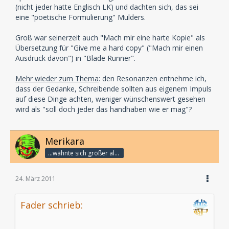
(nicht jeder hatte Englisch LK) und dachten sich, das sei
eine "poetische Formulierung" Mulders.
Groß war seinerzeit auch "Mach mir eine harte Kopie" als
Übersetzung für "Give me a hard copy" ("Mach mir einen
Ausdruck davon") in "Blade Runner".
Mehr wieder zum Thema
: den Resonanzen entnehme ich,
dass der Gedanke, Schreibende sollten aus eigenem Impuls
auf diese Dinge achten, weniger wünschenswert gesehen
wird als "soll doch jeder das handhaben wie er mag"?
Merikara
...wähnte sich größer als die Götter.
24. März 2011
Fader schrieb: