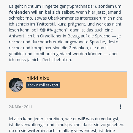
Es geht nicht um Fingerzeiger ("Sprachnazis"), sondern um
fehlenden Willen bei sich selbst
. Wenn hier jetzt jemand
schreibt "nö, sowas Überkommenes interessiert mich nicht,
ich schreib im Twitterstil, kurz, prägnant, und wer das nicht
lesen kann, soll €@!#% gehen", dann ist das auch eine
Antwort. Ich bin Orwellianer in Bezug auf die Sprache — je
reicher und durchdachter die angewandte Sprache, desto
reicher und komplexer sind die Gedanken, die damit
gebildet und somit auch gedacht werden können — aber
ich muss ja nicht Recht behalten.
nikki sixx
rock n roll sexgott
24. März 2011
letzlich kann jeder schreiben, wie er will! was du verlangst,
ist die verwaltungs- und schulsprache. da ist sie vorgesehen.
ob du sie weiterhin auch im alltag verwendest, ist deine