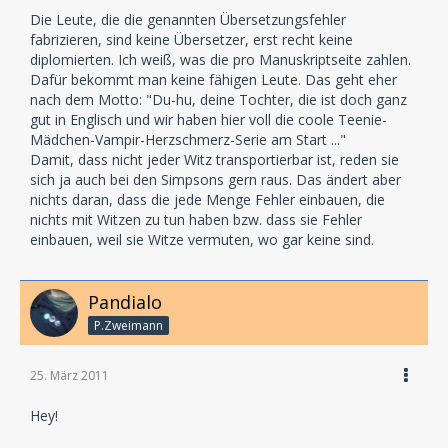
Die Leute, die die genannten Übersetzungsfehler
fabrizieren, sind keine Übersetzer, erst recht keine
diplomierten. Ich weiß, was die pro Manuskriptseite zahlen.
Dafür bekommt man keine fähigen Leute. Das geht eher
nach dem Motto: "Du-hu, deine Tochter, die ist doch ganz
gut in Englisch und wir haben hier voll die coole Teenie-
Mädchen-Vampir-Herzschmerz-Serie am Start ..."
Damit, dass nicht jeder Witz transportierbar ist, reden sie
sich ja auch bei den Simpsons gern raus. Das ändert aber
nichts daran, dass die jede Menge Fehler einbauen, die
nichts mit Witzen zu tun haben bzw. dass sie Fehler
einbauen, weil sie Witze vermuten, wo gar keine sind.
Pandialo
P.Zweimann
25. März 2011
Hey!