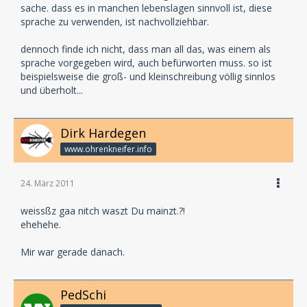
sache. dass es in manchen lebenslagen sinnvoll ist, diese
sprache zu verwenden, ist nachvollziehbar.
dennoch finde ich nicht, dass man all das, was einem als
sprache vorgegeben wird, auch befürworten muss. so ist
beispielsweise die groß- und kleinschreibung völlig sinnlos
und überholt...
Dirk Hardegen
www.ohrenkneifer.info
24. März 2011
weissßz gaa nitch waszt Du mainzt.?!
ehehehe.
Mir war gerade danach.
PedSchi