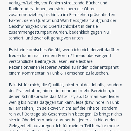
Verlagen/Labeln, vor Fehlern strotzende Bücher und
Radiomoderationen, wo sich einem die Ohren
zusammenziehen, bis hin zu im Fernsehen präsentierten
Fakten, deren Qualität und Wahrheitsgehalt aufgrund der
Geschwindigkeit und Oberflächlichkeit in der sie
zusammengestümpert wurden, bedenklich gegen Null
tendiert, und zwar oft genug von unten.
Es ist ein komisches Gefühl, wenn ich mich derzeit darüber
freuen kann mal in einem Forum/Thread überwiegend
verständliche Beiträge zu lesen, eine lesbare
Rezension/einen lesbaren Artikel zu finden oder entspannt
einem Kommentar in Funk & Fernsehen zu lauschen.
Fakt ist für mich, die Qualität, nicht mal des Inhalts, sondern
der Präsentation, nimmt in mehr und mehr Bereichen, in
denen Schriftsprache das Mittel ist, ab. Da man aber leider
wenig bis nichts dagegen tun kann, lese (bzw. höre in Funk
& Fernsehen) ich selektiver, nicht auf die Inhalte, sondern
rein auf Beiträge als Gesamtes hin bezogen. Es bringt nichts
sich in Oberlehrermanier darüber bei jeder sich bietenden
Gelegenheit aufzuregen. Ich für meinen Teil behalte meine