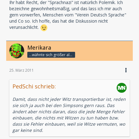
Ihr habt Recht, der "Sprachnazi" ist natürlich Polemik. Ich
bezeichne gewohnheitsmäßig, und das lass ich mir auch
gern vorwerfen, Menschen vom "Verein Deutsch Sprache"
und Co so. Ich hoffe, das hat die Diskussion nicht
verunsachlicht.
Merikara
...wähnte sich größer als die Götter.
25. März 2011
PedSchi schrieb:
Damit, dass nicht jeder Witz transportierbar ist, reden
sie sich ja auch bei den Simpsons gern raus. Das
ändert aber nichts daran, dass die jede Menge Fehler
einbauen, die nichts mit Witzen zu tun haben bzw.
dass sie Fehler einbauen, weil sie Witze vermuten, wo
gar keine sind.