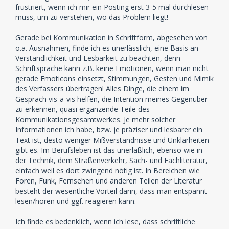
frustriert, wenn ich mir ein Posting erst 3-5 mal durchlesen
muss, um zu verstehen, wo das Problem liegt!
Gerade bei Kommunikation in Schriftform, abgesehen von
o.a. Ausnahmen, finde ich es unerlässlich, eine Basis an
Verständlichkeit und Lesbarkeit zu beachten, denn
Schriftsprache kann z.B. keine Emotionen, wenn man nicht
gerade Emoticons einsetzt, Stimmungen, Gesten und Mimik
des Verfassers übertragen! Alles Dinge, die einem im
Gespräch vis-a-vis helfen, die Intention meines Gegenüber
zu erkennen, quasi ergänzende Teile des
Kommunikationsgesamtwerkes. Je mehr solcher
Informationen ich habe, bzw. je präziser und lesbarer ein
Text ist, desto weniger Mißverständnisse und Unklarheiten
gibt es. Im Berufsleben ist das unerläßlich, ebenso wie in
der Technik, dem Straßenverkehr, Sach- und Fachliteratur,
einfach weil es dort zwingend nötig ist. In Bereichen wie
Foren, Funk, Fernsehen und anderen Teilen der Literatur
besteht der wesentliche Vorteil darin, dass man entspannt
lesen/hören und ggf. reagieren kann.
Ich finde es bedenklich, wenn ich lese, dass schriftliche