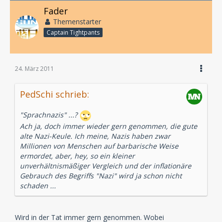
Fader
Themenstarter
Captain Tightpants
24. März 2011
PedSchi schrieb:
"Sprachnazis" ...?
Ach ja, doch immer wieder gern genommen, die gute
alte Nazi-Keule. Ich meine, Nazis haben zwar
Millionen von Menschen auf barbarische Weise
ermordet, aber, hey, so ein kleiner
unverhältnismäßiger Vergleich und der inflationäre
Gebrauch des Begriffs "Nazi" wird ja schon nicht
schaden ...
Wird in der Tat immer gern genommen. Wobei