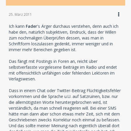
25. März 2011
Ich kann
Fader
's Ärger durchaus verstehen, denn auch ich
habe den, natürlich subjektiven, Eindruck, dass der Willen
zum nochmaligen Überprüfen dessen, was man in
Schriftform loszulassen gedenkt, immer weniger und in
immer mehr Bereichen gegeben ist.
Das fängt mit Postings in Foren an, reicht über
selbstverfasste vorgelesene Beiträge im Radio und endet
mit offensichtlich unfähigen oder fehlenden Lektoren im
Verlagswesen.
Dass in einem Chat oder Twitter-Beitrag Flüchtigkeitsfehler
vorkommen und die Sprache u.U. auf Satzruinen, bzw. nur
die allernötigsten Worte heruntergebrochen wird, ist
verständlich, da man schnell reagieren will. Bei einer SMS
hätte man dann aber schon etwas mehr Zeit, sich mit dem
Geschriebenen zwecks Korrektur noch einmal zu befassen.
Und das sollte meiner Meinung nach eigentlich überall dort