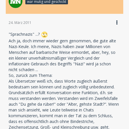
war mutig und geschickt
24. März 2011
"Sprachnazis" ...?
Ach ja, doch immer wieder gern genommen, die gute alte
Nazi-Keule. Ich meine, Nazis haben zwar Millionen von
Menschen auf barbarische Weise ermordet, aber, hey, so
ein kleiner unverhältnismäßiger Vergleich und der
inflationäre Gebrauch des Begriffs "Nazi" wird ja schon
nicht schaden ...
So, zurück zum Thema:
Als Übersetzer weiß ich, dass Worte zugleich äußerst
bedeutsam sein können und zugleich völlig unbedeutend.
Grundsätzlich erfüllt Konversation eine Funktion, d.h. sie
muss verstanden werden. Verstanden wird im Zweifelsfalle
auch "Du gehe da rüber!" oder "Alter, gehste Stadt?". Wenn
man sich ansieht, wie Leute teilweise in Chats
kommunizieren, kommt man in der Tat zu dem Schluss,
dass es offensichtlich auch ohne Bindestriche,
Zeichensetzung, Groß- und Kleinschreibung usw. geht.