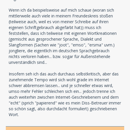
Wenn ich da beispielsweise auf mich schaue (woran sich
mittlerweile auch viele in meinem Freundeskreis stoßen
(teilweise auch, weil es von meiner Schreibe auf ihren
eigenen Schriftgebrauch abgefärbt hat)) muss ich
feststellen, dass ich teilweise mit eigenen Wortkreationen
(gemischt aus gesprochener Sprache, Dialekt und
Slangformen (Sachen wie "joot", "emso", "ersma" uvm.)
jongliere, die eigentlich im deutschen Sprachgebrauch
nichts verloren haben... bzw. sogar für Außenstehende
unverständlich sind...
Insofern seh ich das auch durchaus selbstkritisch, aber das
zunehmende Tempo wird sich wohl grade im Internet
schwer abbremsen lassen... und je schneller etwas wird,
umso mehr Fehler schleichen sich ein... jedoch trenne ich
auch weiterhin zwischen Internet-Geschriebenem und dem
"echt" (sprich "papierend" wie es mein Diss-Betreuer immer
so schön sagt, also durchdacht formuliert) geschriebenen
Wort.