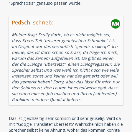
"Sprachsozis" genauso passen würde.
PedSchi schrieb:
Mulder fragt Scully darin, ob es nicht möglich sei,
dass Krebs Teil "unserer genetischen Schminke" ist.
Im Original war das vermutlich "genetic makeup". Ich
meine, das ist doch schon so krass, da frage ich mich,
warum das keinem aufgefallen ist. Da gibt es einen,
der die Dialoge "übersetzt", einen Dialogregisseur, die
Sprecher selbst und was weiß ich nicht noch wie viele
Instanzen sonst und keiner hat das gemerkt oder will
das gemerkt haben? Sorry, aber das lässt für mich nur
den Schluss zu, den Leuten ist es teilweise egal, dass
sie einen miesen Job machen und ihrem (zahlenden)
Publikum mindere Qualität liefern.
Das ist gleichzeitig sehr komisch und sehr gruselig. Wird da
mit "Google Translate" übersetzt? Wahrscheinlich haben die
Sprecher selbst keine Ahnung, woher das kommen könnte