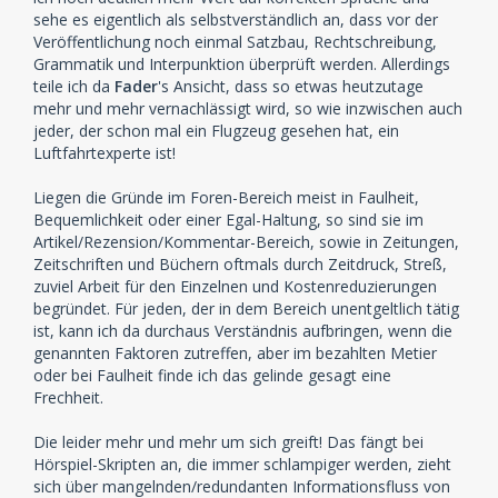
sehe es eigentlich als selbstverständlich an, dass vor der
Veröffentlichung noch einmal Satzbau, Rechtschreibung,
Grammatik und Interpunktion überprüft werden. Allerdings
teile ich da
Fader
's Ansicht, dass so etwas heutzutage
mehr und mehr vernachlässigt wird, so wie inzwischen auch
jeder, der schon mal ein Flugzeug gesehen hat, ein
Luftfahrtexperte ist!
Liegen die Gründe im Foren-Bereich meist in Faulheit,
Bequemlichkeit oder einer Egal-Haltung, so sind sie im
Artikel/Rezension/Kommentar-Bereich, sowie in Zeitungen,
Zeitschriften und Büchern oftmals durch Zeitdruck, Streß,
zuviel Arbeit für den Einzelnen und Kostenreduzierungen
begründet. Für jeden, der in dem Bereich unentgeltlich tätig
ist, kann ich da durchaus Verständnis aufbringen, wenn die
genannten Faktoren zutreffen, aber im bezahlten Metier
oder bei Faulheit finde ich das gelinde gesagt eine
Frechheit.
Die leider mehr und mehr um sich greift! Das fängt bei
Hörspiel-Skripten an, die immer schlampiger werden, zieht
sich über mangelnden/redundanten Informationsfluss von