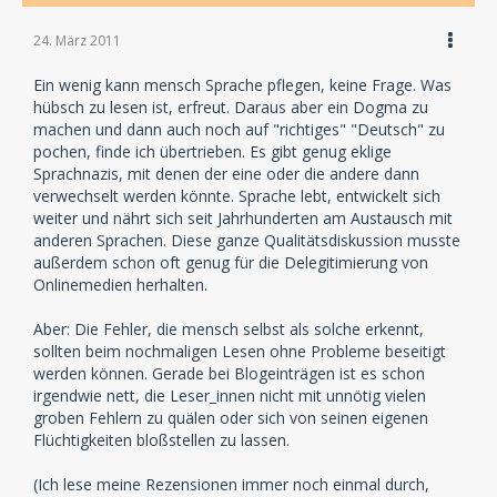
24. März 2011
Ein wenig kann mensch Sprache pflegen, keine Frage. Was
hübsch zu lesen ist, erfreut. Daraus aber ein Dogma zu
machen und dann auch noch auf "richtiges" "Deutsch" zu
pochen, finde ich übertrieben. Es gibt genug eklige
Sprachnazis, mit denen der eine oder die andere dann
verwechselt werden könnte. Sprache lebt, entwickelt sich
weiter und nährt sich seit Jahrhunderten am Austausch mit
anderen Sprachen. Diese ganze Qualitätsdiskussion musste
außerdem schon oft genug für die Delegitimierung von
Onlinemedien herhalten.
Aber: Die Fehler, die mensch selbst als solche erkennt,
sollten beim nochmaligen Lesen ohne Probleme beseitigt
werden können. Gerade bei Blogeinträgen ist es schon
irgendwie nett, die Leser_innen nicht mit unnötig vielen
groben Fehlern zu quälen oder sich von seinen eigenen
Flüchtigkeiten bloßstellen zu lassen.
(Ich lese meine Rezensionen immer noch einmal durch,