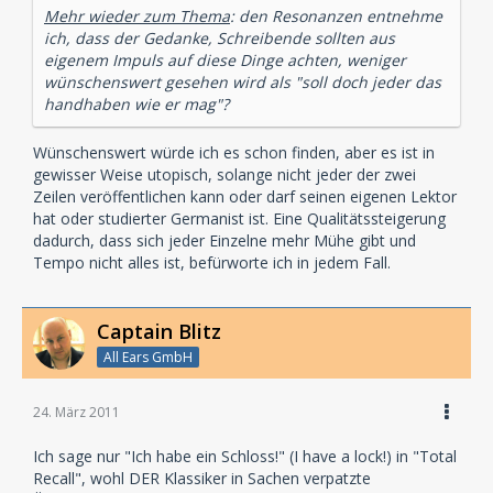
Mehr wieder zum Thema
: den Resonanzen entnehme
ich, dass der Gedanke, Schreibende sollten aus
eigenem Impuls auf diese Dinge achten, weniger
wünschenswert gesehen wird als "soll doch jeder das
handhaben wie er mag"?
Wünschenswert würde ich es schon finden, aber es ist in
gewisser Weise utopisch, solange nicht jeder der zwei
Zeilen veröffentlichen kann oder darf seinen eigenen Lektor
hat oder studierter Germanist ist. Eine Qualitätssteigerung
dadurch, dass sich jeder Einzelne mehr Mühe gibt und
Tempo nicht alles ist, befürworte ich in jedem Fall.
Captain Blitz
All Ears GmbH
24. März 2011
Ich sage nur "Ich habe ein Schloss!" (I have a lock!) in "Total
Recall", wohl DER Klassiker in Sachen verpatzte