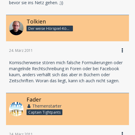
bevor sie ins Netz gehen. ;))
Tolkien
Der weise Hörspiel-König
24. März 2011
Komischerweise stören mich falsche Formulierungen oder
mangelnde Rechtschreibung in Foren oder bei Facebook
kaum, anders verhällt sich das aber in Büchern oder
Zeitschriften. Woran das liegt, kann ich auch nicht sagen.
Fader
Themenstarter
Captain Tightpants
24. März 2011