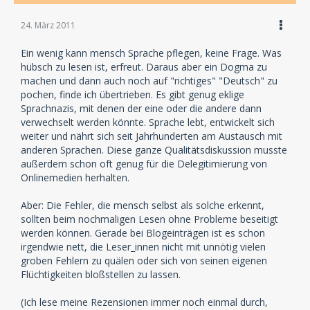
24. März 2011
Ein wenig kann mensch Sprache pflegen, keine Frage. Was
hübsch zu lesen ist, erfreut. Daraus aber ein Dogma zu
machen und dann auch noch auf "richtiges" "Deutsch" zu
pochen, finde ich übertrieben. Es gibt genug eklige
Sprachnazis, mit denen der eine oder die andere dann
verwechselt werden könnte. Sprache lebt, entwickelt sich
weiter und nährt sich seit Jahrhunderten am Austausch mit
anderen Sprachen. Diese ganze Qualitätsdiskussion musste
außerdem schon oft genug für die Delegitimierung von
Onlinemedien herhalten.
Aber: Die Fehler, die mensch selbst als solche erkennt,
sollten beim nochmaligen Lesen ohne Probleme beseitigt
werden können. Gerade bei Blogeinträgen ist es schon
irgendwie nett, die Leser_innen nicht mit unnötig vielen
groben Fehlern zu quälen oder sich von seinen eigenen
Flüchtigkeiten bloßstellen zu lassen.
(Ich lese meine Rezensionen immer noch einmal durch,