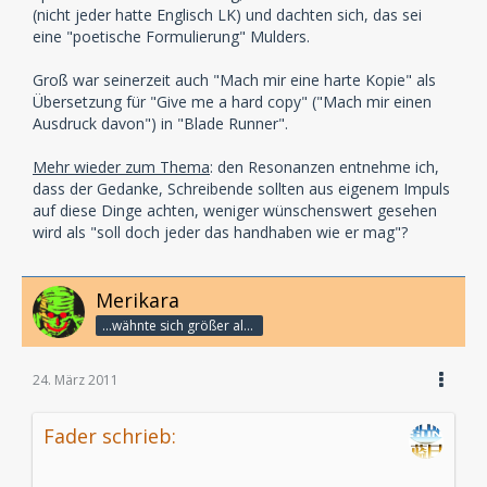
(nicht jeder hatte Englisch LK) und dachten sich, das sei
eine "poetische Formulierung" Mulders.
Groß war seinerzeit auch "Mach mir eine harte Kopie" als
Übersetzung für "Give me a hard copy" ("Mach mir einen
Ausdruck davon") in "Blade Runner".
Mehr wieder zum Thema
: den Resonanzen entnehme ich,
dass der Gedanke, Schreibende sollten aus eigenem Impuls
auf diese Dinge achten, weniger wünschenswert gesehen
wird als "soll doch jeder das handhaben wie er mag"?
Merikara
...wähnte sich größer als die Götter.
24. März 2011
Fader schrieb: