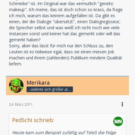
Schminke" ist. Im Original war das vermutlich "genetic
makeup". Ich meine, das ist doch schon so krass, da frage
ich mich, warum das keinem aufgefallen ist. Da gibt es
einen, der die Dialoge "übersetzt", einen Dialogregisseur,
die Sprecher selbst und was weiß ich nicht noch wie viele
Instanzen sonst und keiner hat das gemerkt oder will das
gemerkt haben?
Sorry, aber das lässt für mich nur den Schluss zu, den
Leuten ist es teilweise egal, dass sie einen miesen Job
machen und ihrem (zahlenden) Publikum mindere Qualität
liefern.
Merikara
...wähnte sich größer als die Götter.
24. März 2011
PedSchi schrieb:
Heute kam zum Beispiel zufällig auf Tele5 die Folge