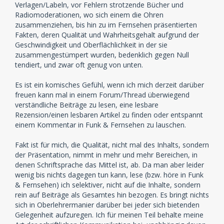
Verlagen/Labeln, vor Fehlern strotzende Bücher und
Radiomoderationen, wo sich einem die Ohren
zusammenziehen, bis hin zu im Fernsehen präsentierten
Fakten, deren Qualität und Wahrheitsgehalt aufgrund der
Geschwindigkeit und Oberflächlichkeit in der sie
zusammengestümpert wurden, bedenklich gegen Null
tendiert, und zwar oft genug von unten.
Es ist ein komisches Gefühl, wenn ich mich derzeit darüber
freuen kann mal in einem Forum/Thread überwiegend
verständliche Beiträge zu lesen, eine lesbare
Rezension/einen lesbaren Artikel zu finden oder entspannt
einem Kommentar in Funk & Fernsehen zu lauschen.
Fakt ist für mich, die Qualität, nicht mal des Inhalts, sondern
der Präsentation, nimmt in mehr und mehr Bereichen, in
denen Schriftsprache das Mittel ist, ab. Da man aber leider
wenig bis nichts dagegen tun kann, lese (bzw. höre in Funk
& Fernsehen) ich selektiver, nicht auf die Inhalte, sondern
rein auf Beiträge als Gesamtes hin bezogen. Es bringt nichts
sich in Oberlehrermanier darüber bei jeder sich bietenden
Gelegenheit aufzuregen. Ich für meinen Teil behalte meine