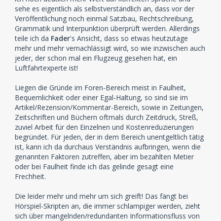
sehe es eigentlich als selbstverständlich an, dass vor der
Veröffentlichung noch einmal Satzbau, Rechtschreibung,
Grammatik und Interpunktion überprüft werden. Allerdings
teile ich da
Fader
's Ansicht, dass so etwas heutzutage
mehr und mehr vernachlässigt wird, so wie inzwischen auch
jeder, der schon mal ein Flugzeug gesehen hat, ein
Luftfahrtexperte ist!
Liegen die Gründe im Foren-Bereich meist in Faulheit,
Bequemlichkeit oder einer Egal-Haltung, so sind sie im
Artikel/Rezension/Kommentar-Bereich, sowie in Zeitungen,
Zeitschriften und Büchern oftmals durch Zeitdruck, Streß,
zuviel Arbeit für den Einzelnen und Kostenreduzierungen
begründet. Für jeden, der in dem Bereich unentgeltlich tätig
ist, kann ich da durchaus Verständnis aufbringen, wenn die
genannten Faktoren zutreffen, aber im bezahlten Metier
oder bei Faulheit finde ich das gelinde gesagt eine
Frechheit.
Die leider mehr und mehr um sich greift! Das fängt bei
Hörspiel-Skripten an, die immer schlampiger werden, zieht
sich über mangelnden/redundanten Informationsfluss von