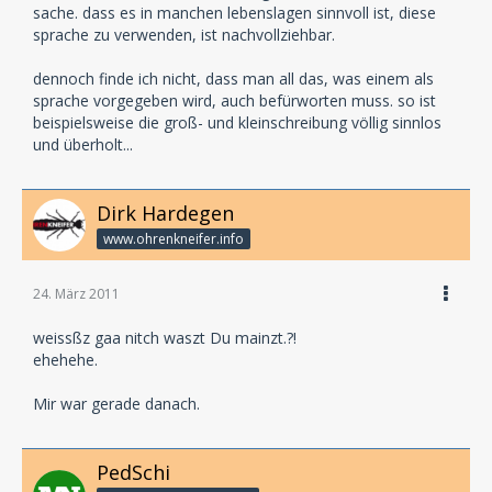
sache. dass es in manchen lebenslagen sinnvoll ist, diese
sprache zu verwenden, ist nachvollziehbar.
dennoch finde ich nicht, dass man all das, was einem als
sprache vorgegeben wird, auch befürworten muss. so ist
beispielsweise die groß- und kleinschreibung völlig sinnlos
und überholt...
Dirk Hardegen
www.ohrenkneifer.info
24. März 2011
weissßz gaa nitch waszt Du mainzt.?!
ehehehe.
Mir war gerade danach.
PedSchi