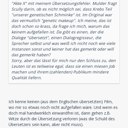
"Akte X" mit meinem Übersetzungsfehler. Mulder fragt
Scully darin, ob es nicht möglich sei, dass Krebs Teil
"unserer genetischen Schminke" ist. Im Original war
das vermutlich "genetic makeup". Ich meine, das ist
doch schon so krass, da frage ich mich, warum das
keinem aufgefallen ist. Da gibt es einen, der die
Dialoge "übersetzt", einen Dialogregisseur, die
Sprecher selbst und was weiß ich nicht noch wie viele
Instanzen sonst und keiner hat das gemerkt oder will
das gemerkt haben?
Sorry, aber das lässt für mich nur den Schluss zu, den
Leuten ist es teilweise egal, dass sie einen miesen Job
machen und ihrem (zahlenden) Publikum mindere
Qualität liefern.
Ich kenne keinen (aus dem Englischen übersetzten) Film,
wo mir so etwas noch nicht aufgefallen wäre. Und wenn es
doch mal handwerklich einwandfrei ist, dann gehen z.B.
Witze durch die Übersetzung verloren (was die Schuld des
Übersetzers sein kann, aber nicht muss).