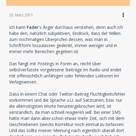
25. März 2011
Ich kann
Fader
's Ärger durchaus verstehen, denn auch ich
habe den, natürlich subjektiven, Eindruck, dass der Willen
zum nochmaligen Überprüfen dessen, was man in
Schriftform loszulassen gedenkt, immer weniger und in
immer mehr Bereichen gegeben ist.
Das fängt mit Postings in Foren an, reicht über
selbstverfasste vorgelesene Beiträge im Radio und endet
mit offensichtlich unfähigen oder fehlenden Lektoren im
Verlagswesen.
Dass in einem Chat oder Twitter-Beitrag Flüchtigkeitsfehler
vorkommen und die Sprache u.U. auf Satzruinen, bzw. nur
die allernötigsten Worte heruntergebrochen wird, ist
verständlich, da man schnell reagieren will. Bei einer SMS
hätte man dann aber schon etwas mehr Zeit, sich mit dem
Geschriebenen zwecks Korrektur noch einmal zu befassen.
Und das sollte meiner Meinung nach eigentlich überall dort