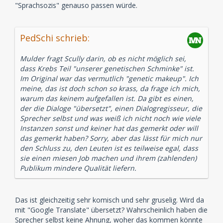
"Sprachsozis" genauso passen würde.
PedSchi schrieb:
Mulder fragt Scully darin, ob es nicht möglich sei,
dass Krebs Teil "unserer genetischen Schminke" ist.
Im Original war das vermutlich "genetic makeup". Ich
meine, das ist doch schon so krass, da frage ich mich,
warum das keinem aufgefallen ist. Da gibt es einen,
der die Dialoge "übersetzt", einen Dialogregisseur, die
Sprecher selbst und was weiß ich nicht noch wie viele
Instanzen sonst und keiner hat das gemerkt oder will
das gemerkt haben? Sorry, aber das lässt für mich nur
den Schluss zu, den Leuten ist es teilweise egal, dass
sie einen miesen Job machen und ihrem (zahlenden)
Publikum mindere Qualität liefern.
Das ist gleichzeitig sehr komisch und sehr gruselig. Wird da
mit "Google Translate" übersetzt? Wahrscheinlich haben die
Sprecher selbst keine Ahnung, woher das kommen könnte