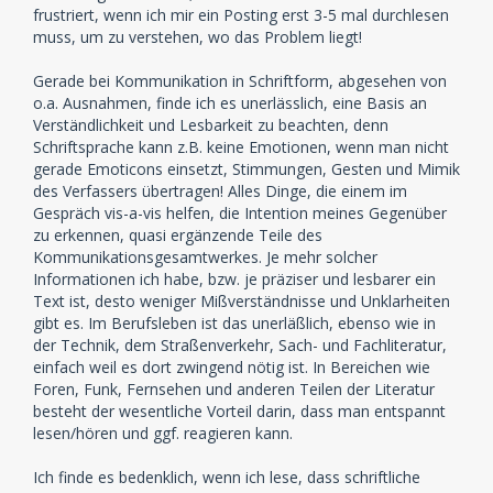
frustriert, wenn ich mir ein Posting erst 3-5 mal durchlesen
muss, um zu verstehen, wo das Problem liegt!
Gerade bei Kommunikation in Schriftform, abgesehen von
o.a. Ausnahmen, finde ich es unerlässlich, eine Basis an
Verständlichkeit und Lesbarkeit zu beachten, denn
Schriftsprache kann z.B. keine Emotionen, wenn man nicht
gerade Emoticons einsetzt, Stimmungen, Gesten und Mimik
des Verfassers übertragen! Alles Dinge, die einem im
Gespräch vis-a-vis helfen, die Intention meines Gegenüber
zu erkennen, quasi ergänzende Teile des
Kommunikationsgesamtwerkes. Je mehr solcher
Informationen ich habe, bzw. je präziser und lesbarer ein
Text ist, desto weniger Mißverständnisse und Unklarheiten
gibt es. Im Berufsleben ist das unerläßlich, ebenso wie in
der Technik, dem Straßenverkehr, Sach- und Fachliteratur,
einfach weil es dort zwingend nötig ist. In Bereichen wie
Foren, Funk, Fernsehen und anderen Teilen der Literatur
besteht der wesentliche Vorteil darin, dass man entspannt
lesen/hören und ggf. reagieren kann.
Ich finde es bedenklich, wenn ich lese, dass schriftliche