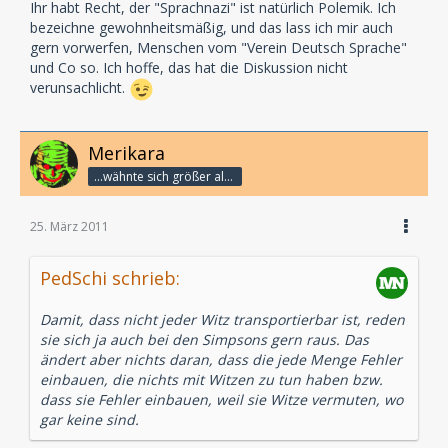
Ihr habt Recht, der "Sprachnazi" ist natürlich Polemik. Ich
bezeichne gewohnheitsmäßig, und das lass ich mir auch
gern vorwerfen, Menschen vom "Verein Deutsch Sprache"
und Co so. Ich hoffe, das hat die Diskussion nicht
verunsachlicht.
Merikara
...wähnte sich größer als die Götter.
25. März 2011
PedSchi schrieb:
Damit, dass nicht jeder Witz transportierbar ist, reden
sie sich ja auch bei den Simpsons gern raus. Das
ändert aber nichts daran, dass die jede Menge Fehler
einbauen, die nichts mit Witzen zu tun haben bzw.
dass sie Fehler einbauen, weil sie Witze vermuten, wo
gar keine sind.