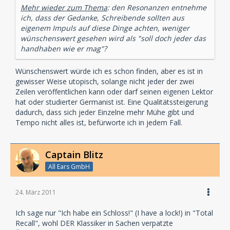
Mehr wieder zum Thema
: den Resonanzen entnehme
ich, dass der Gedanke, Schreibende sollten aus
eigenem Impuls auf diese Dinge achten, weniger
wünschenswert gesehen wird als "soll doch jeder das
handhaben wie er mag"?
Wünschenswert würde ich es schon finden, aber es ist in
gewisser Weise utopisch, solange nicht jeder der zwei
Zeilen veröffentlichen kann oder darf seinen eigenen Lektor
hat oder studierter Germanist ist. Eine Qualitätssteigerung
dadurch, dass sich jeder Einzelne mehr Mühe gibt und
Tempo nicht alles ist, befürworte ich in jedem Fall.
Captain Blitz
All Ears GmbH
24. März 2011
Ich sage nur "Ich habe ein Schloss!" (I have a lock!) in "Total
Recall", wohl DER Klassiker in Sachen verpatzte