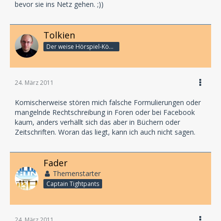
bevor sie ins Netz gehen. ;))
Tolkien
Der weise Hörspiel-König
24. März 2011
Komischerweise stören mich falsche Formulierungen oder
mangelnde Rechtschreibung in Foren oder bei Facebook
kaum, anders verhällt sich das aber in Büchern oder
Zeitschriften. Woran das liegt, kann ich auch nicht sagen.
Fader
Themenstarter
Captain Tightpants
24. März 2011