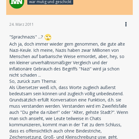
war mutig und geschickt
24. März 2011
"Sprachnazis" ...?
Ach ja, doch immer wieder gern genommen, die gute alte
Nazi-Keule. Ich meine, Nazis haben zwar Millionen von
Menschen auf barbarische Weise ermordet, aber, hey, so
ein kleiner unverhältnismäßiger Vergleich und der
inflationäre Gebrauch des Begriffs "Nazi" wird ja schon
nicht schaden ...
So, zurück zum Thema:
Als Übersetzer weiß ich, dass Worte zugleich äußerst
bedeutsam sein können und zugleich völlig unbedeutend.
Grundsätzlich erfüllt Konversation eine Funktion, d.h. sie
muss verstanden werden. Verstanden wird im Zweifelsfalle
auch "Du gehe da rüber!" oder "Alter, gehste Stadt?". Wenn
man sich ansieht, wie Leute teilweise in Chats
kommunizieren, kommt man in der Tat zu dem Schluss,
dass es offensichtlich auch ohne Bindestriche,
Zeichensetzung, Groß- und Kleinschreibung usw. geht.