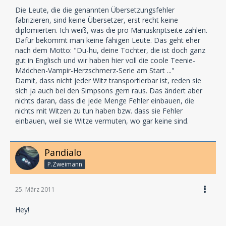
Die Leute, die die genannten Übersetzungsfehler
fabrizieren, sind keine Übersetzer, erst recht keine
diplomierten. Ich weiß, was die pro Manuskriptseite zahlen.
Dafür bekommt man keine fähigen Leute. Das geht eher
nach dem Motto: "Du-hu, deine Tochter, die ist doch ganz
gut in Englisch und wir haben hier voll die coole Teenie-
Mädchen-Vampir-Herzschmerz-Serie am Start ..."
Damit, dass nicht jeder Witz transportierbar ist, reden sie
sich ja auch bei den Simpsons gern raus. Das ändert aber
nichts daran, dass die jede Menge Fehler einbauen, die
nichts mit Witzen zu tun haben bzw. dass sie Fehler
einbauen, weil sie Witze vermuten, wo gar keine sind.
Pandialo
P.Zweimann
25. März 2011
Hey!