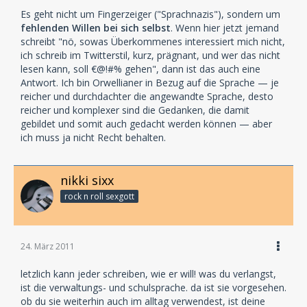
Es geht nicht um Fingerzeiger ("Sprachnazis"), sondern um
fehlenden Willen bei sich selbst
. Wenn hier jetzt jemand
schreibt "nö, sowas Überkommenes interessiert mich nicht,
ich schreib im Twitterstil, kurz, prägnant, und wer das nicht
lesen kann, soll €@!#% gehen", dann ist das auch eine
Antwort. Ich bin Orwellianer in Bezug auf die Sprache — je
reicher und durchdachter die angewandte Sprache, desto
reicher und komplexer sind die Gedanken, die damit
gebildet und somit auch gedacht werden können — aber
ich muss ja nicht Recht behalten.
nikki sixx
rock n roll sexgott
24. März 2011
letzlich kann jeder schreiben, wie er will! was du verlangst,
ist die verwaltungs- und schulsprache. da ist sie vorgesehen.
ob du sie weiterhin auch im alltag verwendest, ist deine