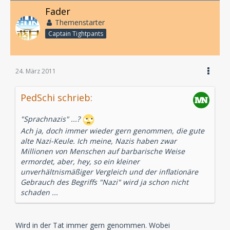
Fader
Themenstarter
Captain Tightpants
24. März 2011
PedSchi schrieb:
"Sprachnazis" ...?
Ach ja, doch immer wieder gern genommen, die gute
alte Nazi-Keule. Ich meine, Nazis haben zwar
Millionen von Menschen auf barbarische Weise
ermordet, aber, hey, so ein kleiner
unverhältnismäßiger Vergleich und der inflationäre
Gebrauch des Begriffs "Nazi" wird ja schon nicht
schaden ...
Wird in der Tat immer gern genommen. Wobei