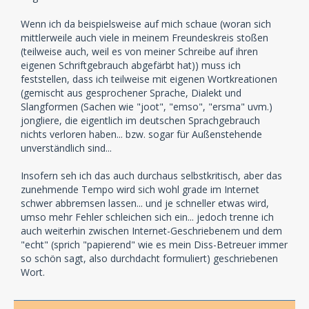
Wenn ich da beispielsweise auf mich schaue (woran sich
mittlerweile auch viele in meinem Freundeskreis stoßen
(teilweise auch, weil es von meiner Schreibe auf ihren
eigenen Schriftgebrauch abgefärbt hat)) muss ich
feststellen, dass ich teilweise mit eigenen Wortkreationen
(gemischt aus gesprochener Sprache, Dialekt und
Slangformen (Sachen wie "joot", "emso", "ersma" uvm.)
jongliere, die eigentlich im deutschen Sprachgebrauch
nichts verloren haben... bzw. sogar für Außenstehende
unverständlich sind...
Insofern seh ich das auch durchaus selbstkritisch, aber das
zunehmende Tempo wird sich wohl grade im Internet
schwer abbremsen lassen... und je schneller etwas wird,
umso mehr Fehler schleichen sich ein... jedoch trenne ich
auch weiterhin zwischen Internet-Geschriebenem und dem
"echt" (sprich "papierend" wie es mein Diss-Betreuer immer
so schön sagt, also durchdacht formuliert) geschriebenen
Wort.