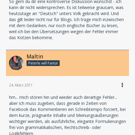
So gern du dir eine kontroverse Diskussion wünschst - ich
kann dir nicht widersprechen. Es ist teilweise grausam, was
heutzutage an "Deutsch" unters Volk gebracht wird. Und
das gilt leider nicht nur für Blogs. Ich trage mich inzwischen
mit dem Gedanken, nur noch englische Bücher zu lesen,
weil ich bei den Übersetzungen wegen der Fehler immer
das Kotzen bekomme.
Maltin
Peterle will Fanta!
24. März 2011
hm... mich stören hin und wieder auch derartige Fehler...
aber ich muss zugeben, dass gerade in Zeiten von
Facebook das Kommentieren ein Schreibtempo forciert, bei
dem kurze, prägnante Inhalte und Meinungsäußerungen
wichtiger werden, als ausführliche, elegante Formulierungen
frei von grammatikalischen, Rechtschreib- oder
Logikfehlern.