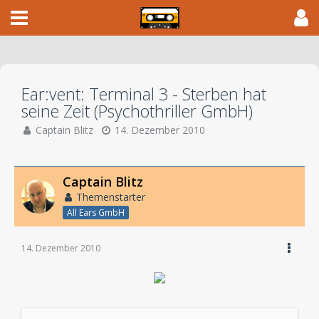
Ear:vent: Terminal 3 - Sterben hat
seine Zeit (Psychothriller GmbH)
Captain Blitz
14. Dezember 2010
Captain Blitz
Themenstarter
All Ears GmbH
14. Dezember 2010