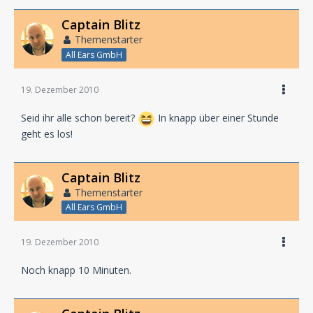
Beckmann
Captain Blitz
Themenstarter
All Ears GmbH
19. Dezember 2010
Seid ihr alle schon bereit?
In knapp über einer Stunde
geht es los!
Captain Blitz
Themenstarter
All Ears GmbH
19. Dezember 2010
Noch knapp 10 Minuten.