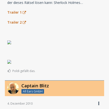
der dieses Rätsel lösen kann: Sherlock Holmes…
Trailer 1
Trailer 2
Poldi gefällt das.
Captain Blitz
All Ears GmbH
4. Dezember 2010