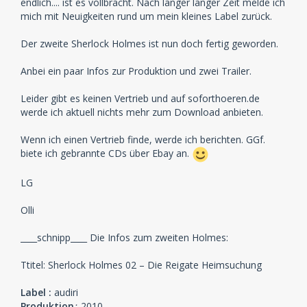
endlich.... ist es vollbracht. Nach langer langer Zeit melde ich
mich mit Neuigkeiten rund um mein kleines Label zurück.
Der zweite Sherlock Holmes ist nun doch fertig geworden.
Anbei ein paar Infos zur Produktion und zwei Trailer.
Leider gibt es keinen Vertrieb und auf soforthoeren.de
werde ich aktuell nichts mehr zum Download anbieten.
Wenn ich einen Vertrieb finde, werde ich berichten. GGf.
biete ich gebrannte CDs über Ebay an.
LG
Olli
____schnipp____ Die Infos zum zweiten Holmes:
Ttitel: Sherlock Holmes 02 – Die Reigate Heimsuchung
Label :
audiri
Produktion
:
2010