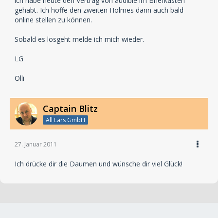
ich habe heute den Vertrag von audible im Briefkasten
gehabt. Ich hoffe den zweiten Holmes dann auch bald
online stellen zu können.
Sobald es losgeht melde ich mich wieder.
LG
Olli
Captain Blitz
All Ears GmbH
27. Januar 2011
Ich drücke dir die Daumen und wünsche dir viel Glück!