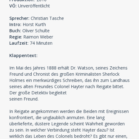
VÖ:
Unveröffentlicht
Sprecher:
Christian Tasche
Intro:
Horst Kurth
Buch:
Oliver Schulte
Regie
: Raimon Weber
Laufzeit
: 74 Minuten
Klappentext:
Im Mai des Jahres 1888 erhält Dr. Watson, seines Zeichens
Freund und Chronist des großen Kriminalisten Sherlock
Holmes ein merkwürdiges Schreiben, das ihn zum Landhaus
seines alten Freundes Colonel Hayter nach Reigate bittet.
Der große Detektiv begleitet
seinen Freund.
In Reigate angekommen werden die Beiden mit Ereignissen
konfrontiert, die unglaublich anmuten. Eine lang
überlieferte, düstere Legende scheint Wahrheit geworden
zu sein. In welcher Verbindung steht Hayter dazu? Ist
wirklich das Leben des Colonels bedroht? Es gibt nur einen,