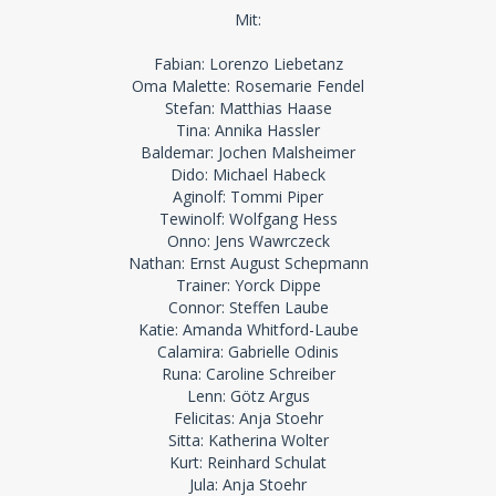
Mit:
Fabian: Lorenzo Liebetanz
Oma Malette: Rosemarie Fendel
Stefan: Matthias Haase
Tina: Annika Hassler
Baldemar: Jochen Malsheimer
Dido: Michael Habeck
Aginolf: Tommi Piper
Tewinolf: Wolfgang Hess
Onno: Jens Wawrczeck
Nathan: Ernst August Schepmann
Trainer: Yorck Dippe
Connor: Steffen Laube
Katie: Amanda Whitford-Laube
Calamira: Gabrielle Odinis
Runa: Caroline Schreiber
Lenn: Götz Argus
Felicitas: Anja Stoehr
Sitta: Katherina Wolter
Kurt: Reinhard Schulat
Jula: Anja Stoehr