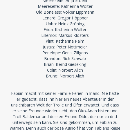
Meereselfe: Anja Stoehr
Meereselfe: Katherina Wolter
Old Boneless: Volker Lippmann
Lenard: Gregor Höppner
Ubbo: Heinz Gröning
Frida: Katherina Wolter
Lillemor: Markus Klosters
Plint: Katharina Palm
Justus: Peter Nottmeier
Penelope: Gerlis Zillgens
Brandon: Rich Schwab
Brian: Bernd Gieseking
Colin: Norbert Alich
Bruno: Norbert Alich
Fabian macht mit seiner Familie Ferien in Irland. Nie hätte
er gedacht, dass ihn hier ein neues Abenteuer in der
unsichtbaren Welt der Trolle und Elfen erwartet. Und dass
er seine Freunde wieder sieht, den Öko-Anarchisten und
Troll Baldemar und dessen Freund Dido, der nur zu dritt
unterwegs sein kann. Sie sind gekommen, um Fabian zu
warnen. Denn auch der böse Aginolf hat von Fabians Reise