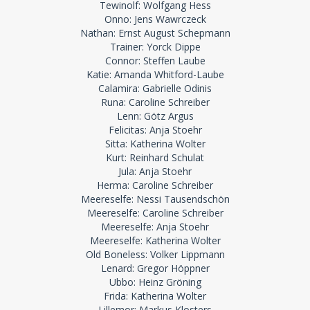
Tewinolf: Wolfgang Hess
Onno: Jens Wawrczeck
Nathan: Ernst August Schepmann
Trainer: Yorck Dippe
Connor: Steffen Laube
Katie: Amanda Whitford-Laube
Calamira: Gabrielle Odinis
Runa: Caroline Schreiber
Lenn: Götz Argus
Felicitas: Anja Stoehr
Sitta: Katherina Wolter
Kurt: Reinhard Schulat
Jula: Anja Stoehr
Herma: Caroline Schreiber
Meereselfe: Nessi Tausendschön
Meereselfe: Caroline Schreiber
Meereselfe: Anja Stoehr
Meereselfe: Katherina Wolter
Old Boneless: Volker Lippmann
Lenard: Gregor Höppner
Ubbo: Heinz Gröning
Frida: Katherina Wolter
Lillemor: Markus Klosters