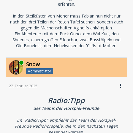
erfahren.
In den Steilküsten von Moher muss Fabian nun nicht nur
nach den drei Teilen der Roten Tafel suchen, sondern auch
gegen die Machenschaften Aginolfs ankämpfen.
Ein Abenteuer mit dem Puck Onno, dem Wal Kurt, den
Sheeries, einem großen Elfenchor, zwei Basstölpeln und
Old Boneless, dem Nebelwesen der 'Cliffs of Moher'.
Online
Snow
Administrator
27. Februar 2025
Radio:Tipp
des Teams der Hörspiel-Freunde
Im "Radio:Tipp" empfiehlt das Team der Hörspiel-
Freunde Radiohörspiele, die in den nächsten Tagen
gesendet werden.