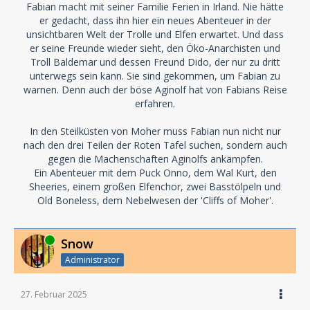
Fabian macht mit seiner Familie Ferien in Irland. Nie hätte
er gedacht, dass ihn hier ein neues Abenteuer in der
unsichtbaren Welt der Trolle und Elfen erwartet. Und dass
er seine Freunde wieder sieht, den Öko-Anarchisten und
Troll Baldemar und dessen Freund Dido, der nur zu dritt
unterwegs sein kann. Sie sind gekommen, um Fabian zu
warnen. Denn auch der böse Aginolf hat von Fabians Reise
erfahren.
In den Steilküsten von Moher muss Fabian nun nicht nur
nach den drei Teilen der Roten Tafel suchen, sondern auch
gegen die Machenschaften Aginolfs ankämpfen.
Ein Abenteuer mit dem Puck Onno, dem Wal Kurt, den
Sheeries, einem großen Elfenchor, zwei Basstölpeln und
Old Boneless, dem Nebelwesen der 'Cliffs of Moher'.
Online
Snow
Administrator
27. Februar 2025