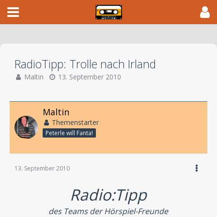
RadioTipp: Trolle nach Irland
Maltin
13. September 2010
Maltin
Themenstarter
Peterle will Fanta!
13. September 2010
Radio:Tipp
des Teams der Hörspiel-Freunde