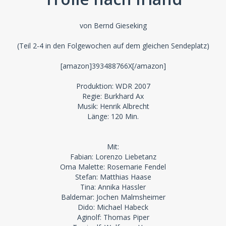
von Bernd Gieseking
(Teil 2-4 in den Folgewochen auf dem gleichen Sendeplatz)
[amazon]393488766X[/amazon]
Produktion: WDR 2007
Regie: Burkhard Ax
Musik: Henrik Albrecht
Länge: 120 Min.
Mit:
Fabian: Lorenzo Liebetanz
Oma Malette: Rosemarie Fendel
Stefan: Matthias Haase
Tina: Annika Hassler
Baldemar: Jochen Malmsheimer
Dido: Michael Habeck
Aginolf: Thomas Piper