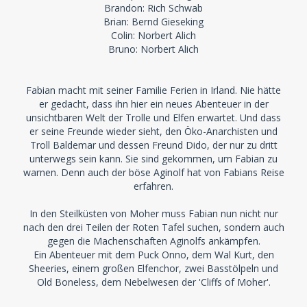
Brandon: Rich Schwab
Brian: Bernd Gieseking
Colin: Norbert Alich
Bruno: Norbert Alich
Fabian macht mit seiner Familie Ferien in Irland. Nie hätte
er gedacht, dass ihn hier ein neues Abenteuer in der
unsichtbaren Welt der Trolle und Elfen erwartet. Und dass
er seine Freunde wieder sieht, den Öko-Anarchisten und
Troll Baldemar und dessen Freund Dido, der nur zu dritt
unterwegs sein kann. Sie sind gekommen, um Fabian zu
warnen. Denn auch der böse Aginolf hat von Fabians Reise
erfahren.
In den Steilküsten von Moher muss Fabian nun nicht nur
nach den drei Teilen der Roten Tafel suchen, sondern auch
gegen die Machenschaften Aginolfs ankämpfen.
Ein Abenteuer mit dem Puck Onno, dem Wal Kurt, den
Sheeries, einem großen Elfenchor, zwei Basstölpeln und
Old Boneless, dem Nebelwesen der 'Cliffs of Moher'.