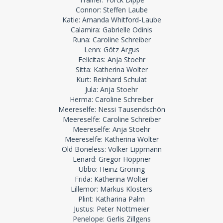
Connor: Steffen Laube
Katie: Amanda Whitford-Laube
Calamira: Gabrielle Odinis
Runa: Caroline Schreiber
Lenn: Götz Argus
Felicitas: Anja Stoehr
Sitta: Katherina Wolter
Kurt: Reinhard Schulat
Jula: Anja Stoehr
Herma: Caroline Schreiber
Meereselfe: Nessi Tausendschön
Meereselfe: Caroline Schreiber
Meereselfe: Anja Stoehr
Meereselfe: Katherina Wolter
Old Boneless: Volker Lippmann
Lenard: Gregor Höppner
Ubbo: Heinz Gröning
Frida: Katherina Wolter
Lillemor: Markus Klosters
Plint: Katharina Palm
Justus: Peter Nottmeier
Penelope: Gerlis Zillgens