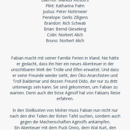
Plint: Katharina Palm
Justus: Peter Nottmeier
Penelope: Gerlis Zillgens
Brandon: Rich Schwab
Brian: Bernd Gieseking
Colin: Norbert Alich
Bruno: Norbert Alich
Fabian macht mit seiner Familie Ferien in Irland. Nie hätte
er gedacht, dass ihn hier ein neues Abenteuer in der
unsichtbaren Welt der Trolle und Elfen erwartet. Und dass
er seine Freunde wieder sieht, den Öko-Anarchisten und
Troll Baldemar und dessen Freund Dido, der nur zu dritt
unterwegs sein kann. Sie sind gekommen, um Fabian zu
warnen. Denn auch der böse Aginolf hat von Fabians Reise
erfahren.
In den Steilküsten von Moher muss Fabian nun nicht nur
nach den drei Teilen der Roten Tafel suchen, sondern auch
gegen die Machenschaften Aginolfs ankämpfen.
Ein Abenteuer mit dem Puck Onno, dem Wal Kurt, den