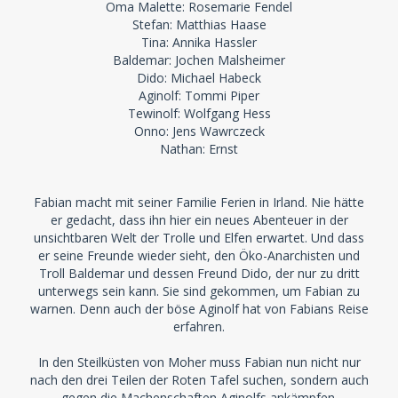
Oma Malette: Rosemarie Fendel
Stefan: Matthias Haase
Tina: Annika Hassler
Baldemar: Jochen Malsheimer
Dido: Michael Habeck
Aginolf: Tommi Piper
Tewinolf: Wolfgang Hess
Onno: Jens Wawrczeck
Nathan: Ernst
Fabian macht mit seiner Familie Ferien in Irland. Nie hätte
er gedacht, dass ihn hier ein neues Abenteuer in der
unsichtbaren Welt der Trolle und Elfen erwartet. Und dass
er seine Freunde wieder sieht, den Öko-Anarchisten und
Troll Baldemar und dessen Freund Dido, der nur zu dritt
unterwegs sein kann. Sie sind gekommen, um Fabian zu
warnen. Denn auch der böse Aginolf hat von Fabians Reise
erfahren.
In den Steilküsten von Moher muss Fabian nun nicht nur
nach den drei Teilen der Roten Tafel suchen, sondern auch
gegen die Machenschaften Aginolfs ankämpfen.