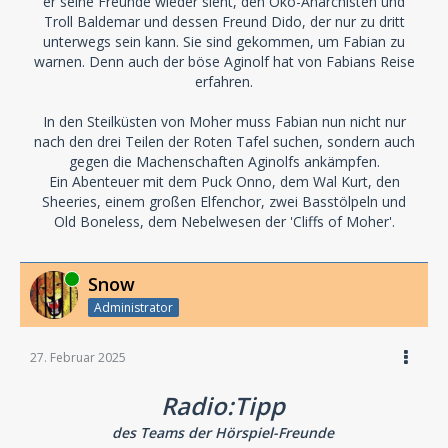
er seine Freunde wieder sieht, den Öko-Anarchisten und
Troll Baldemar und dessen Freund Dido, der nur zu dritt
unterwegs sein kann. Sie sind gekommen, um Fabian zu
warnen. Denn auch der böse Aginolf hat von Fabians Reise
erfahren.
In den Steilküsten von Moher muss Fabian nun nicht nur
nach den drei Teilen der Roten Tafel suchen, sondern auch
gegen die Machenschaften Aginolfs ankämpfen.
Ein Abenteuer mit dem Puck Onno, dem Wal Kurt, den
Sheeries, einem großen Elfenchor, zwei Basstölpeln und
Old Boneless, dem Nebelwesen der 'Cliffs of Moher'.
Online
Snow
Administrator
27. Februar 2025
Radio:Tipp
des Teams der Hörspiel-Freunde