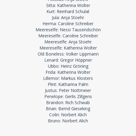
Sitta: Katherina Wolter
Kurt: Reinhard Schulat
Jula: Anja Stoehr
Herma: Caroline Schreiber
Meereselfe: Nessi Tausendschön
Meereselfe: Caroline Schreiber
Meereselfe: Anja Stoehr
Meereselfe: Katherina Wolter
Old Boneless: Volker Lippmann
Lenard: Gregor Höppner
Ubbo: Heinz Gröning
Frida: Katherina Wolter
Lillemor: Markus Klosters
Plint: Katharina Palm
Justus: Peter Nottmeier
Penelope: Gerlis Zillgens
Brandon: Rich Schwab
Brian: Bernd Gieseking
Colin: Norbert Alich
Bruno: Norbert Alich