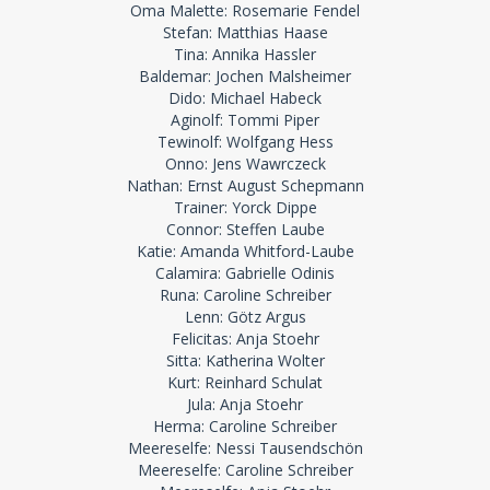
Oma Malette: Rosemarie Fendel
Stefan: Matthias Haase
Tina: Annika Hassler
Baldemar: Jochen Malsheimer
Dido: Michael Habeck
Aginolf: Tommi Piper
Tewinolf: Wolfgang Hess
Onno: Jens Wawrczeck
Nathan: Ernst August Schepmann
Trainer: Yorck Dippe
Connor: Steffen Laube
Katie: Amanda Whitford-Laube
Calamira: Gabrielle Odinis
Runa: Caroline Schreiber
Lenn: Götz Argus
Felicitas: Anja Stoehr
Sitta: Katherina Wolter
Kurt: Reinhard Schulat
Jula: Anja Stoehr
Herma: Caroline Schreiber
Meereselfe: Nessi Tausendschön
Meereselfe: Caroline Schreiber