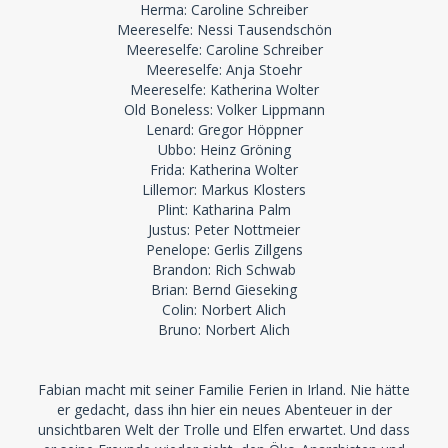
Herma: Caroline Schreiber
Meereselfe: Nessi Tausendschön
Meereselfe: Caroline Schreiber
Meereselfe: Anja Stoehr
Meereselfe: Katherina Wolter
Old Boneless: Volker Lippmann
Lenard: Gregor Höppner
Ubbo: Heinz Gröning
Frida: Katherina Wolter
Lillemor: Markus Klosters
Plint: Katharina Palm
Justus: Peter Nottmeier
Penelope: Gerlis Zillgens
Brandon: Rich Schwab
Brian: Bernd Gieseking
Colin: Norbert Alich
Bruno: Norbert Alich
Fabian macht mit seiner Familie Ferien in Irland. Nie hätte
er gedacht, dass ihn hier ein neues Abenteuer in der
unsichtbaren Welt der Trolle und Elfen erwartet. Und dass