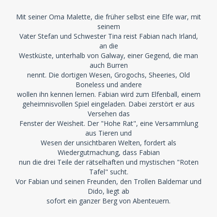
Mit seiner Oma Malette, die früher selbst eine Elfe war, mit
seinem
Vater Stefan und Schwester Tina reist Fabian nach Irland,
an die
Westküste, unterhalb von Galway, einer Gegend, die man
auch Burren
nennt. Die dortigen Wesen, Grogochs, Sheeries, Old
Boneless und andere
wollen ihn kennen lernen. Fabian wird zum Elfenball, einem
geheimnisvollen Spiel eingeladen. Dabei zerstört er aus
Versehen das
Fenster der Weisheit. Der "Hohe Rat", eine Versammlung
aus Tieren und
Wesen der unsichtbaren Welten, fordert als
Wiedergutmachung, dass Fabian
nun die drei Teile der rätselhaften und mystischen "Roten
Tafel" sucht.
Vor Fabian und seinen Freunden, den Trollen Baldemar und
Dido, liegt ab
sofort ein ganzer Berg von Abenteuern.