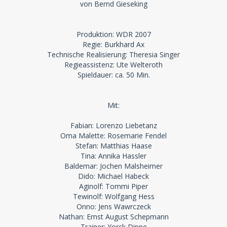
von Bernd Gieseking
Produktion: WDR 2007
Regie: Burkhard Ax
Technische Realisierung: Theresia Singer
Regieassistenz: Ute Welteroth
Spieldauer: ca. 50 Min.
Mit:
Fabian: Lorenzo Liebetanz
Oma Malette: Rosemarie Fendel
Stefan: Matthias Haase
Tina: Annika Hassler
Baldemar: Jochen Malsheimer
Dido: Michael Habeck
Aginolf: Tommi Piper
Tewinolf: Wolfgang Hess
Onno: Jens Wawrczeck
Nathan: Ernst August Schepmann
Trainer: Yorck Dippe