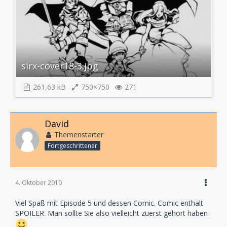
sirx-cover18-3.jpg
261,63 kB
750×750
271
David
Themenstarter
Fortgeschrittener
4. Oktober 2010
Viel Spaß mit Episode 5 und dessen Comic. Comic enthält
SPOILER. Man sollte Sie also vielleicht zuerst gehört haben