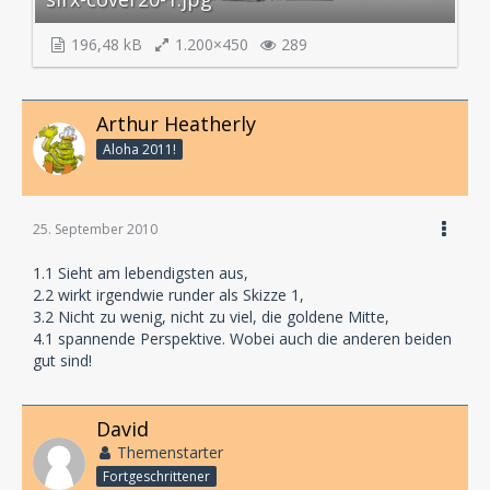
196,48 kB
1.200×450
289
Arthur Heatherly
Aloha 2011!
25. September 2010
1.1 Sieht am lebendigsten aus,
2.2 wirkt irgendwie runder als Skizze 1,
3.2 Nicht zu wenig, nicht zu viel, die goldene Mitte,
4.1 spannende Perspektive. Wobei auch die anderen beiden
gut sind!
David
Themenstarter
Fortgeschrittener