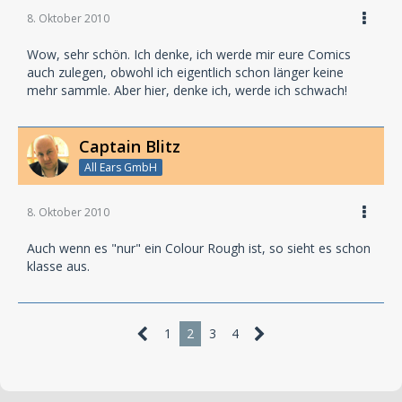
8. Oktober 2010
Wow, sehr schön. Ich denke, ich werde mir eure Comics
auch zulegen, obwohl ich eigentlich schon länger keine
mehr sammle. Aber hier, denke ich, werde ich schwach!
Captain Blitz
All Ears GmbH
8. Oktober 2010
Auch wenn es "nur" ein Colour Rough ist, so sieht es schon
klasse aus.
1
2
3
4