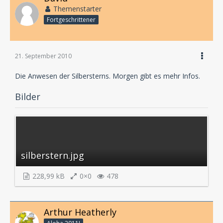
Themenstarter
Fortgeschrittener
21. September 2010
Die Anwesen der Silbersterns. Morgen gibt es mehr Infos.
Bilder
silberstern.jpg
228,99 kB
0×0
478
Arthur Heatherly