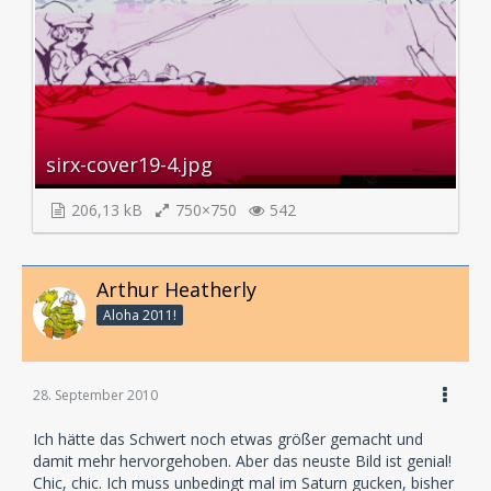
sirx-cover19-4.jpg
206,13 kB
750×750
542
Arthur Heatherly
Aloha 2011!
28. September 2010
Ich hätte das Schwert noch etwas größer gemacht und
damit mehr hervorgehoben. Aber das neuste Bild ist genial!
Chic, chic. Ich muss unbedingt mal im Saturn gucken, bisher