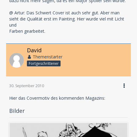
dazu nicht mehr sagen, da es ein Major Spoiler sein würde.
@ Artur: Das Schwert Cover ist auch sehr gut. Aber man
sieht die Qualität erst im Painting. Hier wurde viel mit Licht
und
Farben gearbeitet.
David
Themenstarter
Fortgeschrittener
30. September 2010
Hier das Covermotiv des kommenden Magazins:
Bilder