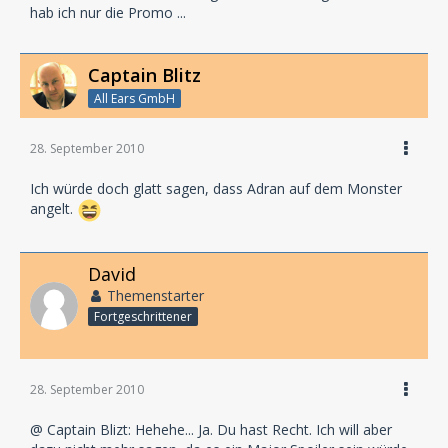
hab ich nur die Promo ...
Captain Blitz
All Ears GmbH
28. September 2010
Ich würde doch glatt sagen, dass Adran auf dem Monster
angelt.
David
Themenstarter
Fortgeschrittener
28. September 2010
@ Captain Blizt: Hehehe... Ja. Du hast Recht. Ich will aber