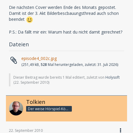
Die nächsten Cover werden Ende des Monats gepostet.
Damit ist der 3. Akt Bilderbescbauungsthread auch schon
beendet
P.S.: Da fällt mir ein: Warum hast du nicht damit gerechnet?
Dateien
episode4_002c.jpg
(251,49 kB,
528
Mal heruntergeladen, zuletzt:
31. Juli 2026
)
Dieser Beitrag wurde bereits 1 Mal editiert, zuletzt von
Holysoft
(
22. September 2010
)
Tolkien
Der weise Hörspiel-König
22. September 2010