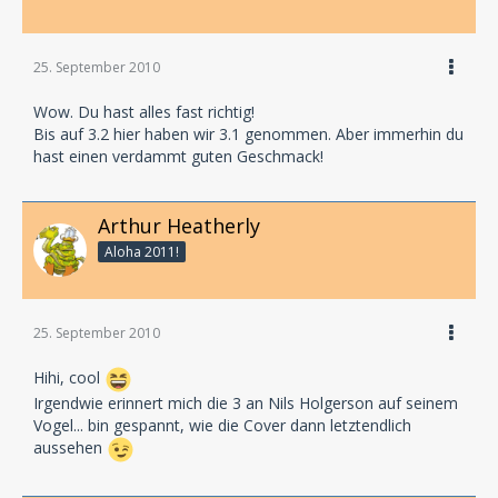
25. September 2010
Wow. Du hast alles fast richtig!
Bis auf 3.2 hier haben wir 3.1 genommen. Aber immerhin du
hast einen verdammt guten Geschmack!
Arthur Heatherly
Aloha 2011!
25. September 2010
Hihi, cool
Irgendwie erinnert mich die 3 an Nils Holgerson auf seinem
Vogel... bin gespannt, wie die Cover dann letztendlich
aussehen