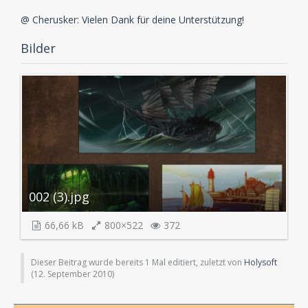
@ Cherusker: Vielen Dank für deine Unterstützung!
Bilder
002 (3).jpg
66,66 kB
800×522
372
Dieser Beitrag wurde bereits 1 Mal editiert, zuletzt von
Holysoft
(
12. September 2010
)