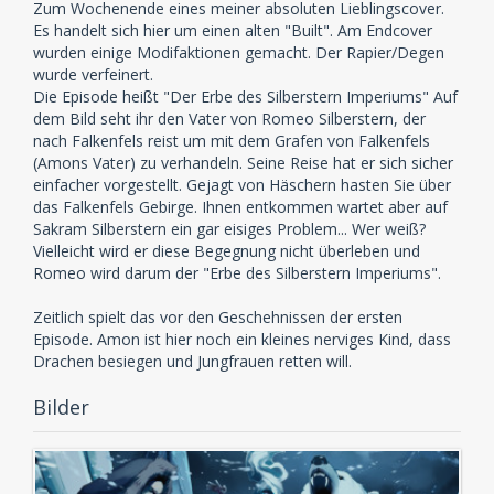
Zum Wochenende eines meiner absoluten Lieblingscover.
Es handelt sich hier um einen alten "Built". Am Endcover
wurden einige Modifaktionen gemacht. Der Rapier/Degen
wurde verfeinert.
Die Episode heißt "Der Erbe des Silberstern Imperiums" Auf
dem Bild seht ihr den Vater von Romeo Silberstern, der
nach Falkenfels reist um mit dem Grafen von Falkenfels
(Amons Vater) zu verhandeln. Seine Reise hat er sich sicher
einfacher vorgestellt. Gejagt von Häschern hasten Sie über
das Falkenfels Gebirge. Ihnen entkommen wartet aber auf
Sakram Silberstern ein gar eisiges Problem... Wer weiß?
Vielleicht wird er diese Begegnung nicht überleben und
Romeo wird darum der "Erbe des Silberstern Imperiums".
Zeitlich spielt das vor den Geschehnissen der ersten
Episode. Amon ist hier noch ein kleines nerviges Kind, dass
Drachen besiegen und Jungfrauen retten will.
Bilder