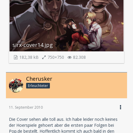
sirx-cover14.jpg
182,38 kB
750×750
82.308
Cherusker
Erleuchteter
11. September 2010
Die Cover sehen alle toll aus. Ich habe leider noch keines
der Hoerspiele gehoert aber die ersten paar Folgen bei
Pop.de bestellt. Hoffentlich kommt ich auch bald in den