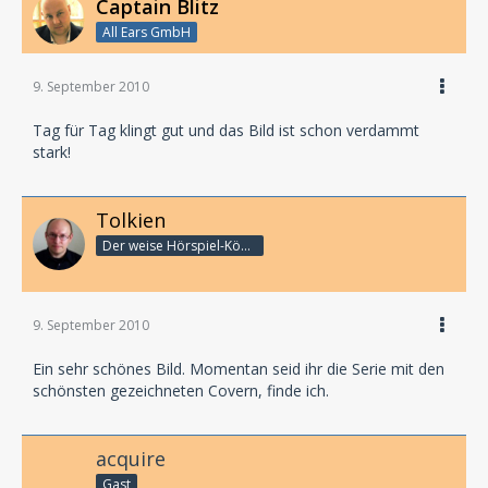
Captain Blitz
All Ears GmbH
9. September 2010
Tag für Tag klingt gut und das Bild ist schon verdammt
stark!
Tolkien
Der weise Hörspiel-König
9. September 2010
Ein sehr schönes Bild. Momentan seid ihr die Serie mit den
schönsten gezeichneten Covern, finde ich.
acquire
Gast