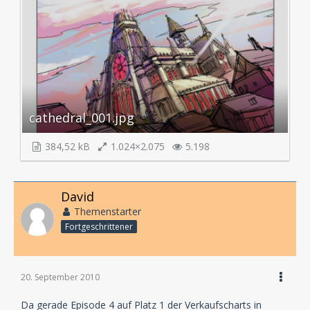
cathedral_001.jpg
384,52 kB
1.024×2.075
5.198
David
Themenstarter
Fortgeschrittener
20. September 2010
Da gerade Episode 4 auf Platz 1 der Verkaufscharts in