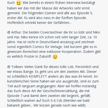
Euch
Wie bereits in einem frühen Interview bestätigt
haben wir das mit der Masse der Artworks sehr ernst
gemeint. Die folgenden Szenen sind alle aus Episode 5,
erster Akt. Es wird also nass in der fünften Episode.
Hoffentlich ertrinkt keiner der Gefährten...
@ Arthur: Die beiden Coverzeichner die ihr so lobt sind Niko
und Hai. Niko kenne ich schon seit sehr langer Zeit, ca. 10
Jahre. Hai ist nicht in Deutschland ansässig und zeichnet
sonst eigentlich Comics für Verlage. Seit kurzem gibt es in
gewissen Bereichen eine exklusive Kooperation. Zudem gibt
es wirklich Poster in Zukunft
@ Tolkien: Vielen Dank für dieses tolle Lob. Persönlich sind
wir etwas Bange. Es geht uns um den zweiten Akt. Dieser
ist schließlich KOMPLETT anders als das was ihr kennt. Im
künstlerischen Sinne haben wir uns ausgetobt, sind es zum
Teil auch langsam angegangen. Aber wir hoffen inständig
das Euch diese Art der Geschichtenerzählung, die mit
Episode 7 und damit dem zweiten Akt beginnt, gefällt.
Schließlich warten auf Euch 5-6 Cds (Werden wir bald
bekannt geben... Wir kürzen gerade noch wie wild!)