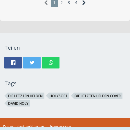
1
2
3
4
Teilen
Tags
DIE LETZTEN HELDEN
HOLYSOFT
DIE LETZTEN HELDEN COVER
DAVID HOLY
Datenschutzerklärung
Impressum