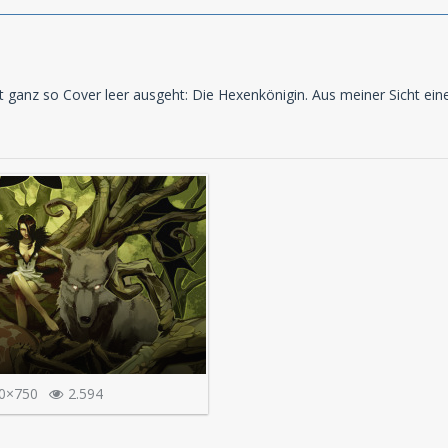
t ganz so Cover leer ausgeht: Die Hexenkönigin. Aus meiner Sicht ein
0×750
2.594