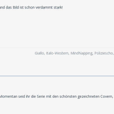
 und das Bild ist schon verdammt stark!
Giallo, Italo-Western, MindNapping, Poliziesch
 Momentan seid ihr die Serie mit den schönsten gezeichneten Covern, f