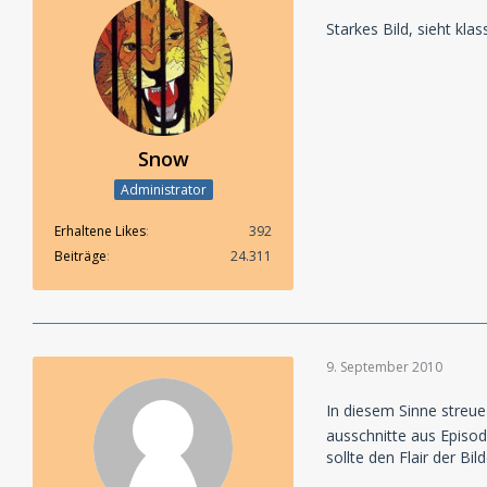
Starkes Bild, sieht klas
Snow
Administrator
Erhaltene Likes
392
Beiträge
24.311
9. September 2010
In diesem Sinne streue
ausschnitte aus Episod
sollte den Flair der Bild