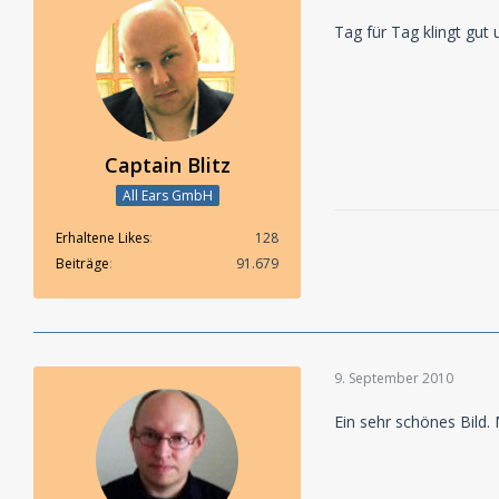
Tag für Tag klingt gut
Captain Blitz
All Ears GmbH
Erhaltene Likes
128
Beiträge
91.679
9. September 2010
Ein sehr schönes Bild.