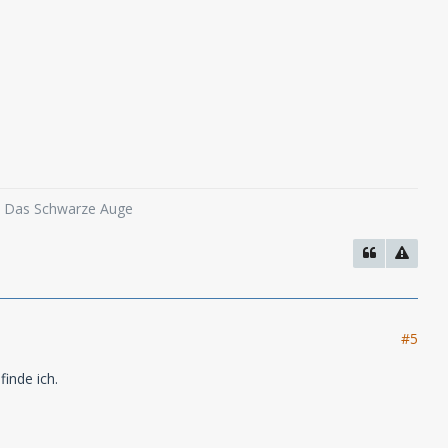
o, Das Schwarze Auge
#5
inde ich.