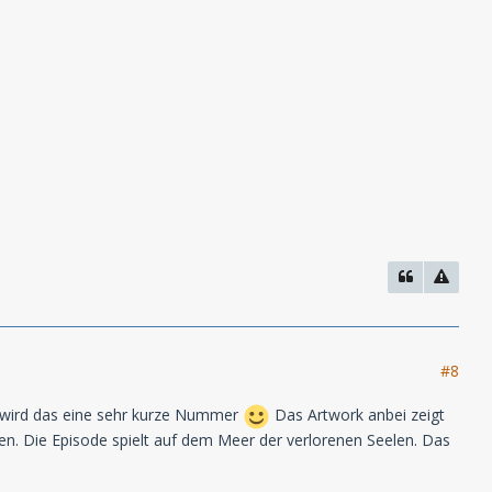
#8
st wird das eine sehr kurze Nummer
Das Artwork anbei zeigt
hen. Die Episode spielt auf dem Meer der verlorenen Seelen. Das