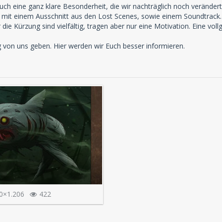
auch eine ganz klare Besonderheit, die wir nachträglich noch verände
k mit einem Ausschnitt aus den Lost Scenes, sowie einem Soundtrack
r die Kürzung sind vielfältig, tragen aber nur eine Motivation. Eine vo
g von uns geben. Hier werden wir Euch besser informieren.
0×1.206
422