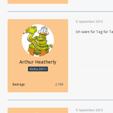
9. September 2010
Ich wäre für Tag für T
Arthur Heatherly
Aloha 2011!
Beiträge
2.799
9. September 2010