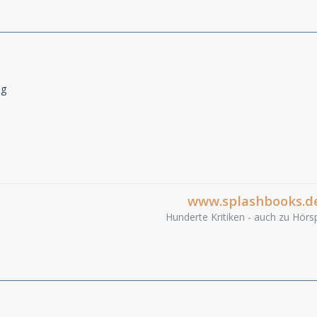
ag
www.splashbooks.d
Hunderte Kritiken - auch zu Hörsp