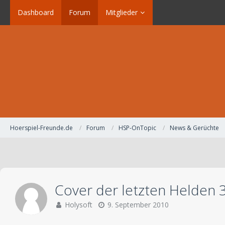
Dashboard
Forum
Mitglieder
Hoerspiel-Freunde.de
Forum
HSP-OnTopic
News & Gerüchte
Cover der letzten Helden 
Holysoft
9. September 2010