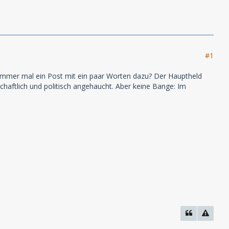
#1
 immer mal ein Post mit ein paar Worten dazu? Der Hauptheld
schaftlich und politisch angehaucht. Aber keine Bange: Im