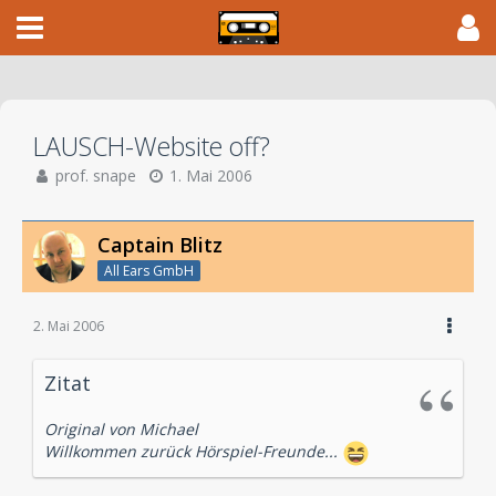
LAUSCH-Website off?
prof. snape
1. Mai 2006
Captain Blitz
All Ears GmbH
2. Mai 2006
Zitat
Original von Michael
Willkommen zurück Hörspiel-Freunde...