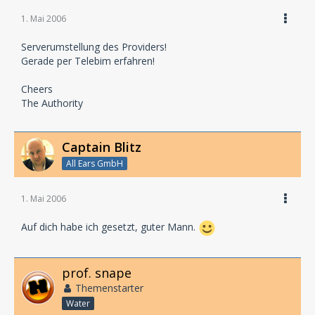
1. Mai 2006
Serverumstellung des Providers!
Gerade per Telebim erfahren!
Cheers
The Authority
Captain Blitz
All Ears GmbH
1. Mai 2006
Auf dich habe ich gesetzt, guter Mann.
prof. snape
Themenstarter
Water