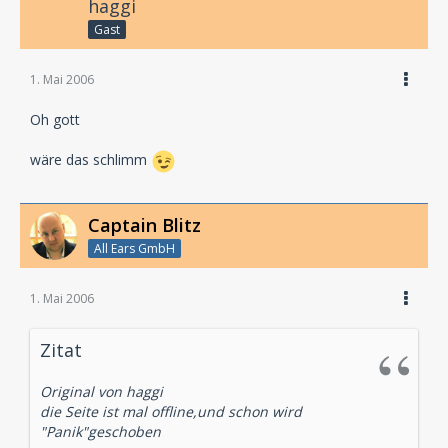
haggi
Gast
1. Mai 2006
Oh gott
wäre das schlimm
Captain Blitz
All Ears GmbH
1. Mai 2006
Zitat
Original von haggi
die Seite ist mal offline,und schon wird
"Panik"geschoben