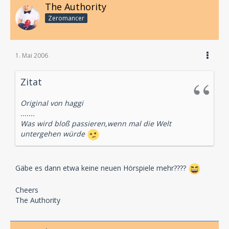
The Authority
Zeromancer
1. Mai 2006
Zitat
Original von haggi
.......
Was wird bloß passieren,wenn mal die Welt
untergehen würde
Gäbe es dann etwa keine neuen Hörspiele mehr????
Cheers
The Authority