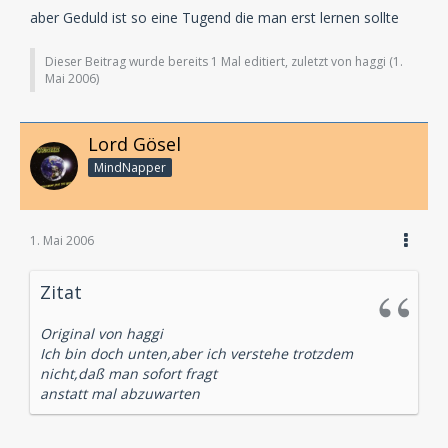
aber Geduld ist so eine Tugend die man erst lernen sollte
Dieser Beitrag wurde bereits 1 Mal editiert, zuletzt von haggi (
1.
Mai 2006
)
Lord Gösel
MindNapper
1. Mai 2006
Zitat
Original von haggi
Ich bin doch unten,aber ich verstehe trotzdem
nicht,daß man sofort fragt
anstatt mal abzuwarten