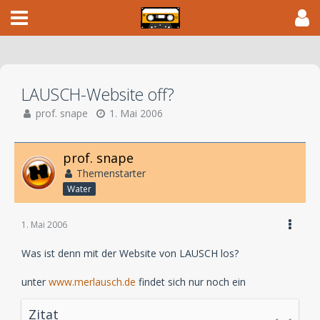
LAUSCH-Website off?
prof. snape
1. Mai 2006
prof. snape
Themenstarter
Water
1. Mai 2006
Was ist denn mit der Website von LAUSCH los?
unter
www.merlausch.de
findet sich nur noch ein
Zitat