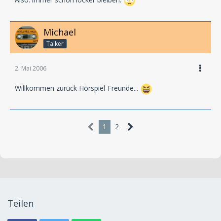
Also: immer schön locker bleiben.
Michael
Talker
2. Mai 2006
Willkommen zurück Hörspiel-Freunde...
1
2
Teilen