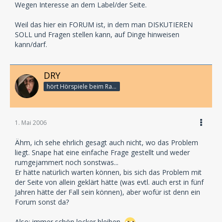
Wegen Interesse an dem Label/der Seite.
Weil das hier ein FORUM ist, in dem man DISKUTIEREN
SOLL und Fragen stellen kann, auf Dinge hinweisen
kann/darf.
DRY
hört Hörspiele beim Rasenmähen
1. Mai 2006
Ähm, ich sehe ehrlich gesagt auch nicht, wo das Problem
liegt. Snape hat eine einfache Frage gestellt und weder
rumgejammert noch sonstwas...
Er hätte natürlich warten können, bis sich das Problem mit
der Seite von allein geklärt hätte (was evtl. auch erst in fünf
Jahren hätte der Fall sein können), aber wofür ist denn ein
Forum sonst da?