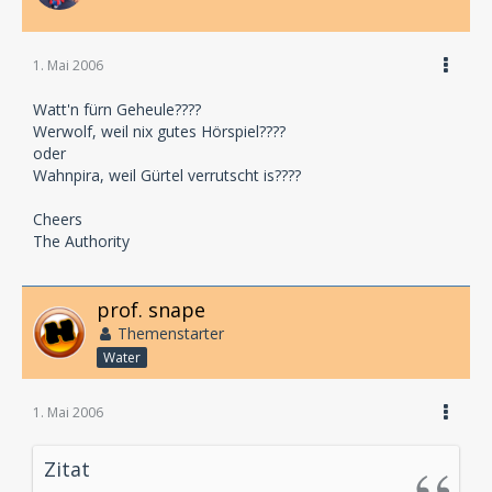
1. Mai 2006
Watt'n fürn Geheule????
Werwolf, weil nix gutes Hörspiel????
oder
Wahnpira, weil Gürtel verrutscht is????
Cheers
The Authority
prof. snape
Themenstarter
Water
1. Mai 2006
Zitat