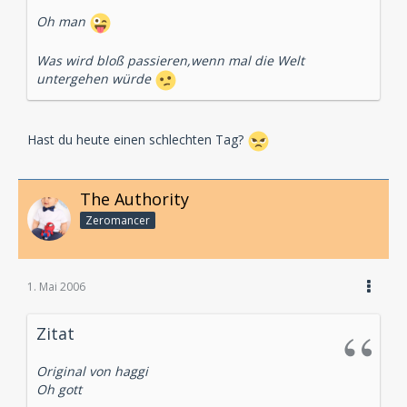
Oh man
Was wird bloß passieren,wenn mal die Welt
untergehen würde
Hast du heute einen schlechten Tag?
The Authority
Zeromancer
1. Mai 2006
Zitat
Original von haggi
Oh gott