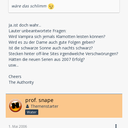
wäre das schlimm
Ja..ist doch wahr...
Lauter unbeantwortete Fragen:
Wird Vampira sich jemals Klamotten leisten können?
Wird es zu der Dame auch gute Folgen geben?
Ist die schwarze Sonne auch nachts schwarz?
Stecken hinter off-line Sites irgendwelche Verschwörungen?
Hätten die neuen Serien aus 2007 Erfolg?
usw...
Cheers
The Authority
prof. snape
Themenstarter
Water
1. Mai 2006