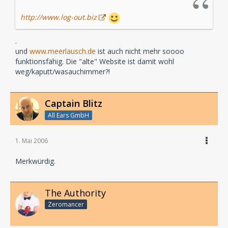
http://www.log-out.biz
.
und
www.meerlausch.de
ist auch nicht mehr soooo
funktionsfähig. Die "alte" Website ist damit wohl
weg/kaputt/wasauchimmer?!
Captain Blitz
All Ears GmbH
1. Mai 2006
Merkwürdig.
The Authority
Zeromancer