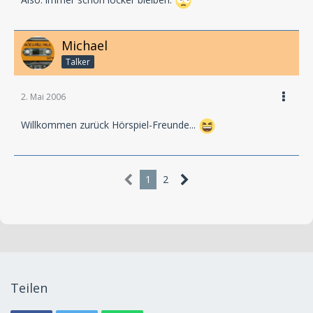
Also: immer schön locker bleiben.
Michael
Talker
2. Mai 2006
Willkommen zurück Hörspiel-Freunde...
1
2
Teilen