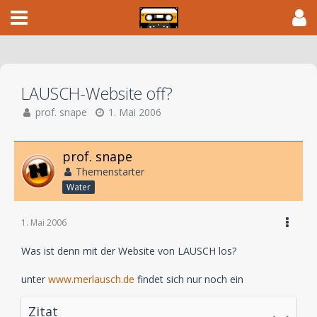
LAUSCH-Website off?
prof. snape
1. Mai 2006
prof. snape
Themenstarter
Water
1. Mai 2006
Was ist denn mit der Website von LAUSCH los?
unter
www.merlausch.de
findet sich nur noch ein
Zitat