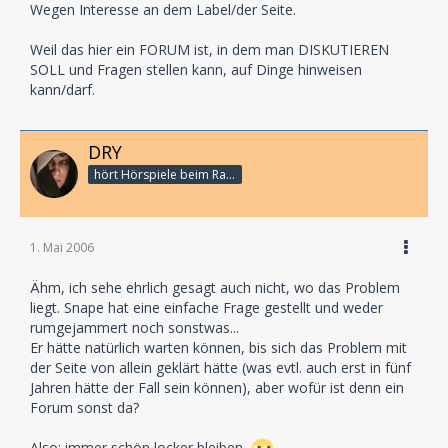
Wegen Interesse an dem Label/der Seite.
Weil das hier ein FORUM ist, in dem man DISKUTIEREN
SOLL und Fragen stellen kann, auf Dinge hinweisen
kann/darf.
DRY
hört Hörspiele beim Rasenmähen
1. Mai 2006
Ähm, ich sehe ehrlich gesagt auch nicht, wo das Problem
liegt. Snape hat eine einfache Frage gestellt und weder
rumgejammert noch sonstwas...
Er hätte natürlich warten können, bis sich das Problem mit
der Seite von allein geklärt hätte (was evtl. auch erst in fünf
Jahren hätte der Fall sein können), aber wofür ist denn ein
Forum sonst da?