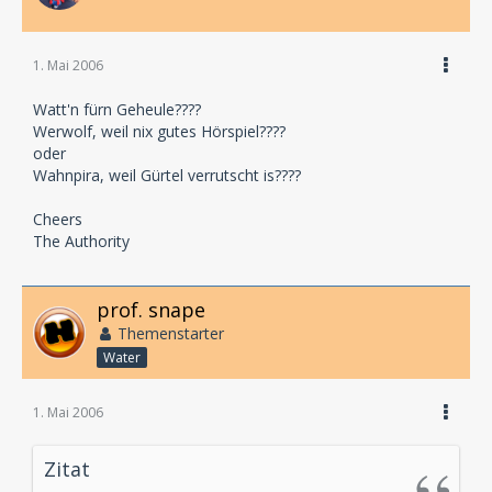
1. Mai 2006
Watt'n fürn Geheule????
Werwolf, weil nix gutes Hörspiel????
oder
Wahnpira, weil Gürtel verrutscht is????
Cheers
The Authority
prof. snape
Themenstarter
Water
1. Mai 2006
Zitat