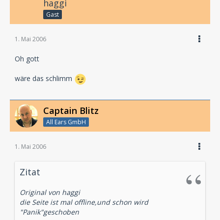
haggi
Gast
1. Mai 2006
Oh gott
wäre das schlimm
Captain Blitz
All Ears GmbH
1. Mai 2006
Zitat
Original von haggi
die Seite ist mal offline,und schon wird
"Panik"geschoben