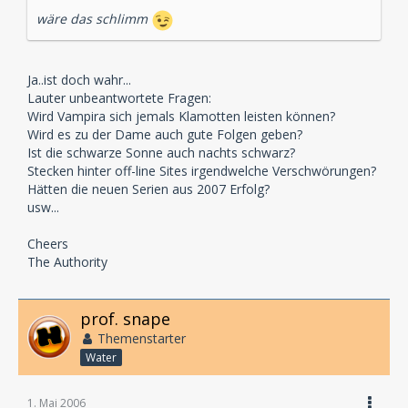
wäre das schlimm
Ja..ist doch wahr...
Lauter unbeantwortete Fragen:
Wird Vampira sich jemals Klamotten leisten können?
Wird es zu der Dame auch gute Folgen geben?
Ist die schwarze Sonne auch nachts schwarz?
Stecken hinter off-line Sites irgendwelche Verschwörungen?
Hätten die neuen Serien aus 2007 Erfolg?
usw...
Cheers
The Authority
prof. snape
Themenstarter
Water
1. Mai 2006