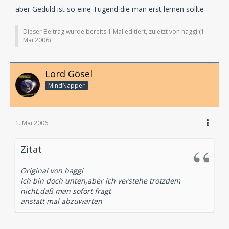
aber Geduld ist so eine Tugend die man erst lernen sollte
Dieser Beitrag wurde bereits 1 Mal editiert, zuletzt von haggi (
1.
Mai 2006
)
Lord Gösel
MindNapper
1. Mai 2006
Zitat
Original von haggi
Ich bin doch unten,aber ich verstehe trotzdem
nicht,daß man sofort fragt
anstatt mal abzuwarten