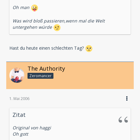
Oh man
Was wird bloß passieren,wenn mal die Welt
untergehen würde
Hast du heute einen schlechten Tag?
The Authority
Zeromancer
1. Mai 2006
Zitat
Original von haggi
Oh gott