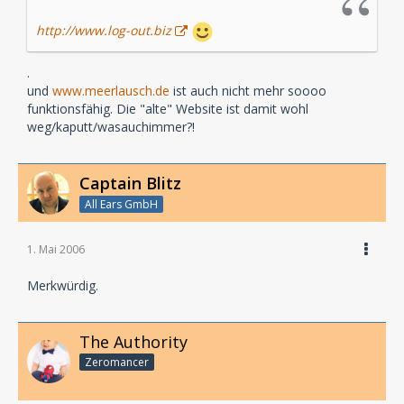
http://www.log-out.biz
.
und
www.meerlausch.de
ist auch nicht mehr soooo
funktionsfähig. Die "alte" Website ist damit wohl
weg/kaputt/wasauchimmer?!
Captain Blitz
All Ears GmbH
1. Mai 2006
Merkwürdig.
The Authority
Zeromancer