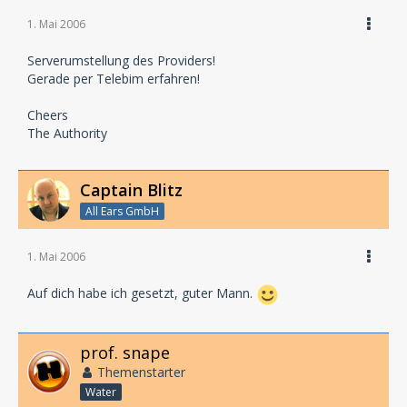
1. Mai 2006
Serverumstellung des Providers!
Gerade per Telebim erfahren!
Cheers
The Authority
Captain Blitz
All Ears GmbH
1. Mai 2006
Auf dich habe ich gesetzt, guter Mann.
prof. snape
Themenstarter
Water