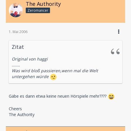
The Authority
Zeromancer
1. Mai 2006
Zitat
Original von haggi
.......
Was wird bloß passieren,wenn mal die Welt
untergehen würde
Gäbe es dann etwa keine neuen Hörspiele mehr????
Cheers
The Authority