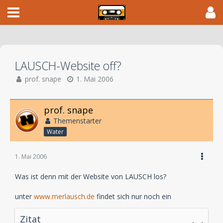
LAUSCH-Website off?
prof. snape
1. Mai 2006
prof. snape
Themenstarter
Water
1. Mai 2006
Was ist denn mit der Website von LAUSCH los?
unter
www.merlausch.de
findet sich nur noch ein
Zitat