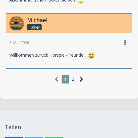
Also: immer schön locker bleiben.
Michael
Talker
2. Mai 2006
Willkommen zurück Hörspiel-Freunde...
1
2
Teilen