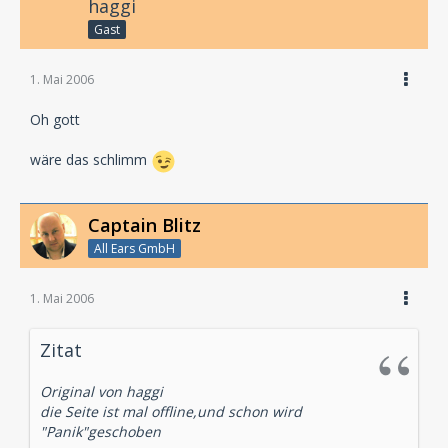
haggi
Gast
1. Mai 2006
Oh gott
wäre das schlimm
Captain Blitz
All Ears GmbH
1. Mai 2006
Zitat
Original von haggi
die Seite ist mal offline,und schon wird
"Panik"geschoben