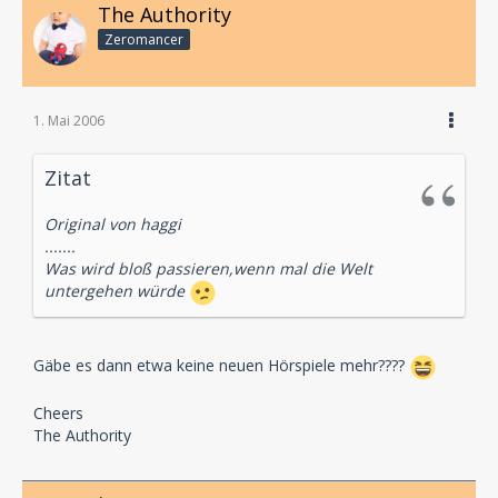
The Authority
Zeromancer
1. Mai 2006
Zitat
Original von haggi
.......
Was wird bloß passieren,wenn mal die Welt
untergehen würde
Gäbe es dann etwa keine neuen Hörspiele mehr????
Cheers
The Authority