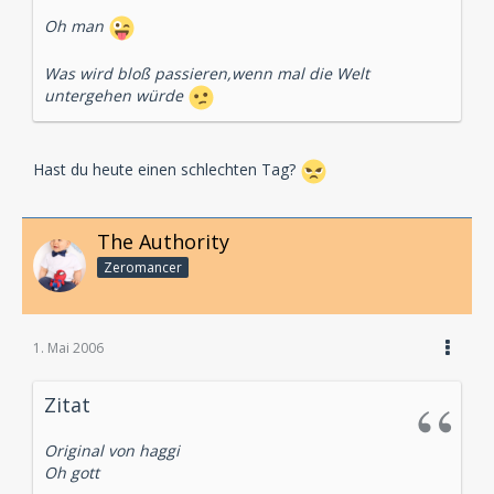
Oh man
Was wird bloß passieren,wenn mal die Welt
untergehen würde
Hast du heute einen schlechten Tag?
The Authority
Zeromancer
1. Mai 2006
Zitat
Original von haggi
Oh gott