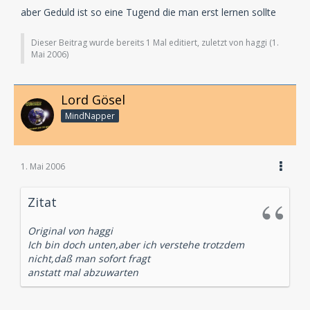
aber Geduld ist so eine Tugend die man erst lernen sollte
Dieser Beitrag wurde bereits 1 Mal editiert, zuletzt von haggi (
1.
Mai 2006
)
Lord Gösel
MindNapper
1. Mai 2006
Zitat
Original von haggi
Ich bin doch unten,aber ich verstehe trotzdem
nicht,daß man sofort fragt
anstatt mal abzuwarten