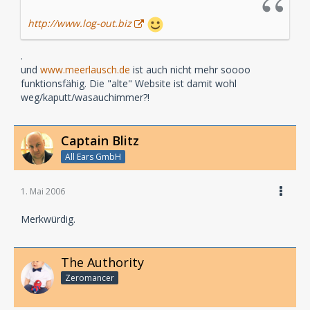
http://www.log-out.biz
.
und
www.meerlausch.de
ist auch nicht mehr soooo
funktionsfähig. Die "alte" Website ist damit wohl
weg/kaputt/wasauchimmer?!
Captain Blitz
All Ears GmbH
1. Mai 2006
Merkwürdig.
The Authority
Zeromancer