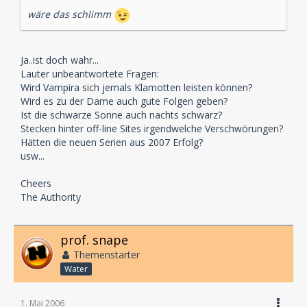
wäre das schlimm
Ja..ist doch wahr...
Lauter unbeantwortete Fragen:
Wird Vampira sich jemals Klamotten leisten können?
Wird es zu der Dame auch gute Folgen geben?
Ist die schwarze Sonne auch nachts schwarz?
Stecken hinter off-line Sites irgendwelche Verschwörungen?
Hätten die neuen Serien aus 2007 Erfolg?
usw...
Cheers
The Authority
prof. snape
Themenstarter
Water
1. Mai 2006