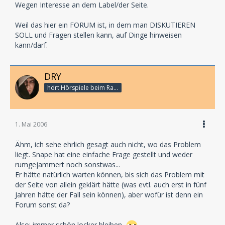
Wegen Interesse an dem Label/der Seite.
Weil das hier ein FORUM ist, in dem man DISKUTIEREN
SOLL und Fragen stellen kann, auf Dinge hinweisen
kann/darf.
DRY
hört Hörspiele beim Rasenmähen
1. Mai 2006
Ähm, ich sehe ehrlich gesagt auch nicht, wo das Problem
liegt. Snape hat eine einfache Frage gestellt und weder
rumgejammert noch sonstwas...
Er hätte natürlich warten können, bis sich das Problem mit
der Seite von allein geklärt hätte (was evtl. auch erst in fünf
Jahren hätte der Fall sein können), aber wofür ist denn ein
Forum sonst da?