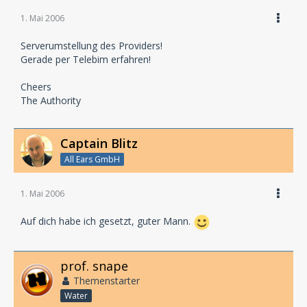
1. Mai 2006
Serverumstellung des Providers!
Gerade per Telebim erfahren!
Cheers
The Authority
Captain Blitz
All Ears GmbH
1. Mai 2006
Auf dich habe ich gesetzt, guter Mann.
prof. snape
Themenstarter
Water