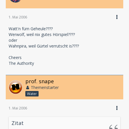
1. Mai 2006
Watt'n fürn Geheule????
Werwolf, weil nix gutes Hörspiel????
oder
Wahnpira, weil Gürtel verrutscht is????
Cheers
The Authority
prof. snape
Themenstarter
Water
1. Mai 2006
Zitat