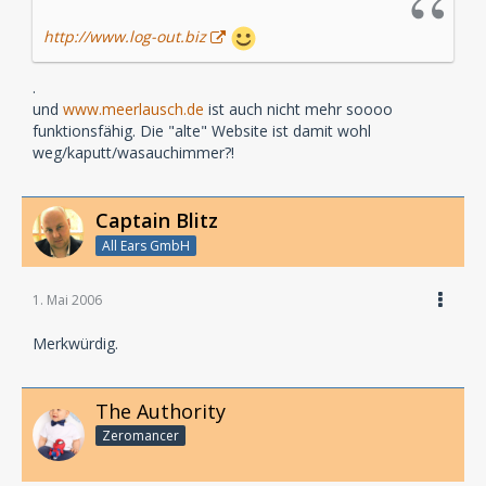
http://www.log-out.biz
.
und
www.meerlausch.de
ist auch nicht mehr soooo
funktionsfähig. Die "alte" Website ist damit wohl
weg/kaputt/wasauchimmer?!
Captain Blitz
All Ears GmbH
1. Mai 2006
Merkwürdig.
The Authority
Zeromancer