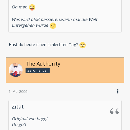
Oh man
Was wird bloß passieren,wenn mal die Welt
untergehen würde
Hast du heute einen schlechten Tag?
The Authority
Zeromancer
1. Mai 2006
Zitat
Original von haggi
Oh gott