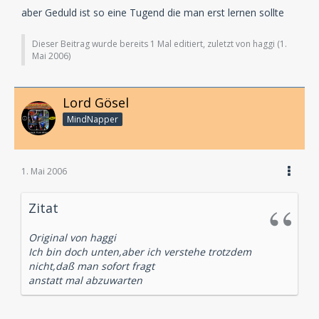
aber Geduld ist so eine Tugend die man erst lernen sollte
Dieser Beitrag wurde bereits 1 Mal editiert, zuletzt von haggi (
1.
Mai 2006
)
Lord Gösel
MindNapper
1. Mai 2006
Zitat
Original von haggi
Ich bin doch unten,aber ich verstehe trotzdem
nicht,daß man sofort fragt
anstatt mal abzuwarten