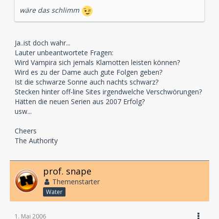
wäre das schlimm
Ja..ist doch wahr...
Lauter unbeantwortete Fragen:
Wird Vampira sich jemals Klamotten leisten können?
Wird es zu der Dame auch gute Folgen geben?
Ist die schwarze Sonne auch nachts schwarz?
Stecken hinter off-line Sites irgendwelche Verschwörungen?
Hätten die neuen Serien aus 2007 Erfolg?
usw...
Cheers
The Authority
prof. snape
Themenstarter
Water
1. Mai 2006