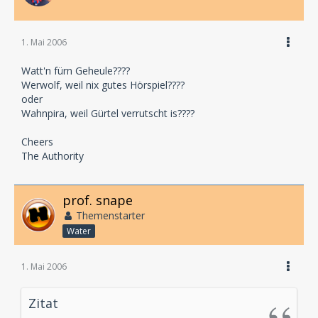
1. Mai 2006
Watt'n fürn Geheule????
Werwolf, weil nix gutes Hörspiel????
oder
Wahnpira, weil Gürtel verrutscht is????
Cheers
The Authority
prof. snape
Themenstarter
Water
1. Mai 2006
Zitat