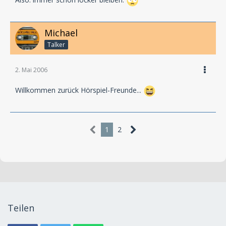
Also: immer schön locker bleiben.
Michael
Talker
2. Mai 2006
Willkommen zurück Hörspiel-Freunde...
1
2
Teilen