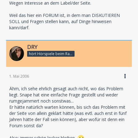
Wegen Interesse an dem Label/der Seite.
Weil das hier ein FORUM ist, in dem man DISKUTIEREN
SOLL und Fragen stellen kann, auf Dinge hinweisen
kann/darf.
DRY
hört Hörspiele beim Rasenmähen
1. Mai 2006
Ähm, ich sehe ehrlich gesagt auch nicht, wo das Problem
liegt. Snape hat eine einfache Frage gestellt und weder
rumgejammert noch sonstwas...
Er hätte natürlich warten können, bis sich das Problem mit
der Seite von allein geklärt hätte (was evtl. auch erst in fünf
Jahren hätte der Fall sein können), aber wofür ist denn ein
Forum sonst da?