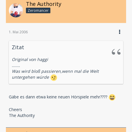
The Authority
Zeromancer
1. Mai 2006
Zitat
Original von haggi
.......
Was wird bloß passieren,wenn mal die Welt
untergehen würde
Gäbe es dann etwa keine neuen Hörspiele mehr????
Cheers
The Authority