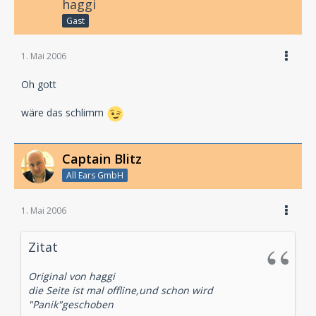
haggi
Gast
1. Mai 2006
Oh gott
wäre das schlimm
Captain Blitz
All Ears GmbH
1. Mai 2006
Zitat
Original von haggi
die Seite ist mal offline,und schon wird
"Panik"geschoben