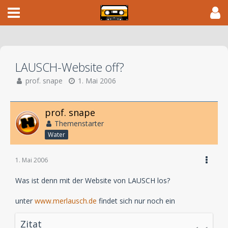
LAUSCH-Website off?
prof. snape
1. Mai 2006
prof. snape
Themenstarter
Water
1. Mai 2006
Was ist denn mit der Website von LAUSCH los?
unter
www.merlausch.de
findet sich nur noch ein
Zitat