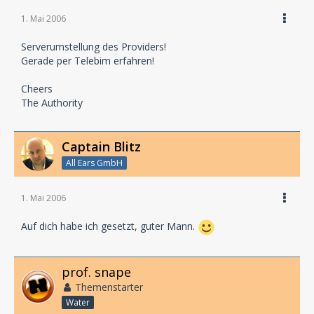
1. Mai 2006
Serverumstellung des Providers!
Gerade per Telebim erfahren!
Cheers
The Authority
Captain Blitz
All Ears GmbH
1. Mai 2006
Auf dich habe ich gesetzt, guter Mann.
prof. snape
Themenstarter
Water