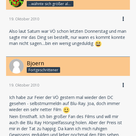
...wähnte sich größer als die Götter.
19. Oktober 2010
Also laut Saturn war VÖ schon letzten Donnerstag und man
sagte mir das Ding sei bestellt, nur wann es kommt konnte
man nicht sagen....bin ein wenig ungeduldig
Bjoern
Fortgeschrittener
19. Oktober 2010
Ich habe zur Feier der VÖ gestern mal wieder den DC
gesehen - selbstmurmeldn auf Blu-Ray. Joa, doch immer
wieder ein sehr netter Film
Nein Ernsthaft. Ich bin großer Fan des Films und will mir
auch die Blu Ray Hörspielfassung holen. Aber der Preis ist
mir in der Tat zu happig. Da kann ich mich ruhigen
Gewissens gedulden und lieber nochmal den Film sehen.