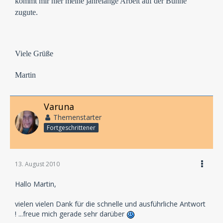
kommt mir hier meine jahrelange Arbeit auf der Bühne
zugute.
Viele Grüße
Martin
Varuna
Themenstarter
Fortgeschrittener
13. August 2010
Hallo Martin,
vielen vielen Dank für die schnelle und ausführliche Antwort
! ...freue mich gerade sehr darüber