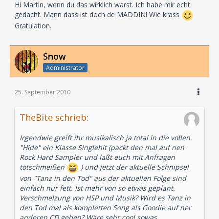
Hi Martin, wenn du das wirklich warst. Ich habe mir echt
gedacht. Mann dass ist doch de MADDIN! Wie krass
Gratulation.
Snow
Administrator
25. September 2010
TheBite schrieb:
Irgendwie greift ihr musikalisch ja total in die vollen.
"Hide" ein Klasse Singlehit (packt den mal auf nen
Rock Hard Sampler und laßt euch mit Anfragen
totschmeißen
) und jetzt der aktuelle Schnipsel
von "Tanz in den Tod" aus der aktuellen Folge sind
einfach nur fett. Ist mehr von so etwas geplant.
Verschmelzung von HSP und Musik? Wird es Tanz in
den Tod mal als kompletten Song als Goodie auf ner
anderen CD geben? Wäre sehr cool sowas.