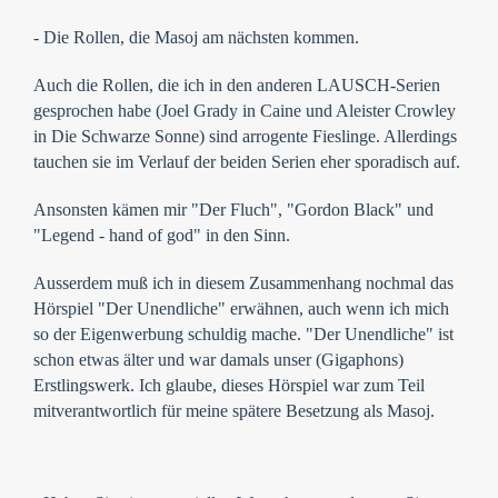
- Die Rollen, die Masoj am nächsten kommen.
Auch die Rollen, die ich in den anderen LAUSCH-Serien
gesprochen habe (Joel Grady in Caine und Aleister Crowley
in Die Schwarze Sonne) sind arrogente Fieslinge. Allerdings
tauchen sie im Verlauf der beiden Serien eher sporadisch auf.
Ansonsten kämen mir "Der Fluch", "Gordon Black" und
"Legend - hand of god" in den Sinn.
Ausserdem muß ich in diesem Zusammenhang nochmal das
Hörspiel "Der Unendliche" erwähnen, auch wenn ich mich
so der Eigenwerbung schuldig mache. "Der Unendliche" ist
schon etwas älter und war damals unser (Gigaphons)
Erstlingswerk. Ich glaube, dieses Hörspiel war zum Teil
mitverantwortlich für meine spätere Besetzung als Masoj.