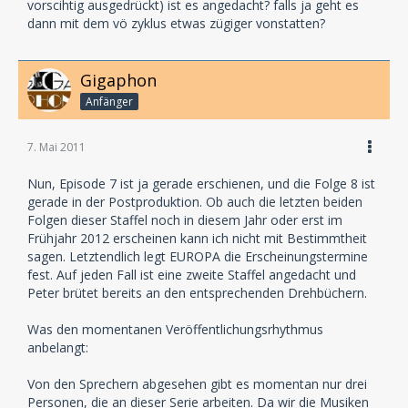
vorscihtig ausgedrückt) ist es angedacht? falls ja geht es
dann mit dem vö zyklus etwas zügiger vonstatten?
Gigaphon
Anfänger
7. Mai 2011
Nun, Episode 7 ist ja gerade erschienen, und die Folge 8 ist
gerade in der Postproduktion. Ob auch die letzten beiden
Folgen dieser Staffel noch in diesem Jahr oder erst im
Frühjahr 2012 erscheinen kann ich nicht mit Bestimmtheit
sagen. Letztendlich legt EUROPA die Erscheinungstermine
fest. Auf jeden Fall ist eine zweite Staffel angedacht und
Peter brütet bereits an den entsprechenden Drehbüchern.
Was den momentanen Veröffentlichungsrhythmus
anbelangt:
Von den Sprechern abgesehen gibt es momentan nur drei
Personen, die an dieser Serie arbeiten. Da wir die Musiken