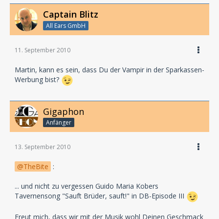
Captain Blitz
All Ears GmbH
11. September 2010
Martin, kann es sein, dass Du der Vampir in der Sparkassen-
Werbung bist?
Gigaphon
Anfänger
13. September 2010
TheBite
:
... und nicht zu vergessen Guido Maria Kobers
Tavernensong "Sauft Brüder, sauft!" in DB-Episode III
Freut mich, dass wir mit der Musik wohl Deinen Geschmack