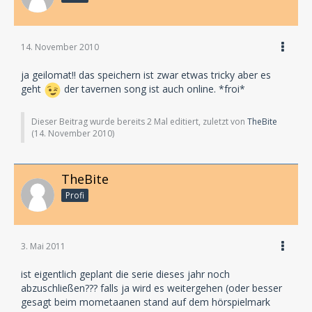
14. November 2010
ja geilomat!! das speichern ist zwar etwas tricky aber es
geht
der tavernen song ist auch online. *froi*
Dieser Beitrag wurde bereits 2 Mal editiert, zuletzt von
TheBite
(
14. November 2010
)
TheBite
Profi
3. Mai 2011
ist eigentlich geplant die serie dieses jahr noch
abzuschließen??? falls ja wird es weitergehen (oder besser
gesagt beim mometaanen stand auf dem hörspielmark