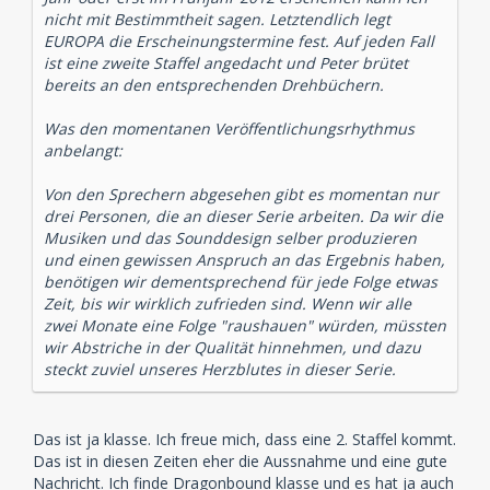
nicht mit Bestimmtheit sagen. Letztendlich legt
EUROPA die Erscheinungstermine fest. Auf jeden Fall
ist eine zweite Staffel angedacht und Peter brütet
bereits an den entsprechenden Drehbüchern.
Was den momentanen Veröffentlichungsrhythmus
anbelangt:
Von den Sprechern abgesehen gibt es momentan nur
drei Personen, die an dieser Serie arbeiten. Da wir die
Musiken und das Sounddesign selber produzieren
und einen gewissen Anspruch an das Ergebnis haben,
benötigen wir dementsprechend für jede Folge etwas
Zeit, bis wir wirklich zufrieden sind. Wenn wir alle
zwei Monate eine Folge "raushauen" würden, müssten
wir Abstriche in der Qualität hinnehmen, und dazu
steckt zuviel unseres Herzblutes in dieser Serie.
Das ist ja klasse. Ich freue mich, dass eine 2. Staffel kommt.
Das ist in diesen Zeiten eher die Aussnahme und eine gute
Nachricht. Ich finde Dragonbound klasse und es hat ja auch