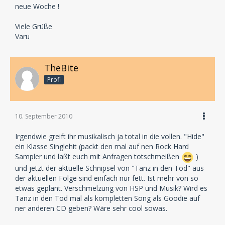
neue Woche !
Viele Grüße
Varu
TheBite
Profi
10. September 2010
Irgendwie greift ihr musikalisch ja total in die vollen. "Hide"
ein Klasse Singlehit (packt den mal auf nen Rock Hard
Sampler und laßt euch mit Anfragen totschmeißen
)
und jetzt der aktuelle Schnipsel von "Tanz in den Tod" aus
der aktuellen Folge sind einfach nur fett. Ist mehr von so
etwas geplant. Verschmelzung von HSP und Musik? Wird es
Tanz in den Tod mal als kompletten Song als Goodie auf
ner anderen CD geben? Wäre sehr cool sowas.