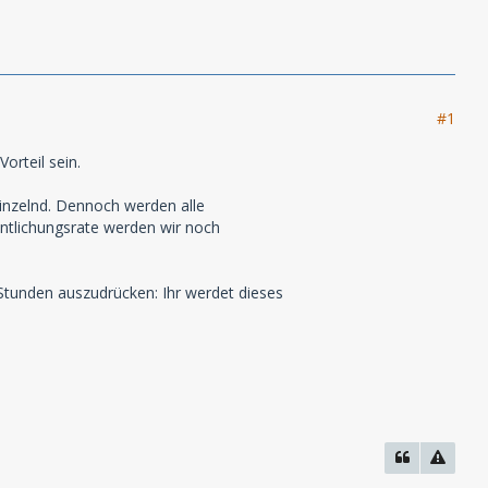
#1
rteil sein.
einzelnd. Dennoch werden alle
ntlichungsrate werden wir noch
 Stunden auszudrücken: Ihr werdet dieses