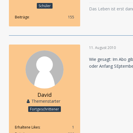
Schüler
Das Leben ist erst dann
Beiträge
155
11. August 2010
Wie gesagt: Im Abo gi
oder Anfang SEptembe
David
Themenstarter
Fortgeschrittener
Erhaltene Likes
1