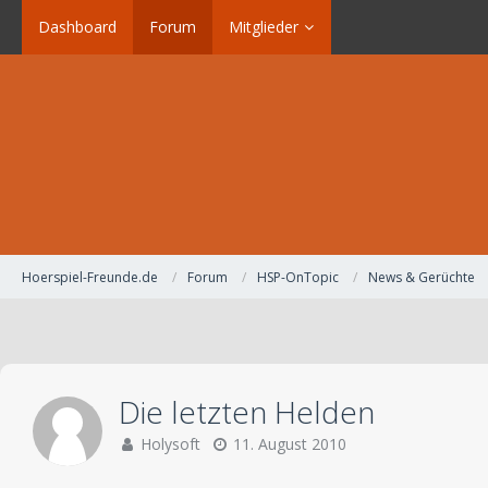
Dashboard
Forum
Mitglieder
Hoerspiel-Freunde.de
Forum
HSP-OnTopic
News & Gerüchte
Die letzten Helden
Holysoft
11. August 2010