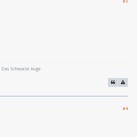
#3
o, Das Schwarze Auge
#4