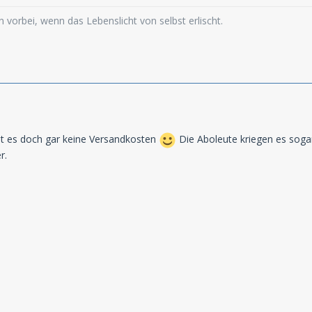
 vorbei, wenn das Lebenslicht von selbst erlischt.
bt es doch gar keine Versandkosten
Die Aboleute kriegen es sogar
r.