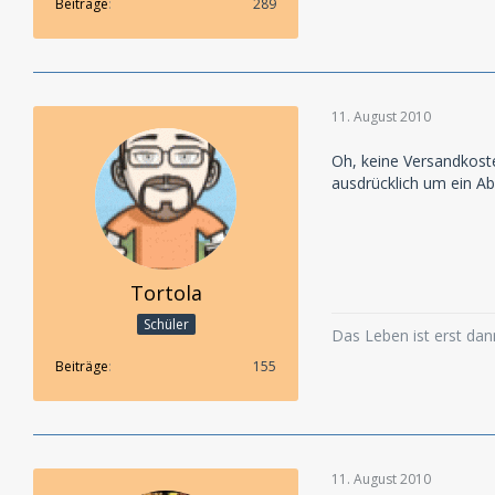
Beiträge
289
11. August 2010
Oh, keine Versandkost
ausdrücklich um ein Abo
Tortola
Schüler
Das Leben ist erst dann
Beiträge
155
11. August 2010