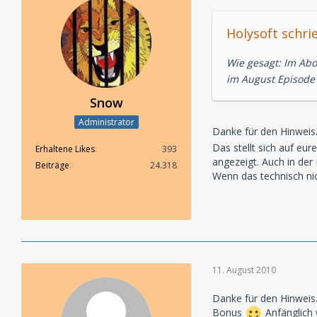
Holysoft schri
Wie gesagt: Im Abo
im August Episode
Snow
Administrator
Danke für den Hinweis
Das stellt sich auf eu
Erhaltene Likes
393
angezeigt. Auch in der
Beiträge
24.318
Wenn das technisch nich
11. August 2010
Danke für den Hinweis.
Bonus
Anfänglich 