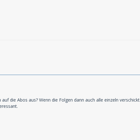
n auf die Abos aus? Wenn die Folgen dann auch alle einzeln verschick
eressant.