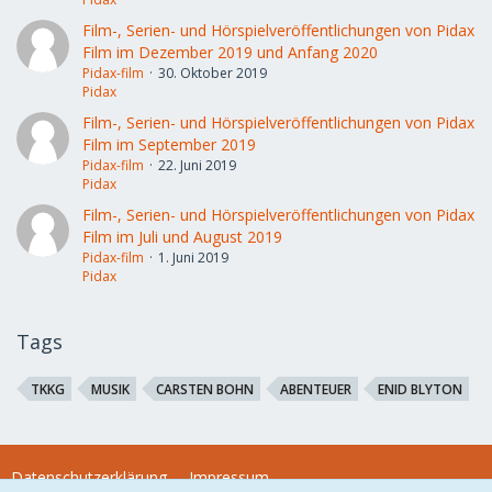
Film-, Serien- und Hörspielveröffentlichungen von Pidax
Film im Dezember 2019 und Anfang 2020
Pidax-film
30. Oktober 2019
Pidax
Film-, Serien- und Hörspielveröffentlichungen von Pidax
Film im September 2019
Pidax-film
22. Juni 2019
Pidax
Film-, Serien- und Hörspielveröffentlichungen von Pidax
Film im Juli und August 2019
Pidax-film
1. Juni 2019
Pidax
Tags
TKKG
MUSIK
CARSTEN BOHN
ABENTEUER
ENID BLYTON
Datenschutzerklärung
Impressum