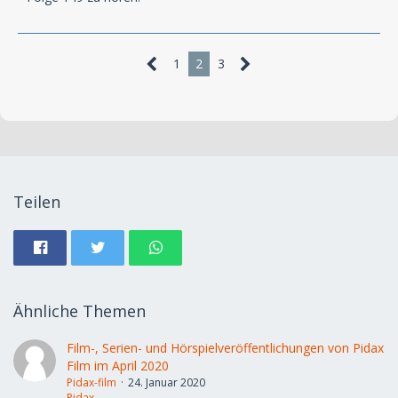
1
2
3
Teilen
Ähnliche Themen
Film-, Serien- und Hörspielveröffentlichungen von Pidax
Film im April 2020
Pidax-film
24. Januar 2020
Pidax