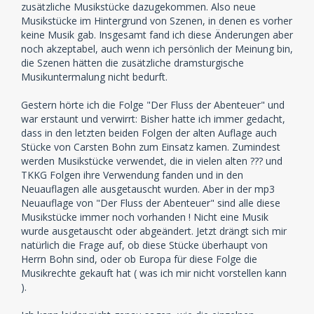
zusätzliche Musikstücke dazugekommen. Also neue
Musikstücke im Hintergrund von Szenen, in denen es vorher
keine Musik gab. Insgesamt fand ich diese Änderungen aber
noch akzeptabel, auch wenn ich persönlich der Meinung bin,
die Szenen hätten die zusätzliche dramsturgische
Musikuntermalung nicht bedurft.
Gestern hörte ich die Folge "Der Fluss der Abenteuer" und
war erstaunt und verwirrt: Bisher hatte ich immer gedacht,
dass in den letzten beiden Folgen der alten Auflage auch
Stücke von Carsten Bohn zum Einsatz kamen. Zumindest
werden Musikstücke verwendet, die in vielen alten ??? und
TKKG Folgen ihre Verwendung fanden und in den
Neuauflagen alle ausgetauscht wurden. Aber in der mp3
Neuauflage von "Der Fluss der Abenteuer" sind alle diese
Musikstücke immer noch vorhanden ! Nicht eine Musik
wurde ausgetauscht oder abgeändert. Jetzt drängt sich mir
natürlich die Frage auf, ob diese Stücke überhaupt von
Herrn Bohn sind, oder ob Europa für diese Folge die
Musikrechte gekauft hat ( was ich mir nicht vorstellen kann
).