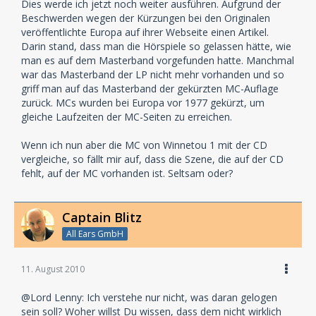
Dies werde ich jetzt noch weiter ausführen. Aufgrund der
Beschwerden wegen der Kürzungen bei den Originalen
veröffentlichte Europa auf ihrer Webseite einen Artikel.
Darin stand, dass man die Hörspiele so gelassen hätte, wie
man es auf dem Masterband vorgefunden hatte. Manchmal
war das Masterband der LP nicht mehr vorhanden und so
griff man auf das Masterband der gekürzten MC-Auflage
zurück. MCs wurden bei Europa vor 1977 gekürzt, um
gleiche Laufzeiten der MC-Seiten zu erreichen.
Wenn ich nun aber die MC von Winnetou 1 mit der CD
vergleiche, so fällt mir auf, dass die Szene, die auf der CD
fehlt, auf der MC vorhanden ist. Seltsam oder?
Captain Blitz
All Ears GmbH
11. August 2010
@Lord Lenny: Ich verstehe nur nicht, was daran gelogen
sein soll? Woher willst Du wissen, dass dem nicht wirklich