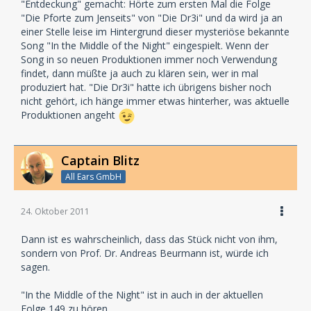
"Entdeckung" gemacht: Hörte zum ersten Mal die Folge
"Die Pforte zum Jenseits" von "Die Dr3i" und da wird ja an
einer Stelle leise im Hintergrund dieser mysteriöse bekannte
Song "In the Middle of the Night" eingespielt. Wenn der
Song in so neuen Produktionen immer noch Verwendung
findet, dann müßte ja auch zu klären sein, wer in mal
produziert hat. "Die Dr3i" hatte ich übrigens bisher noch
nicht gehört, ich hänge immer etwas hinterher, was aktuelle
Produktionen angeht
Captain Blitz
All Ears GmbH
24. Oktober 2011
Dann ist es wahrscheinlich, dass das Stück nicht von ihm,
sondern von Prof. Dr. Andreas Beurmann ist, würde ich
sagen.
"In the Middle of the Night" ist in auch in der aktuellen
Folge 149 zu hören.