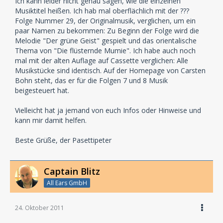
Ich kann leider nicht genau sagen, wie die einzelnen
Musiktitel heißen. Ich hab mal oberflächlich mit der ???
Folge Nummer 29, der Originalmusik, verglichen, um ein
paar Namen zu bekommen: Zu Beginn der Folge wird die
Melodie "Der grüne Geist" gespielt und das orientalische
Thema von "Die flüsternde Mumie". Ich habe auch noch
mal mit der alten Auflage auf Cassette verglichen: Alle
Musikstücke sind identisch. Auf der Homepage von Carsten
Bohn steht, das er für die Folgen 7 und 8 Musik
beigesteuert hat.
Vielleicht hat ja jemand von euch Infos oder Hinweise und
kann mir damit helfen.
Beste Grüße, der Pasettipeter
Captain Blitz
All Ears GmbH
24. Oktober 2011