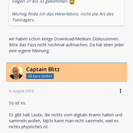
Folgen 31 bis 33 gekommen
Wichtig finde ich das Hörerlebnis, nicht die Art des
Tonträgers.
wir haben schon einige Download/Medium Diskussionen.
Bitte das Fass nicht nochmal aufmachen. Da hat eben jeder
eine eigene Meinung.
Captain Blitz
All Ears GmbH
8. August 2010
So ist es.
Es gibt halt Leute, die nichts vom digitaln Krams halten und
sammeln wollen, Mp3s kann man nicht sammeln, weil es
nichts physisches ist.