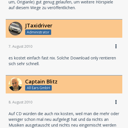
um, Origianle) gut genug gelaufen, um weitere Hörspiele
auf diesem Wege zu veröffentlichen.
JTaxidriver
Administrator
7. August 2010
es kostet einfach fast nix. Solche Download only rentieren
sich sehr schnell.
Captain Blitz
All Ears GmbH
8. August 2010
Auf CD würden die auch nix kosten, weil man die mehr oder
weniger schon mal neu aufgelegt hat und da nichts an
Musiken ausgetauscht und nichts neu eingemischt werden