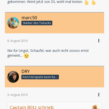
gekommen. Werd jetzt son DL wohl mal testen.
marc50
Stärker des Tobacks
8. August 2010
Nix für Ungut, Schaufel, war auch nicht soooo ernst
gemeint...
DRY
hört Hörspiele beim Rasenmähen
9. August 2010
Captain Blitz schrieb: