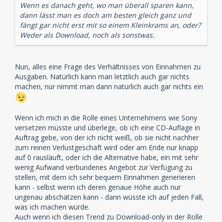
Wenn es danach geht, wo man überall sparen kann,
dann lässt man es doch am besten gleich ganz und
fängt gar nicht erst mit so einem Kleinkrams an, oder?
Weder als Download, noch als sonstwas.
Nun, alles eine Frage des Verhältnisses von Einnahmen zu
Ausgaben. Natürlich kann man letztlich auch gar nichts
machen, nur nimmt man dann natürlich auch gar nichts ein
Wenn ich mich in die Rolle eines Unternehmens wie Sony
versetzen müsste und überlege, ob ich eine CD-Auflage in
Auftrag gebe, von der ich nicht weiß, ob sie nicht nachher
zum reinen Verlustgeschäft wird oder am Ende nur knapp
auf 0 rausläuft, oder ich die Alternative habe, ein mit sehr
wenig Aufwand verbundenes Angebot zur Verfügung zu
stellen, mit dem ich sehr bequem Einnahmen generieren
kann - selbst wenn ich deren genaue Höhe auch nur
ungenau abschätzen kann - dann wüsste ich auf jeden Fall,
was ich machen würde.
Auch wenn ich diesen Trend zu Download-only in der Rolle