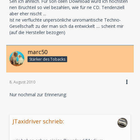
Seh ich ähnlich. Für son ollen Download würd ich höchsten
nen Bruchteil so viel bezahlen, wie für ne CD. Tendenziell
aber eher nischt ...
Ist ne verfluchte unpersönliche unromantische Techno-
Gesellschaft zu der man sich da entwickelt .... scheint mir
(auf die Hersteller bezogen)
marc50
Stärker des Tobacks
8. August 2010
Nur nochmal zur Erinnerung:
JTaxidriver schrieb: