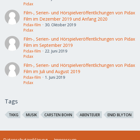
Pidax
Film-, Serien- und Hörspielveröffentlichungen von Pidax
Film im Dezember 2019 und Anfang 2020
Pidax-film
30. Oktober 2019
Pidax
Film-, Serien- und Hörspielveröffentlichungen von Pidax
Film im September 2019
Pidax-film
22. Juni 2019
Pidax
Film-, Serien- und Hörspielveröffentlichungen von Pidax
Film im Juli und August 2019
Pidax-film
1. Juni 2019
Pidax
Tags
TKKG
MUSIK
CARSTEN BOHN
ABENTEUER
ENID BLYTON
Datenschutzerklärung
Impressum