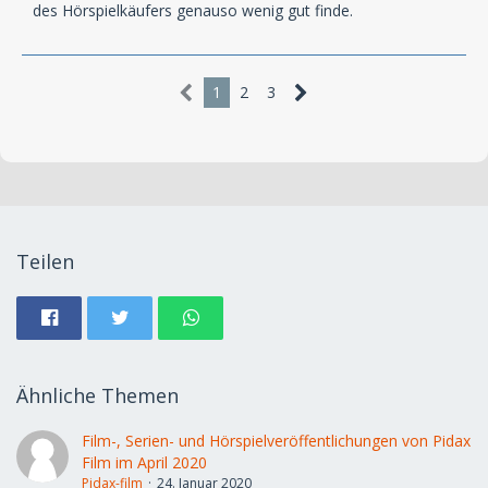
des Hörspielkäufers genauso wenig gut finde.
1
2
3
Teilen
Ähnliche Themen
Film-, Serien- und Hörspielveröffentlichungen von Pidax
Film im April 2020
Pidax-film
24. Januar 2020