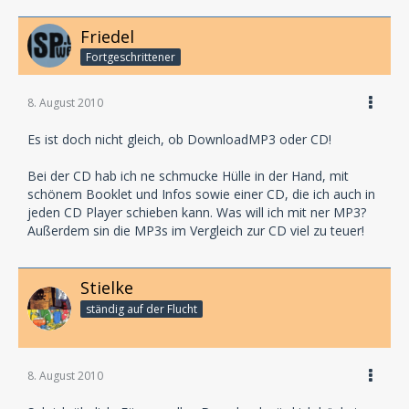
Friedel
Fortgeschrittener
8. August 2010
Es ist doch nicht gleich, ob DownloadMP3 oder CD!
Bei der CD hab ich ne schmucke Hülle in der Hand, mit
schönem Booklet und Infos sowie einer CD, die ich auch in
jeden CD Player schieben kann. Was will ich mit ner MP3?
Außerdem sin die MP3s im Vergleich zur CD viel zu teuer!
Stielke
ständig auf der Flucht
8. August 2010