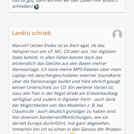
Das ist gut, dann können wir den Laden hier endlich
schließen!
Landru schrieb:
Warum? Letzen Endes ist es doch egal, ob das
Hörspiel nun von LP, MC, CD oder aus ´ner digitalen
Datei kommt. In allen Fällen kommt doch das
letztendlich das Gleiche aus den Boxen meiner
Stereoanlage. Ich lasse meine MP3-Dateien über mein
Laptop mit zwischengeschalteter externer Soundkarte
über die Stereonalage laufen und höre ehrlich gesagt
keinen Unterschied zur CD. Ein weiterer Vorteil ist,
dass alle Titel in der Regel direkt am Erstverkaufstag
verfügbar und zudem in digitaler Form - auch dank
der Möglichkeiten von Abo-Modellen z. B. bei
Claudio.de - auch deutlich günstiger zu haben sind.
Von diversen Sonderveröffentlichungen, wie sie
derzeit Europa duchrführt, mal ganz abgesehen.
Immerhin bin ich so schon in den Genuss der Rhodan-