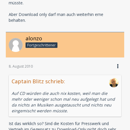
müsste.
Aber Download only darf man auch weiterhin erne
behalten.
alonzo
Fortgeschrittener
8. August 2010
Captain Blitz schrieb:
Auf CD würden die auch nix kosten, weil man die
mehr oder weniger schon mal neu aufgelegt hat und
da nichts an Musiken ausgetauscht und nichts neu
eingemischt werden müsste.
Ist das wirklich so? Sind die Kosten für Presswerk und
Vertrieb im Gegensatz zu Download-Only nicht doch sehr