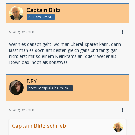
Captain Blitz
All Ears GmbH
9. August 2010
Wenn es danach geht, wo man überall sparen kann, dann
lässt man es doch am besten gleich ganz und fängt gar
nicht erst mit so einem Kleinkrams an, oder? Weder als
Download, noch als sonstwas.
DRY
hört Hörspiele beim Rasenmähen
9. August 2010
Captain Blitz schrieb: