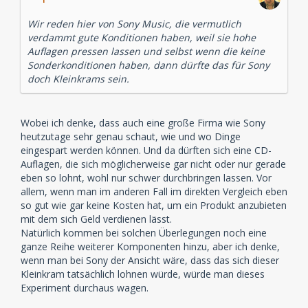
Wir reden hier von Sony Music, die vermutlich
verdammt gute Konditionen haben, weil sie hohe
Auflagen pressen lassen und selbst wenn die keine
Sonderkonditionen haben, dann dürfte das für Sony
doch Kleinkrams sein.
Wobei ich denke, dass auch eine große Firma wie Sony
heutzutage sehr genau schaut, wie und wo Dinge
eingespart werden können. Und da dürften sich eine CD-
Auflagen, die sich möglicherweise gar nicht oder nur gerade
eben so lohnt, wohl nur schwer durchbringen lassen. Vor
allem, wenn man im anderen Fall im direkten Vergleich eben
so gut wie gar keine Kosten hat, um ein Produkt anzubieten
mit dem sich Geld verdienen lässt.
Natürlich kommen bei solchen Überlegungen noch eine
ganze Reihe weiterer Komponenten hinzu, aber ich denke,
wenn man bei Sony der Ansicht wäre, dass das sich dieser
Kleinkram tatsächlich lohnen würde, würde man dieses
Experiment durchaus wagen.