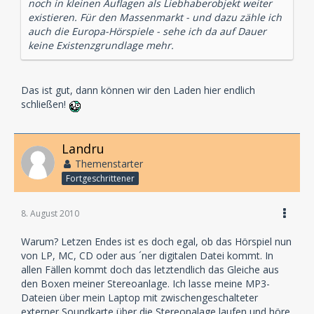
noch in kleinen Auflagen als Liebhaberobjekt weiter
existieren. Für den Massenmarkt - und dazu zähle ich
auch die Europa-Hörspiele - sehe ich da auf Dauer
keine Existenzgrundlage mehr.
Das ist gut, dann können wir den Laden hier endlich
schließen!
Landru
Themenstarter
Fortgeschrittener
8. August 2010
Warum? Letzen Endes ist es doch egal, ob das Hörspiel nun
von LP, MC, CD oder aus ´ner digitalen Datei kommt. In
allen Fällen kommt doch das letztendlich das Gleiche aus
den Boxen meiner Stereoanlage. Ich lasse meine MP3-
Dateien über mein Laptop mit zwischengeschalteter
externer Soundkarte über die Stereonalage laufen und höre