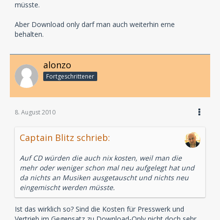
müsste.
Aber Download only darf man auch weiterhin erne
behalten.
alonzo
Fortgeschrittener
8. August 2010
Captain Blitz schrieb:
Auf CD würden die auch nix kosten, weil man die
mehr oder weniger schon mal neu aufgelegt hat und
da nichts an Musiken ausgetauscht und nichts neu
eingemischt werden müsste.
Ist das wirklich so? Sind die Kosten für Presswerk und
Vertrieb im Gegensatz zu Download-Only nicht doch sehr