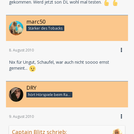
gekommen. Werd jetzt son DL wohl mal testen.
marc50
Stärker des Tobacks
8. August 2010
Nix für Ungut, Schaufel, war auch nicht soooo ernst
gemeint...
DRY
hört Hörspiele beim Rasenmähen
9. August 2010
Captain Blitz schrieb: