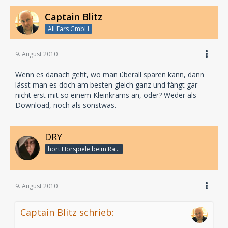
Captain Blitz
All Ears GmbH
9. August 2010
Wenn es danach geht, wo man überall sparen kann, dann
lässt man es doch am besten gleich ganz und fängt gar
nicht erst mit so einem Kleinkrams an, oder? Weder als
Download, noch als sonstwas.
DRY
hört Hörspiele beim Rasenmähen
9. August 2010
Captain Blitz schrieb: