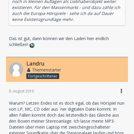
noch in kleinen Auflagen als Liebhaberobjekt weiter
existieren. Für den Massenmarkt - und dazu zähle ich
auch die Europa-Hörspiele - sehe ich da auf Dauer
keine Existenzgrundlage mehr.
Das ist gut, dann können wir den Laden hier endlich
schließen!
Landru
Themenstarter
Fortgeschrittener
8. August 2010
Warum? Letzen Endes ist es doch egal, ob das Hörspiel nun
von LP, MC, CD oder aus ´ner digitalen Datei kommt. In
allen Fällen kommt doch das letztendlich das Gleiche aus
den Boxen meiner Stereoanlage. Ich lasse meine MP3-
Dateien über mein Laptop mit zwischengeschalteter
externer Soundkarte über die Stereonalage laufen und höre