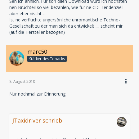
Seh ich ähnlich. Für son ollen Download würd ich höchsten
nen Bruchteil so viel bezahlen, wie für ne CD. Tendenziell
aber eher nischt ...
Ist ne verfluchte unpersönliche unromantische Techno-
Gesellschaft zu der man sich da entwickelt .... scheint mir
(auf die Hersteller bezogen)
marc50
Stärker des Tobacks
8. August 2010
Nur nochmal zur Erinnerung:
JTaxidriver schrieb: