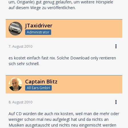
um, Origianle) gut genug gelaufen, um weitere Hörspiele
auf diesem Wege zu veröffentlichen.
JTaxidriver
Administrator
7. August 2010
es kostet einfach fast nix. Solche Download only rentieren
sich sehr schnell.
Captain Blitz
All Ears GmbH
8. August 2010
Auf CD würden die auch nix kosten, weil man die mehr oder
weniger schon mal neu aufgelegt hat und da nichts an
Musiken ausgetauscht und nichts neu eingemischt werden