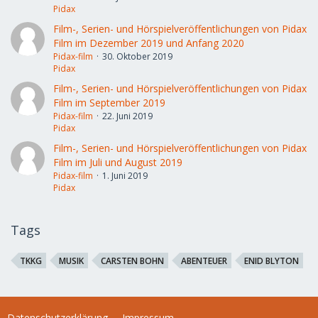
Pidax
Film-, Serien- und Hörspielveröffentlichungen von Pidax
Film im Dezember 2019 und Anfang 2020
Pidax-film
30. Oktober 2019
Pidax
Film-, Serien- und Hörspielveröffentlichungen von Pidax
Film im September 2019
Pidax-film
22. Juni 2019
Pidax
Film-, Serien- und Hörspielveröffentlichungen von Pidax
Film im Juli und August 2019
Pidax-film
1. Juni 2019
Pidax
Tags
TKKG
MUSIK
CARSTEN BOHN
ABENTEUER
ENID BLYTON
Datenschutzerklärung
Impressum