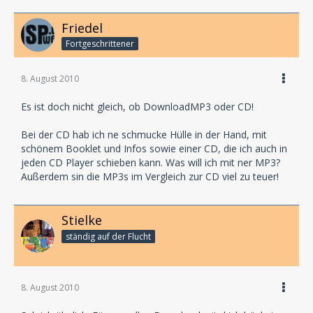
Friedel
Fortgeschrittener
8. August 2010
Es ist doch nicht gleich, ob DownloadMP3 oder CD!
Bei der CD hab ich ne schmucke Hülle in der Hand, mit
schönem Booklet und Infos sowie einer CD, die ich auch in
jeden CD Player schieben kann. Was will ich mit ner MP3?
Außerdem sin die MP3s im Vergleich zur CD viel zu teuer!
Stielke
ständig auf der Flucht
8. August 2010