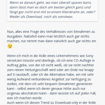
Wenn es danach geht, wo man überall sparen kann,
dann lässt man es doch am besten gleich ganz und
fängt gar nicht erst mit so einem Kleinkrams an, oder?
Weder als Download, noch als sonstwas.
Nun, alles eine Frage des Verhältnisses von Einnahmen zu
Ausgaben. Natürlich kann man letztlich auch gar nichts
machen, nur nimmt man dann natürlich auch gar nichts ein
Wenn ich mich in die Rolle eines Unternehmens wie Sony
versetzen müsste und überlege, ob ich eine CD-Auflage in
Auftrag gebe, von der ich nicht weiß, ob sie nicht nachher
zum reinen Verlustgeschäft wird oder am Ende nur knapp
auf 0 rausläuft, oder ich die Alternative habe, ein mit sehr
wenig Aufwand verbundenes Angebot zur Verfügung zu
stellen, mit dem ich sehr bequem Einnahmen generieren
kann - selbst wenn ich deren genaue Höhe auch nur
ungenau abschätzen kann - dann wüsste ich auf jeden Fall,
was ich machen würde.
Auch wenn ich diesen Trend zu Download-only in der Rolle