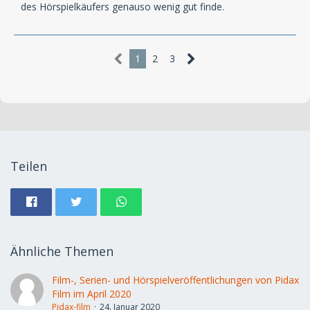
des Hörspielkäufers genauso wenig gut finde.
1
2
3
Teilen
Ähnliche Themen
Film-, Serien- und Hörspielveröffentlichungen von Pidax
Film im April 2020
Pidax-film
24. Januar 2020