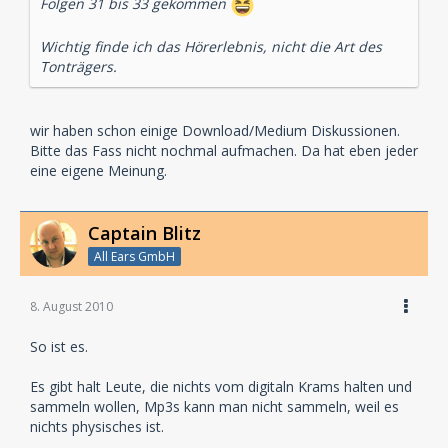
Folgen 31 bis 33 gekommen
Wichtig finde ich das Hörerlebnis, nicht die Art des
Tonträgers.
wir haben schon einige Download/Medium Diskussionen.
Bitte das Fass nicht nochmal aufmachen. Da hat eben jeder
eine eigene Meinung.
Captain Blitz
All Ears GmbH
8. August 2010
So ist es.
Es gibt halt Leute, die nichts vom digitaln Krams halten und
sammeln wollen, Mp3s kann man nicht sammeln, weil es
nichts physisches ist.