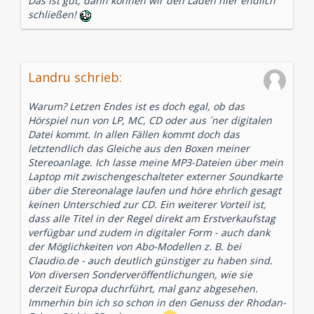
Das ist gut, dann können wir den Laden hier endlich
schließen!
Landru schrieb:
Warum? Letzen Endes ist es doch egal, ob das
Hörspiel nun von LP, MC, CD oder aus ´ner digitalen
Datei kommt. In allen Fällen kommt doch das
letztendlich das Gleiche aus den Boxen meiner
Stereoanlage. Ich lasse meine MP3-Dateien über mein
Laptop mit zwischengeschalteter externer Soundkarte
über die Stereonalage laufen und höre ehrlich gesagt
keinen Unterschied zur CD. Ein weiterer Vorteil ist,
dass alle Titel in der Regel direkt am Erstverkaufstag
verfügbar und zudem in digitaler Form - auch dank
der Möglichkeiten von Abo-Modellen z. B. bei
Claudio.de - auch deutlich günstiger zu haben sind.
Von diversen Sonderveröffentlichungen, wie sie
derzeit Europa duchrführt, mal ganz abgesehen.
Immerhin bin ich so schon in den Genuss der Rhodan-