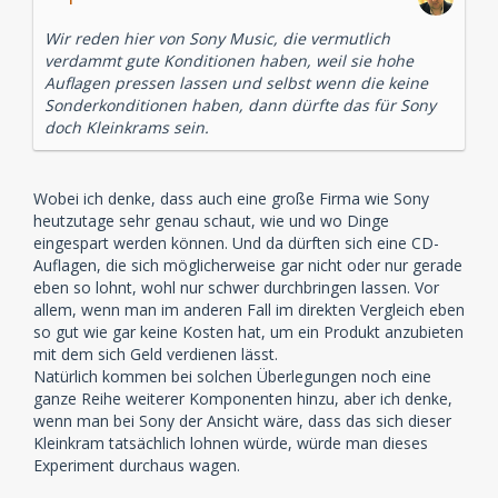
Wir reden hier von Sony Music, die vermutlich
verdammt gute Konditionen haben, weil sie hohe
Auflagen pressen lassen und selbst wenn die keine
Sonderkonditionen haben, dann dürfte das für Sony
doch Kleinkrams sein.
Wobei ich denke, dass auch eine große Firma wie Sony
heutzutage sehr genau schaut, wie und wo Dinge
eingespart werden können. Und da dürften sich eine CD-
Auflagen, die sich möglicherweise gar nicht oder nur gerade
eben so lohnt, wohl nur schwer durchbringen lassen. Vor
allem, wenn man im anderen Fall im direkten Vergleich eben
so gut wie gar keine Kosten hat, um ein Produkt anzubieten
mit dem sich Geld verdienen lässt.
Natürlich kommen bei solchen Überlegungen noch eine
ganze Reihe weiterer Komponenten hinzu, aber ich denke,
wenn man bei Sony der Ansicht wäre, dass das sich dieser
Kleinkram tatsächlich lohnen würde, würde man dieses
Experiment durchaus wagen.