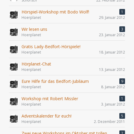
Schorsch
22. Februar 2012
Hörspiel-Workshop mit Bodo Wolf!
1
Hoerplanet
29. Januar 2012
Wir lesen uns
3
Hoerplanet
23. Januar 2012
Gratis Lady-Bedfort-Hörspiele!
Hoerplanet
18. Januar 2012
Hörplanet-Chat
Hoerplanet
13. Januar 2012
Eure Hilfe für das Bedfort-Jubiläum
9
Hoerplanet
8. Januar 2012
Workshop mit Robert Missler
1
Hoerplanet
3. Januar 2012
Adventskalender für euch!
5
Hoerplanet
2. Dezember 2011
Zwei neue Workshops im Oktober mit tollen
2