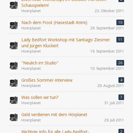
Schauspielern!
Hoerplanet
23. Oktober 2011
Nach dem Frost (Hasestadt-Krimi)
10
Hoerplanet
29. September 2011
Lady Bedfort Workshop mit Santiago Ziesmer
11
und Jürgen Kluckert
Hoerplanet
19. September 2011
"Neulich im Studio"
26
Hoerplanet
10. September 2011
Großes Sommer-Interview
4
Hoerplanet
29. August 2011
Was sollen wir tun?
7
Hoerplanet
31. Juli 2011
Geld verdienen mit dem Hörplanet
Hoerplanet
29. Juli 2011
Wichtige Info für alle Lady-Bedfort-
2