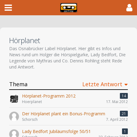
Hörplanet
Das Osnabrücker Label Hörplanet. Hier gibt es Infos und
News rund um Holger die Hörspielgurke, Lady Bedfort, Die
Legende von Mythras und Co. Dennis Rohling steht Rede
und Antwort.
Thema
Letzte Antwort
Hörplanet-Programm 2012
14
Hoerplanet
17. Mai 2012
Der Hörplanet plant ein Bonus-Programm
21
Schorsch
7. April 2012
Lady Bedfort Jubiläumsfolge 50/51
1