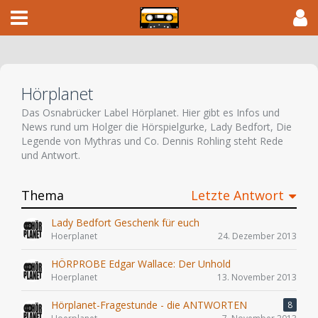
Hörplanet
Das Osnabrücker Label Hörplanet. Hier gibt es Infos und
News rund um Holger die Hörspielgurke, Lady Bedfort, Die
Legende von Mythras und Co. Dennis Rohling steht Rede
und Antwort.
Thema
Letzte Antwort
Lady Bedfort Geschenk für euch
Hoerplanet
24. Dezember 2013
HÖRPROBE Edgar Wallace: Der Unhold
Hoerplanet
13. November 2013
Hörplanet-Fragestunde - die ANTWORTEN
8