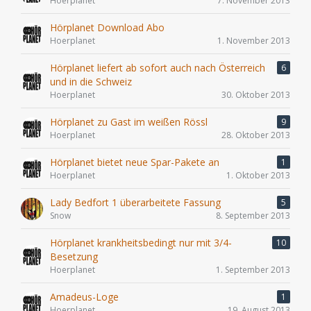
Hoerplanet
7. November 2013
Hörplanet Download Abo
Hoerplanet
1. November 2013
Hörplanet liefert ab sofort auch nach Österreich
6
und in die Schweiz
Hoerplanet
30. Oktober 2013
Hörplanet zu Gast im weißen Rössl
9
Hoerplanet
28. Oktober 2013
Hörplanet bietet neue Spar-Pakete an
1
Hoerplanet
1. Oktober 2013
Lady Bedfort 1 überarbeitete Fassung
5
Snow
8. September 2013
Hörplanet krankheitsbedingt nur mit 3/4-
10
Besetzung
Hoerplanet
1. September 2013
Amadeus-Loge
1
Hoerplanet
19. August 2013