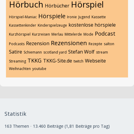
Hörbuch
Hörspiel
Hörbücher
Hörspiele
Hörspiel-Maniac
Ironie
Jugend
Kassette
kostenlose hörspiele
Kassettenkinder
Kinderspielzeuge
Podcast
Kurzhörspiel
Kurzreisen
Merlau
Mittelerde
Mode
Rezensionen
Rezension
Podcasts
Rezepte
salton
Satire
Stefan Wolf
Schiemann
scotland yard
stream
TKKG
TKKG-Site.de
Webseite
Streaming
twitch
Weihnachten
youtube
Statistik
163 Themen
13.460 Beiträge (1,81 Beiträge pro Tag)