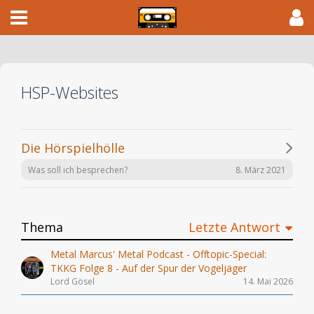
HSP-Websites
Die Hörspielhölle
8. März 2021
Was soll ich besprechen?
Thema
Letzte Antwort
Metal Marcus' Metal Podcast - Offtopic-Special:
TKKG Folge 8 - Auf der Spur der Vogeljäger
Lord Gösel
14. Mai 2026