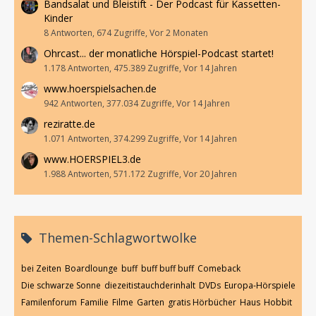
Bandsalat und Bleistift - Der Podcast für Kassetten-
Kinder
8 Antworten, 674 Zugriffe, Vor 2 Monaten
Ohrcast... der monatliche Hörspiel-Podcast startet!
1.178 Antworten, 475.389 Zugriffe, Vor 14 Jahren
www.hoerspielsachen.de
942 Antworten, 377.034 Zugriffe, Vor 14 Jahren
reziratte.de
1.071 Antworten, 374.299 Zugriffe, Vor 14 Jahren
www.HOERSPIEL3.de
1.988 Antworten, 571.172 Zugriffe, Vor 20 Jahren
Themen-Schlagwortwolke
bei Zeiten
Boardlounge
buff
buff buff buff
Comeback
Die schwarze Sonne
diezeitistauchderinhalt
DVDs
Europa-Hörspiele
Familenforum
Familie
Filme
Garten
gratis Hörbücher
Haus
Hobbit