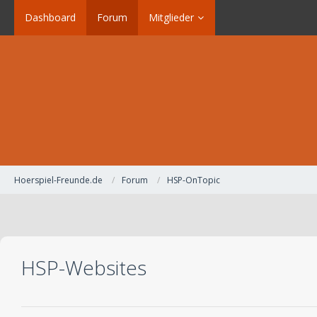
Dashboard
Forum
Mitglieder
Hoerspiel-Freunde.de
Forum
HSP-OnTopic
HSP-Websites