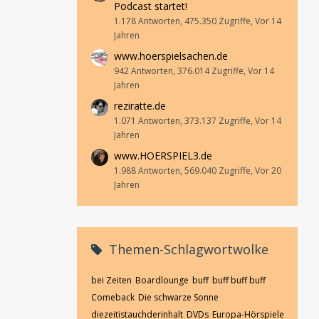
Podcast startet!
1.178 Antworten, 475.350 Zugriffe, Vor 14
Jahren
www.hoerspielsachen.de
942 Antworten, 376.014 Zugriffe, Vor 14
Jahren
reziratte.de
1.071 Antworten, 373.137 Zugriffe, Vor 14
Jahren
www.HOERSPIEL3.de
1.988 Antworten, 569.040 Zugriffe, Vor 20
Jahren
Themen-Schlagwortwolke
bei Zeiten
Boardlounge
buff
buff buff buff
Comeback
Die schwarze Sonne
diezeitistauchderinhalt
DVDs
Europa-Hörspiele