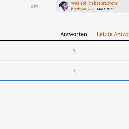
Was soll ich besprechen?
2,8k
blackmail82
8. März 2021
Antworten
Letzte Antw
0
0