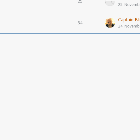
25
25. Novemb
Captain Bli
34
24. Novemb