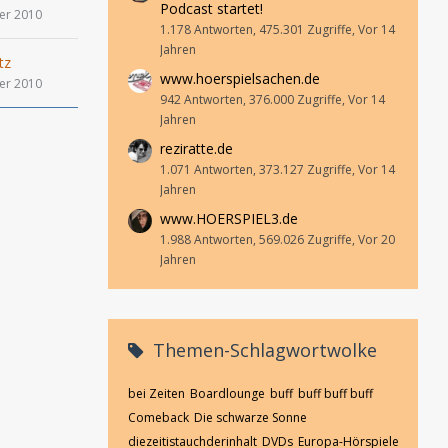
Podcast startet!
er 2010
1.178 Antworten, 475.301 Zugriffe, Vor 14
Jahren
tz
www.hoerspielsachen.de
er 2010
942 Antworten, 376.000 Zugriffe, Vor 14
Jahren
reziratte.de
1.071 Antworten, 373.127 Zugriffe, Vor 14
Jahren
www.HOERSPIEL3.de
1.988 Antworten, 569.026 Zugriffe, Vor 20
Jahren
Themen-Schlagwortwolke
bei Zeiten
Boardlounge
buff
buff buff buff
Comeback
Die schwarze Sonne
diezeitistauchderinhalt
DVDs
Europa-Hörspiele