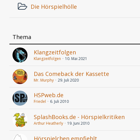
Die Hörspielhölle
Thema
Klangzeitfolgen
Klangzeitfolgen
10. Mai 2021
Das Comeback der Kassette
Mr. Murphy
29. Juli 2020
HSPweb.de
Friedel
6. Juli 2010
SplashBooks.de - Hörspielkritiken
Arthur Heatherly
19. Juni 2010
Hörspielchen empfiehlt...