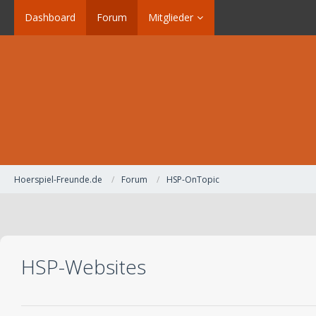
Dashboard
Forum
Mitglieder
Hoerspiel-Freunde.de
Forum
HSP-OnTopic
HSP-Websites