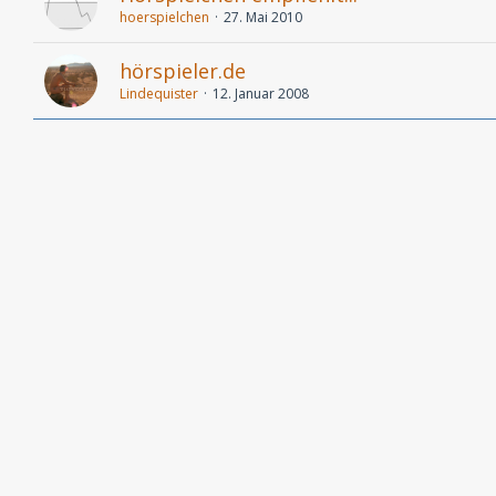
hoerspielchen
27. Mai 2010
hörspieler.de
Lindequister
12. Januar 2008