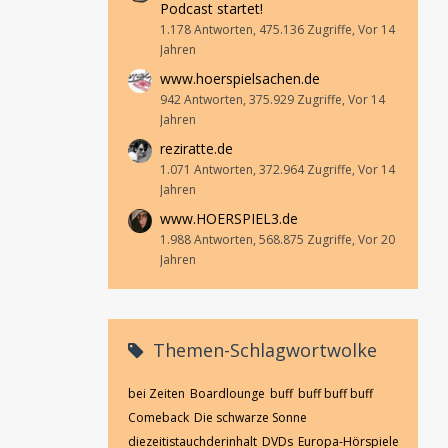
Podcast startet!
1.178 Antworten, 475.136 Zugriffe, Vor 14
Jahren
www.hoerspielsachen.de
942 Antworten, 375.929 Zugriffe, Vor 14
Jahren
reziratte.de
1.071 Antworten, 372.964 Zugriffe, Vor 14
Jahren
www.HOERSPIEL3.de
1.988 Antworten, 568.875 Zugriffe, Vor 20
Jahren
Themen-Schlagwortwolke
bei Zeiten
Boardlounge
buff
buff buff buff
Comeback
Die schwarze Sonne
diezeitistauchderinhalt
DVDs
Europa-Hörspiele