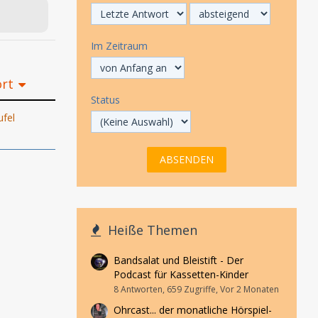
Im Zeitraum
ort
Status
fel
1
Heiße Themen
Bandsalat und Bleistift - Der
Podcast für Kassetten-Kinder
8 Antworten, 659 Zugriffe, Vor 2 Monaten
Ohrcast... der monatliche Hörspiel-