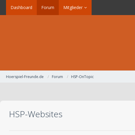
Dashboard
Forum
Mitglieder
Hoerspiel-Freunde.de
Forum
HSP-OnTopic
HSP-Websites