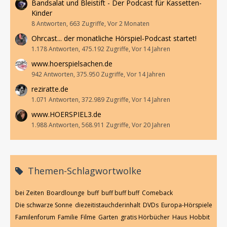
Bandsalat und Bleistift - Der Podcast für Kassetten-
Kinder
8 Antworten, 663 Zugriffe, Vor 2 Monaten
Ohrcast... der monatliche Hörspiel-Podcast startet!
1.178 Antworten, 475.192 Zugriffe, Vor 14 Jahren
www.hoerspielsachen.de
942 Antworten, 375.950 Zugriffe, Vor 14 Jahren
reziratte.de
1.071 Antworten, 372.989 Zugriffe, Vor 14 Jahren
www.HOERSPIEL3.de
1.988 Antworten, 568.911 Zugriffe, Vor 20 Jahren
Themen-Schlagwortwolke
bei Zeiten
Boardlounge
buff
buff buff buff
Comeback
Die schwarze Sonne
diezeitistauchderinhalt
DVDs
Europa-Hörspiele
Familenforum
Familie
Filme
Garten
gratis Hörbücher
Haus
Hobbit