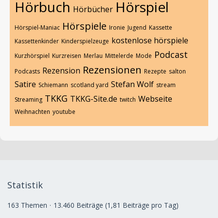
Hörbuch
Hörspiel
Hörbücher
Hörspiele
Hörspiel-Maniac
Ironie
Jugend
Kassette
kostenlose hörspiele
Kassettenkinder
Kinderspielzeuge
Podcast
Kurzhörspiel
Kurzreisen
Merlau
Mittelerde
Mode
Rezensionen
Rezension
Podcasts
Rezepte
salton
Satire
Stefan Wolf
Schiemann
scotland yard
stream
TKKG
TKKG-Site.de
Webseite
Streaming
twitch
Weihnachten
youtube
Statistik
163 Themen
13.460 Beiträge (1,81 Beiträge pro Tag)