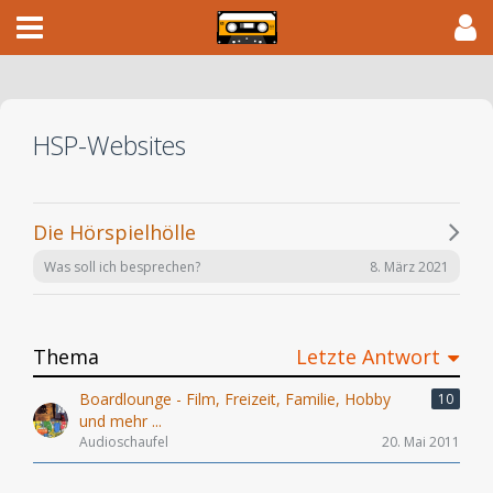
HSP-Websites
Die Hörspielhölle
8. März 2021
Was soll ich besprechen?
Thema
Letzte Antwort
Boardlounge - Film, Freizeit, Familie, Hobby
10
und mehr ...
Audioschaufel
20. Mai 2011