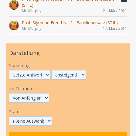
(STIL)
Mr. Murphy
21. März 2011
Prof. Sigmund Freud Nr. 2 - Familienersatz (STIL)
Mr. Murphy
17. März 2011
Darstellung
Sortierung
Im Zeitraum
Status