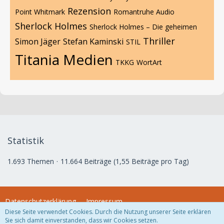
Rezension
Point Whitmark
Romantruhe Audio
Sherlock Holmes
Sherlock Holmes – Die geheimen
Thriller
Simon Jäger
Stefan Kaminski
STIL
Titania Medien
TKKG
WortArt
Statistik
1.693 Themen
11.664 Beiträge (1,55 Beiträge pro Tag)
Datenschutzerklärung
Impressum
Diese Seite verwendet Cookies. Durch die Nutzung unserer Seite erklären
Sie sich damit einverstanden, dass wir Cookies setzen.