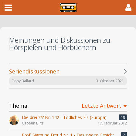
Meinungen und Diskussionen zu
Hörspielen und Hörbüchern
Seriendiskussionen
3. Oktober 2021
Tony Ballard
Thema
Letzte Antwort
Die drei ??? Nr. 142 - Tödliches Eis (Europa)
18
Captain Blitz
17. Februar 2012
Prof. Sigmund Freud Nr. 1 - Das zweite Gesicht
2