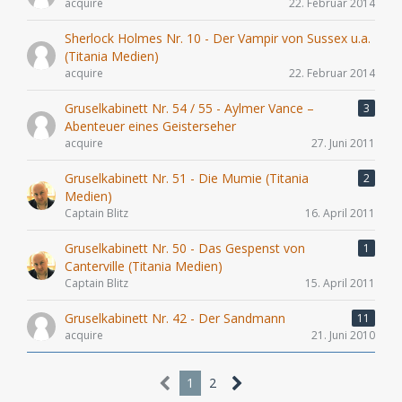
acquire
22. Februar 2014
Sherlock Holmes Nr. 10 - Der Vampir von Sussex u.a.
(Titania Medien)
acquire
22. Februar 2014
Gruselkabinett Nr. 54 / 55 - Aylmer Vance –
3
Abenteuer eines Geisterseher
acquire
27. Juni 2011
Gruselkabinett Nr. 51 - Die Mumie (Titania
2
Medien)
Captain Blitz
16. April 2011
Gruselkabinett Nr. 50 - Das Gespenst von
1
Canterville (Titania Medien)
Captain Blitz
15. April 2011
Gruselkabinett Nr. 42 - Der Sandmann
11
acquire
21. Juni 2010
1
2