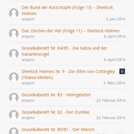
Der Bund der Rotschöpfe (Folge 13) – Sherlock
Holmes
acquire
3. Juni 2014
Das Zeichen der Vier (Folge 11) – Sherlock Holmes
acquire
6. April 2014
Gruselkabinett Nr. 84/85 - Die Katze und der
Kanarienvogel
acquire
6. April 2014
Sherlock Holmes Nr. 9 - Die Elfen von Cottingley
6
(Titania Medien)
acquire
5. März 2014
Gruselkabinett Nr. 83 - Heimgekehrt
acquire
22. Februar 2014
Gruselkabinett Nr. 82 - Der Zombie
acquire
22. Februar 2014
Gruselkabinett Nr. 80/81 - Der Mönch