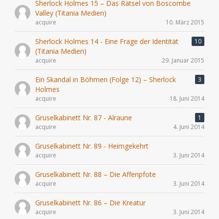
Sherlock Holmes 15 – Das Rätsel von Boscombe
Valley (Titania Medien)
acquire
10. März 2015
Sherlock Holmes 14 - Eine Frage der Identität
10
(Titania Medien)
acquire
29. Januar 2015
Ein Skandal in Böhmen (Folge 12) – Sherlock
3
Holmes
acquire
18. Juni 2014
Gruselkabinett Nr. 87 - Alraune
1
acquire
4. Juni 2014
Gruselkabinett Nr. 89 - Heimgekehrt
acquire
3. Juni 2014
Gruselkabinett Nr. 88 – Die Affenpfote
acquire
3. Juni 2014
Gruselkabinett Nr. 86 – Die Kreatur
acquire
3. Juni 2014