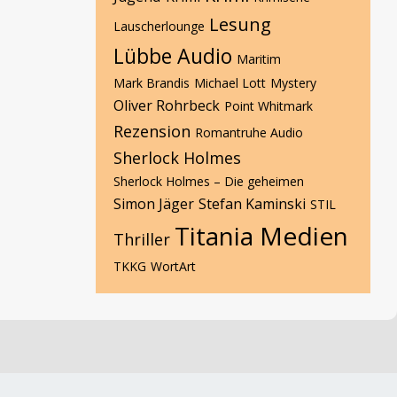
Lesung
Lauscherlounge
Lübbe Audio
Maritim
Mark Brandis
Michael Lott
Mystery
Oliver Rohrbeck
Point Whitmark
Rezension
Romantruhe Audio
Sherlock Holmes
Sherlock Holmes – Die geheimen
Simon Jäger
Stefan Kaminski
STIL
Titania Medien
Thriller
TKKG
WortArt