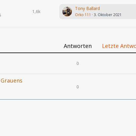
Tony Ballard
1,6k
s
Orko 111
3. Oktober 2021
Antworten
Letzte Antw
0
s Grauens
0