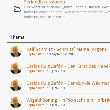
Seriendiskussionen
Hier könnt ihr euch über ganze Serien auslassen. Was
haltet ihr von einer Serie, was verbindet ihr mit ihr, wa
findet ihr, was stört euch?
Thema
Ralf Schmitz - Schmitz´ Mama (Argon)
Captain Blitz
10. September 2011
Carlos Ruiz Zafón - Der Fürst des Nebel
Captain Blitz
15. Juni 2010
Carlos Ruiz Zafón - Der dunkle Wächter
Captain Blitz
15. Juni 2010
Wigald Boning - In Rio steht ein Hofbr
Captain Blitz
19. Mai 2010