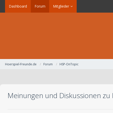
Dashboard
Forum
Mitglieder
Hoerspiel-Freunde.de
Forum
HSP-OnTopic
Meinungen und Diskussionen zu