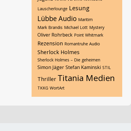
Lesung
Lauscherlounge
Lübbe Audio
Maritim
Mark Brandis
Michael Lott
Mystery
Oliver Rohrbeck
Point Whitmark
Rezension
Romantruhe Audio
Sherlock Holmes
Sherlock Holmes – Die geheimen
Simon Jäger
Stefan Kaminski
STIL
Titania Medien
Thriller
TKKG
WortArt