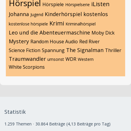
Hörspiel
iListen
Hörspiele
Hörspielserie
Johanna
Kinderhörspiel
kostenlos
Jugend
Krimi
kostenlose hörspiele
Kriminalhörspiel
Leo und die Abenteuermaschine
Moby Dick
Mystery
Random House Audio
Red River
The Signalman
Science Fiction
Spannung
Thriller
Traumwandler
WDR
umsonst
Western
White Scorpions
Statistik
1.259 Themen
30.864 Beiträge (4,13 Beiträge pro Tag)