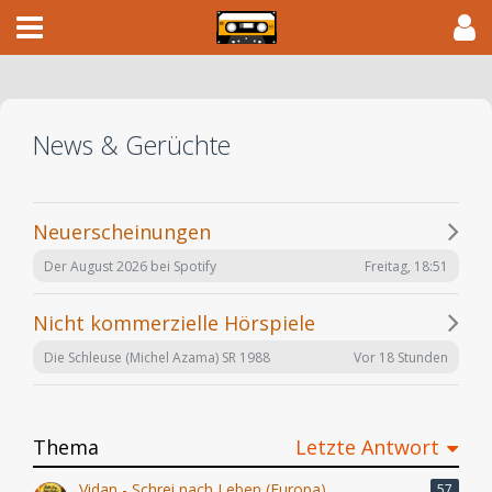
News & Gerüchte
Neuerscheinungen
Freitag, 18:51
Der August 2026 bei Spotify
Nicht kommerzielle Hörspiele
Vor 18 Stunden
Die Schleuse (Michel Azama) SR 1988
Thema
Letzte Antwort
Vidan - Schrei nach Leben (Europa)
57