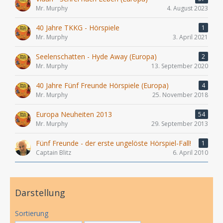
Mr. Murphy
4. August 2023
40 Jahre TKKG - Hörspiele
1
Mr. Murphy
3. April 2021
Seelenschatten - Hyde Away (Europa)
2
Mr. Murphy
13. September 2020
40 Jahre Fünf Freunde Hörspiele (Europa)
4
Mr. Murphy
25. November 2018
Europa Neuheiten 2013
54
Mr. Murphy
29. September 2013
Fünf Freunde - der erste ungelöste Hörspiel-Fall!
1
Captain Blitz
6. April 2010
Darstellung
Sortierung