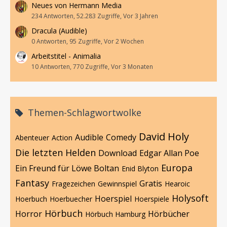
Neues von Hermann Media
234 Antworten, 52.283 Zugriffe, Vor 3 Jahren
Dracula (Audible)
0 Antworten, 95 Zugriffe, Vor 2 Wochen
Arbeitstitel - Animalia
10 Antworten, 770 Zugriffe, Vor 3 Monaten
Themen-Schlagwortwolke
David Holy
Audible
Comedy
Abenteuer
Action
Die letzten Helden
Download
Edgar Allan Poe
Europa
Ein Freund für Löwe Boltan
Enid Blyton
Fantasy
Gratis
Fragezeichen
Gewinnspiel
Hearoic
Holysoft
Hoerspiel
Hoerbuch
Hoerbuecher
Hoerspiele
Hörbuch
Horror
Hörbücher
Hörbuch Hamburg