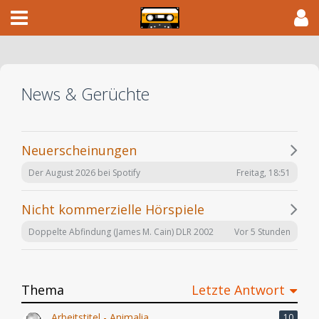
News & Gerüchte
Neuerscheinungen
Freitag, 18:51
Der August 2026 bei Spotify
Nicht kommerzielle Hörspiele
Vor 5 Stunden
Doppelte Abfindung (James M. Cain) DLR 2002
Thema
Letzte Antwort
Arbeitstitel - Animalia
10