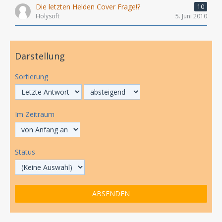
Die letzten Helden Cover Frage!?
10
Holysoft
5. Juni 2010
Darstellung
Sortierung
Im Zeitraum
Status