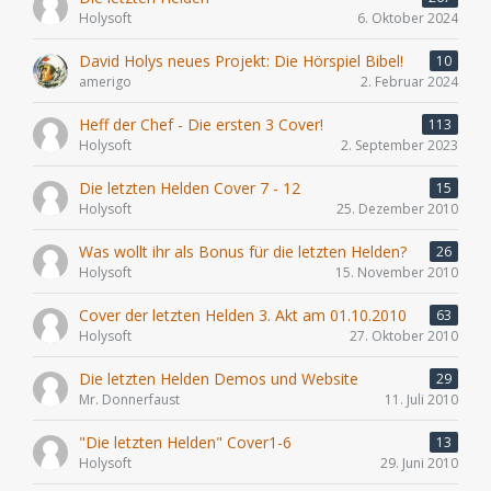
Holysoft
6. Oktober 2024
David Holys neues Projekt: Die Hörspiel Bibel!
10
amerigo
2. Februar 2024
Heff der Chef - Die ersten 3 Cover!
113
Holysoft
2. September 2023
Die letzten Helden Cover 7 - 12
15
Holysoft
25. Dezember 2010
Was wollt ihr als Bonus für die letzten Helden?
26
Holysoft
15. November 2010
Cover der letzten Helden 3. Akt am 01.10.2010
63
Holysoft
27. Oktober 2010
Die letzten Helden Demos und Website
29
Mr. Donnerfaust
11. Juli 2010
"Die letzten Helden" Cover1-6
13
Holysoft
29. Juni 2010