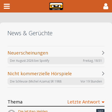
News & Gerüchte
Neuerscheinungen
Freitag, 18:51
Der August 2026 bei Spotify
Nicht kommerzielle Hörspiele
Vor 19 Stunden
Die Schleuse (Michel Azama) SR 1988
Thema
Letzte Antwort
Die letzten Helden
267