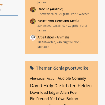
Jahren
tz
Dracula (Audible)
0
0 Antworten, 93 Zugriffe, Vor 2 Wochen
Neues von Hermann Media
234 Antworten, 51.974 Zugriffe, Vor 3
Jahren
Arbeitstitel - Animalia
10 Antworten, 748 Zugriffe, Vor 3
Monaten
Themen-Schlagwortwolke
Audible
Comedy
Abenteuer
Action
David Holy
Die letzten Helden
Download
Edgar Allan Poe
Ein Freund für Löwe Boltan