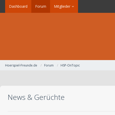
Dashboard
Forum
Mitglieder
Hoerspiel-Freunde.de
Forum
HSP-OnTopic
News & Gerüchte