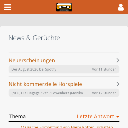
News & Gerüchte
Neuerscheinungen
Vor 11 Stunden
Der August 2026 bei Spotify
Nicht kommerzielle Hörspiele
(NEU) Die Bagage / Vati / Löwenherz (Monika Helfer) hr 2024
Vor 12 Stunden
Thema
Letzte Antwort
Magische Fortsetzung von Harry Potter: 'Schatten