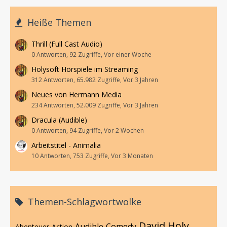
Heiße Themen
Thrill (Full Cast Audio)
0 Antworten, 92 Zugriffe, Vor einer Woche
Holysoft Hörspiele im Streaming
312 Antworten, 65.982 Zugriffe, Vor 3 Jahren
Neues von Hermann Media
234 Antworten, 52.009 Zugriffe, Vor 3 Jahren
Dracula (Audible)
0 Antworten, 94 Zugriffe, Vor 2 Wochen
Arbeitstitel - Animalia
10 Antworten, 753 Zugriffe, Vor 3 Monaten
Themen-Schlagwortwolke
David Holy
Audible
Comedy
Abenteuer
Action