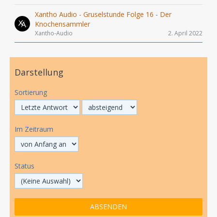
Xantho Audio - Gruselstunde Folge 16 - Der
Knochensammler
Xantho-Audio
2. April 2022
Darstellung
Sortierung
Im Zeitraum
Status