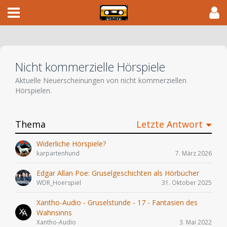
Nicht kommerzielle Hörspiele
Aktuelle Neuerscheinungen von nicht kommerziellen
Hörspielen.
Thema
Letzte Antwort
Widerliche Hörspiele?
karpartenhund
7. März 2026
Edgar Allan Poe: Gruselgeschichten als Hörbücher
WDR_Hoerspiel
31. Oktober 2025
Xantho-Audio - Gruselstunde - 17 - Fantasien des
Wahnsinns
Xantho-Audio
3. Mai 2022