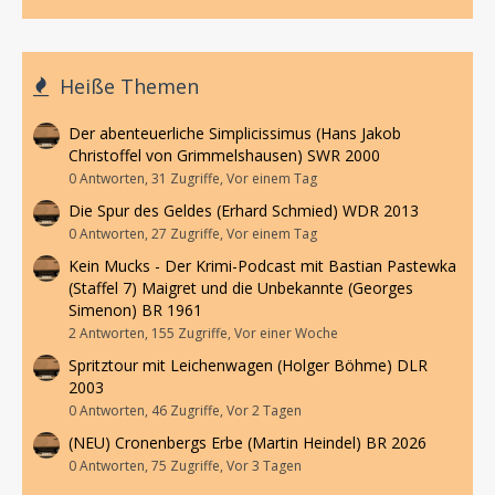
Heiße Themen
Der abenteuerliche Simplicissimus (Hans Jakob
Christoffel von Grimmelshausen) SWR 2000
0 Antworten, 31 Zugriffe, Vor einem Tag
Die Spur des Geldes (Erhard Schmied) WDR 2013
0 Antworten, 27 Zugriffe, Vor einem Tag
Kein Mucks - Der Krimi-Podcast mit Bastian Pastewka
(Staffel 7) Maigret und die Unbekannte (Georges
Simenon) BR 1961
2 Antworten, 155 Zugriffe, Vor einer Woche
Spritztour mit Leichenwagen (Holger Böhme) DLR
2003
0 Antworten, 46 Zugriffe, Vor 2 Tagen
(NEU) Cronenbergs Erbe (Martin Heindel) BR 2026
0 Antworten, 75 Zugriffe, Vor 3 Tagen