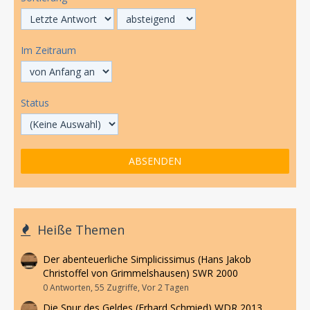
Im Zeitraum
Status
Heiße Themen
Der abenteuerliche Simplicissimus (Hans Jakob
Christoffel von Grimmelshausen) SWR 2000
0 Antworten, 55 Zugriffe, Vor 2 Tagen
Die Spur des Geldes (Erhard Schmied) WDR 2013