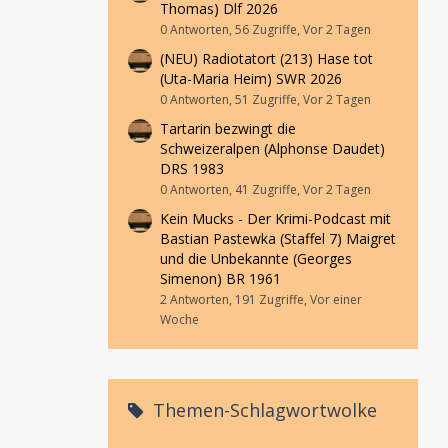
Thomas) Dlf 2026
0 Antworten, 56 Zugriffe, Vor 2 Tagen
(NEU) Radiotatort (213) Hase tot
(Uta-Maria Heim) SWR 2026
0 Antworten, 51 Zugriffe, Vor 2 Tagen
Tartarin bezwingt die
Schweizeralpen (Alphonse Daudet)
DRS 1983
0 Antworten, 41 Zugriffe, Vor 2 Tagen
Kein Mucks - Der Krimi-Podcast mit
Bastian Pastewka (Staffel 7) Maigret
und die Unbekannte (Georges
Simenon) BR 1961
2 Antworten, 191 Zugriffe, Vor einer
Woche
Themen-Schlagwortwolke