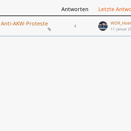
Antworten
Letzte Antw
r Anti-AKW-Proteste
WDR_Hoers
4
17. Januar 2