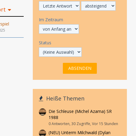
ort
Im Zeitraum
piel
025
Status
Heiße Themen
Die Schleuse (Michel Azama) SR
1988
0 Antworten, 30 Zugriffe, Vor 15 Stunden
(NEU) Unterm Milchwald (Dylan