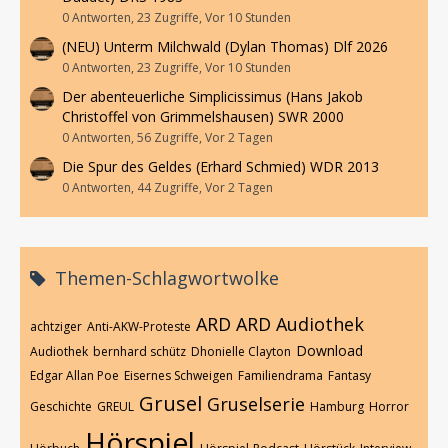
0 Antworten, 23 Zugriffe, Vor 10 Stunden
(NEU) Unterm Milchwald (Dylan Thomas) Dlf 2026
0 Antworten, 23 Zugriffe, Vor 10 Stunden
Der abenteuerliche Simplicissimus (Hans Jakob
Christoffel von Grimmelshausen) SWR 2000
0 Antworten, 56 Zugriffe, Vor 2 Tagen
Die Spur des Geldes (Erhard Schmied) WDR 2013
0 Antworten, 44 Zugriffe, Vor 2 Tagen
Themen-Schlagwortwolke
ARD
ARD Audiothek
achtziger
Anti-AKW-Proteste
Download
Audiothek
bernhard schütz
Dhonielle Clayton
Edgar Allan Poe
Eisernes Schweigen
Familiendrama
Fantasy
Grusel
Gruselserie
Geschichte
GREUL
Hamburg
Horror
Hörspiel