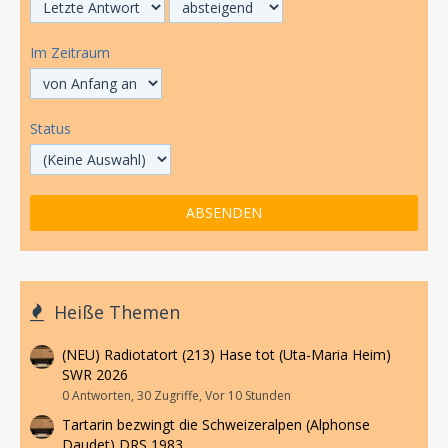
Im Zeitraum
Status
Heiße Themen
(NEU) Radiotatort (213) Hase tot (Uta-Maria Heim)
SWR 2026
0 Antworten, 30 Zugriffe, Vor 10 Stunden
Tartarin bezwingt die Schweizeralpen (Alphonse
Daudet) DRS 1983