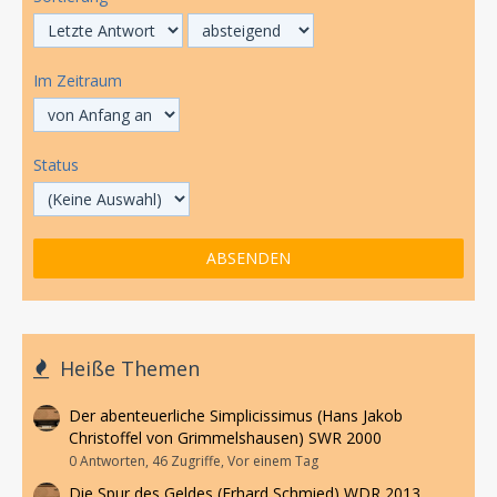
Im Zeitraum
Status
Heiße Themen
Der abenteuerliche Simplicissimus (Hans Jakob
Christoffel von Grimmelshausen) SWR 2000
0 Antworten, 46 Zugriffe, Vor einem Tag
Die Spur des Geldes (Erhard Schmied) WDR 2013