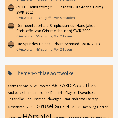
(NEU) Radiotatort (213) Hase tot (Uta-Maria Heim)
SWR 2026
0 Antworten, 19 Zugriffe, Vor 5 Stunden
Der abenteuerliche Simplicissimus (Hans Jakob
Christoffel von Grimmelshausen) SWR 2000
0 Antworten, 56 Zugriffe, Vor 2 Tagen
Die Spur des Geldes (Erhard Schmied) WDR 2013
0 Antworten, 43 Zugriffe, Vor 2 Tagen
Themen-Schlagwortwolke
ARD
ARD Audiothek
achtziger
Anti-AKW-Proteste
Download
Audiothek
bernhard schütz
Dhonielle Clayton
Edgar Allan Poe
Eisernes Schweigen
Familiendrama
Fantasy
Grusel
Gruselserie
Geschichte
GREUL
Hamburg
Horror
Hörspiel