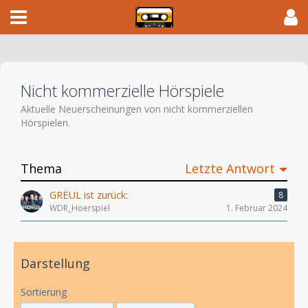
Nicht kommerzielle Hörspiele
Aktuelle Neuerscheinungen von nicht kommerziellen
Hörspielen.
Thema
Letzte Antwort
GRËUL ist zurück:
8
WDR_Hoerspiel
1. Februar 2024
Darstellung
Sortierung