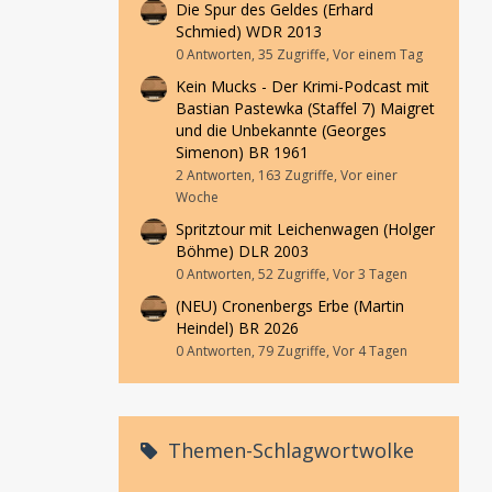
Die Spur des Geldes (Erhard
Schmied) WDR 2013
0 Antworten, 35 Zugriffe, Vor einem Tag
Kein Mucks - Der Krimi-Podcast mit
Bastian Pastewka (Staffel 7) Maigret
und die Unbekannte (Georges
Simenon) BR 1961
2 Antworten, 163 Zugriffe, Vor einer
Woche
Spritztour mit Leichenwagen (Holger
Böhme) DLR 2003
0 Antworten, 52 Zugriffe, Vor 3 Tagen
(NEU) Cronenbergs Erbe (Martin
Heindel) BR 2026
0 Antworten, 79 Zugriffe, Vor 4 Tagen
Themen-Schlagwortwolke