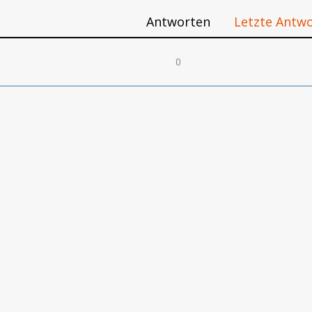
Antworten
Letzte Antw
0