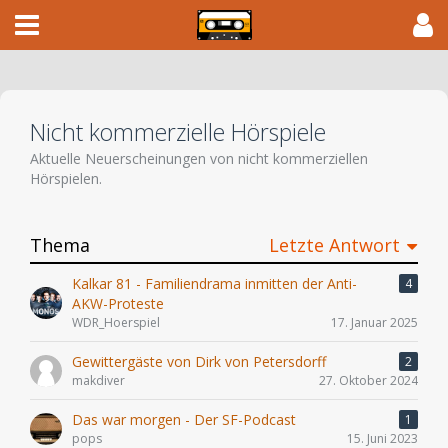
Nicht kommerzielle Hörspiele
Aktuelle Neuerscheinungen von nicht kommerziellen
Hörspielen.
Thema
Letzte Antwort
Kalkar 81 - Familiendrama inmitten der Anti-
4
AKW-Proteste
WDR_Hoerspiel
17. Januar 2025
Gewittergäste von Dirk von Petersdorff
2
makdiver
27. Oktober 2024
Das war morgen - Der SF-Podcast
1
pops
15. Juni 2023