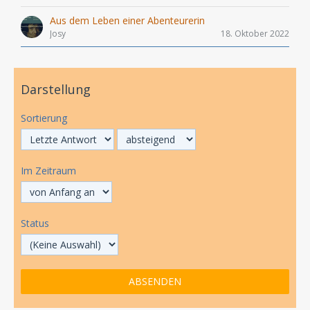
Aus dem Leben einer Abenteurerin
Josy
18. Oktober 2022
Darstellung
Sortierung
Im Zeitraum
Status