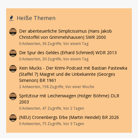
Heiße Themen
Der abenteuerliche Simplicissimus (Hans Jakob
Christoffel von Grimmelshausen) SWR 2000
0 Antworten, 36 Zugriffe, Vor einem Tag
Die Spur des Geldes (Erhard Schmied) WDR 2013
0 Antworten, 30 Zugriffe, Vor einem Tag
Kein Mucks - Der Krimi-Podcast mit Bastian Pastewka
(Staffel 7) Maigret und die Unbekannte (Georges
Simenon) BR 1961
2 Antworten, 158 Zugriffe, Vor einer Woche
Spritztour mit Leichenwagen (Holger Böhme) DLR
2003
0 Antworten, 47 Zugriffe, Vor 2 Tagen
(NEU) Cronenbergs Erbe (Martin Heindel) BR 2026
0 Antworten, 75 Zugriffe, Vor 3 Tagen