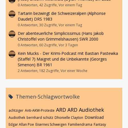
0 Antworten, 42 Zugriffe, Vor einem Tag
Tartarin bezwingt die Schweizeralpen (Alphonse
Daudet) DRS 1983
0 Antworten, 30 Zugriffe, Vor einem Tag
Der abenteuerliche Simplicissimus (Hans Jakob
Christoffel von Grimmelshausen) SWR 2000
0 Antworten, 60 Zugriffe, Vor 3 Tagen
Kein Mucks - Der Krimi-Podcast mit Bastian Pastewka
(Staffel 7) Maigret und die Unbekannte (Georges
Simenon) BR 1961
2 Antworten, 182 Zugriffe, Vor einer Woche
Themen-Schlagwortwolke
ARD
ARD Audiothek
achtziger
Anti-AKW-Proteste
Download
Audiothek
bernhard schütz
Dhonielle Clayton
Edgar Allan Poe
Eisernes Schweigen
Familiendrama
Fantasy