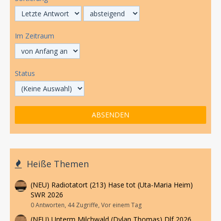
Im Zeitraum
Status
Heiße Themen
(NEU) Radiotatort (213) Hase tot (Uta-Maria Heim)
SWR 2026
0 Antworten, 44 Zugriffe, Vor einem Tag
(NEU) Unterm Milchwald (Dylan Thomas) Dlf 2026