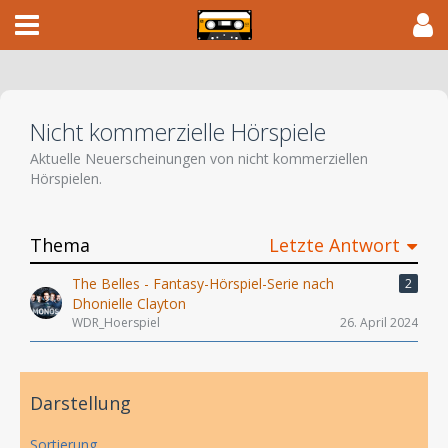
Nicht kommerzielle Hörspiele
Aktuelle Neuerscheinungen von nicht kommerziellen
Hörspielen.
Thema
Letzte Antwort
The Belles - Fantasy-Hörspiel-Serie nach
2
Dhonielle Clayton
WDR_Hoerspiel
26. April 2024
Darstellung
Sortierung