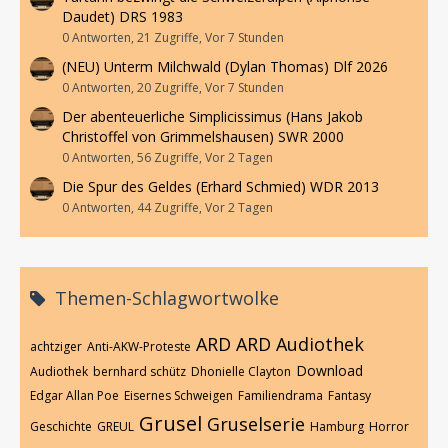
Daudet) DRS 1983
0 Antworten, 21 Zugriffe, Vor 7 Stunden
(NEU) Unterm Milchwald (Dylan Thomas) Dlf 2026
0 Antworten, 20 Zugriffe, Vor 7 Stunden
Der abenteuerliche Simplicissimus (Hans Jakob
Christoffel von Grimmelshausen) SWR 2000
0 Antworten, 56 Zugriffe, Vor 2 Tagen
Die Spur des Geldes (Erhard Schmied) WDR 2013
0 Antworten, 44 Zugriffe, Vor 2 Tagen
Themen-Schlagwortwolke
ARD
ARD Audiothek
achtziger
Anti-AKW-Proteste
Download
Audiothek
bernhard schütz
Dhonielle Clayton
Edgar Allan Poe
Eisernes Schweigen
Familiendrama
Fantasy
Grusel
Gruselserie
Geschichte
GREUL
Hamburg
Horror