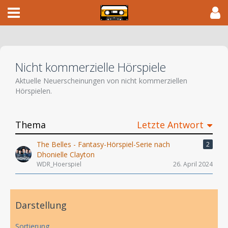
Nicht kommerzielle Hörspiele
Aktuelle Neuerscheinungen von nicht kommerziellen
Hörspielen.
Thema
Letzte Antwort
The Belles - Fantasy-Hörspiel-Serie nach
2
Dhonielle Clayton
WDR_Hoerspiel
26. April 2024
Darstellung
Sortierung