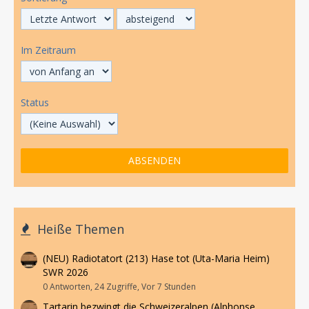
Im Zeitraum
Status
Heiße Themen
(NEU) Radiotatort (213) Hase tot (Uta-Maria Heim)
SWR 2026
0 Antworten, 24 Zugriffe, Vor 7 Stunden
Tartarin bezwingt die Schweizeralpen (Alphonse