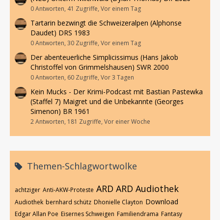
0 Antworten, 41 Zugriffe, Vor einem Tag
Tartarin bezwingt die Schweizeralpen (Alphonse
Daudet) DRS 1983
0 Antworten, 30 Zugriffe, Vor einem Tag
Der abenteuerliche Simplicissimus (Hans Jakob
Christoffel von Grimmelshausen) SWR 2000
0 Antworten, 60 Zugriffe, Vor 3 Tagen
Kein Mucks - Der Krimi-Podcast mit Bastian Pastewka
(Staffel 7) Maigret und die Unbekannte (Georges
Simenon) BR 1961
2 Antworten, 181 Zugriffe, Vor einer Woche
Themen-Schlagwortwolke
ARD
ARD Audiothek
achtziger
Anti-AKW-Proteste
Download
Audiothek
bernhard schütz
Dhonielle Clayton
Edgar Allan Poe
Eisernes Schweigen
Familiendrama
Fantasy