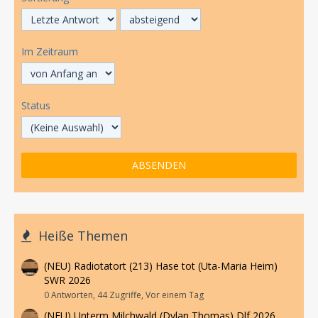
Im Zeitraum
Status
Heiße Themen
(NEU) Radiotatort (213) Hase tot (Uta-Maria Heim)
SWR 2026
0 Antworten, 44 Zugriffe, Vor einem Tag
(NEU) Unterm Milchwald (Dylan Thomas) Dlf 2026