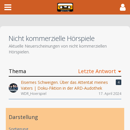
Nicht kommerzielle Hörspiele
Aktuelle Neuerscheinungen von nicht kommerziellen
Hörspielen.
Thema
Letzte Antwort
Eisernes Schweigen. Über das Attentat meines
4
Vaters | Doku-Fiktion in der ARD-Audothek
WDR_Hoerspiel
17. April 2024
Darstellung
Sortierung