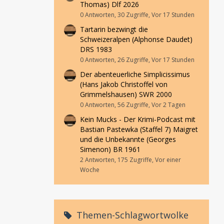
Thomas) Dlf 2026
0 Antworten, 30 Zugriffe, Vor 17 Stunden
Tartarin bezwingt die
Schweizeralpen (Alphonse Daudet)
DRS 1983
0 Antworten, 26 Zugriffe, Vor 17 Stunden
Der abenteuerliche Simplicissimus
(Hans Jakob Christoffel von
Grimmelshausen) SWR 2000
0 Antworten, 56 Zugriffe, Vor 2 Tagen
Kein Mucks - Der Krimi-Podcast mit
Bastian Pastewka (Staffel 7) Maigret
und die Unbekannte (Georges
Simenon) BR 1961
2 Antworten, 175 Zugriffe, Vor einer
Woche
Themen-Schlagwortwolke