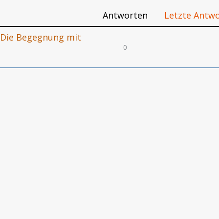
Antworten
Letzte Antw
- Die Begegnung mit
0