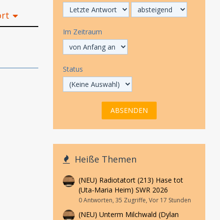
ort
Im Zeitraum
Status
Heiße Themen
(NEU) Radiotatort (213) Hase tot
(Uta-Maria Heim) SWR 2026
0 Antworten, 35 Zugriffe, Vor 17 Stunden
(NEU) Unterm Milchwald (Dylan